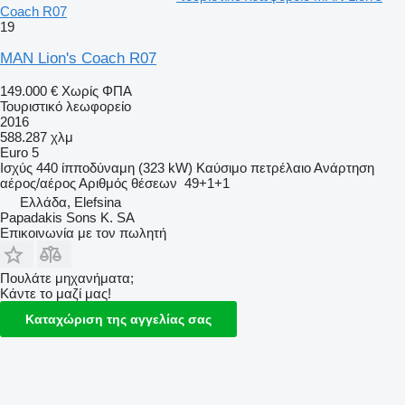
Coach R07
19
MAN Lion's Coach R07
149.000 €
Χωρίς ΦΠΑ
Τουριστικό λεωφορείο
2016
588.287 χλμ
Euro 5
Ισχύς
440 ίπποδύναμη (323 kW)
Καύσιμο
πετρέλαιο
Ανάρτηση
αέρος/αέρος
Αριθμός θέσεων
49+1+1
Ελλάδα, Elefsina
Papadakis Sons K. SA
Επικοινωνία με τον πωλητή
Πουλάτε μηχανήματα;
Κάντε το μαζί μας!
Καταχώριση της αγγελίας σας