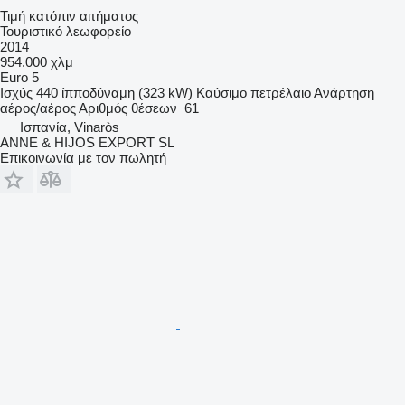
Τιμή κατόπιν αιτήματος
Τουριστικό λεωφορείο
2014
954.000 χλμ
Euro 5
Ισχύς
440 ίπποδύναμη (323 kW)
Καύσιμο
πετρέλαιο
Ανάρτηση
αέρος/αέρος
Αριθμός θέσεων
61
Ισπανία, Vinaròs
ANNE & HIJOS EXPORT SL
Επικοινωνία με τον πωλητή