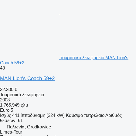
τουριστικό λεωφορείο MAN Lion's
Coach 59+2
48
MAN Lion's Coach 59+2
32.300 €
Τουριστικό λεωφορείο
2008
1.765.949 χλμ
Euro 5
Ισχύς
441 ίπποδύναμη (324 kW)
Καύσιμο
πετρέλαιο
Αριθμός
θέσεων
61
Πολωνία, Grodkowice
Limes-Tour