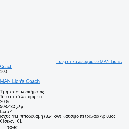
τουριστικό λεωφορείο MAN Lion's
Coach
100
MAN Lion's Coach
Τιμή κατόπιν αιτήματος
Τουριστικό λεωφορείο
2009
908.433 χλμ
Euro 4
Ισχύς
441 ίπποδύναμη (324 kW)
Καύσιμο
πετρέλαιο
Αριθμός
θέσεων
61
Ιταλία