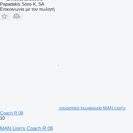
Papadakis Sons K. SA
Επικοινωνία με τον πωλητή
τουριστικό λεωφορείο MAN Lion's
Coach R 08
10
MAN Lion's Coach R 08