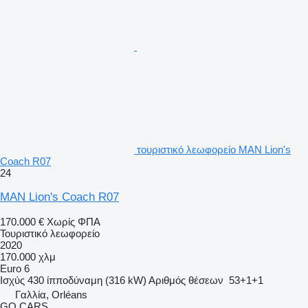
τουριστικό λεωφορείο MAN Lion's
Coach R07
24
MAN Lion's Coach R07
170.000 €
Χωρίς ΦΠΑ
Τουριστικό λεωφορείο
2020
170.000 χλμ
Euro 6
Ισχύς
430 ίπποδύναμη (316 kW)
Αριθμός θέσεων
53+1+1
Γαλλία, Orléans
GO CARS