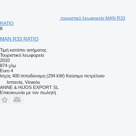
τουριστικό λεωφορείο MAN R33
RATIO
8
MAN R33 RATIO
Τιμή κατόπιν αιτήματος
Τουριστικό λεωφορείο
2010
874 χλμ
Euro 4
Ισχύς
400 ίπποδύναμη (294 kW)
Καύσιμο
πετρέλαιο
Ισπανία, Vinaròs
ANNE & HIJOS EXPORT SL
Επικοινωνία με τον πωλητή