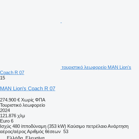
τουριστικό λεωφορείο MAN Lion's
Coach R 07
15
MAN Lion's Coach R 07
274.900 €
Χωρίς ΦΠΑ
Τουριστικό λεωφορείο
2024
121.876 χλμ
Euro 6
Ισχύς
480 ίπποδύναμη (353 kW)
Καύσιμο
πετρέλαιο
Ανάρτηση
αέρος/αέρος
Αριθμός θέσεων
53
Ελλάδα, Ελευσίνα