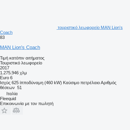
τουριστικό λεωφορείο MAN Lion's
Coach
83
MAN Lion's Coach
Τιμή κατόπιν αιτήματος
Τουριστικό λεωφορείο
2017
1.275.946 χλμ
Euro 6
Ισχύς
625 ίπποδύναμη (460 kW)
Καύσιμο
πετρέλαιο
Αριθμός
θέσεων
51
Ιταλία
Fleequid
Επικοινωνία με τον πωλητή