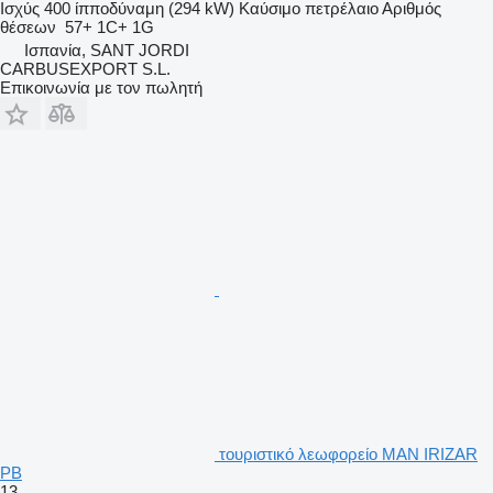
Ισχύς
400 ίπποδύναμη (294 kW)
Καύσιμο
πετρέλαιο
Αριθμός
θέσεων
57+ 1C+ 1G
Ισπανία, SANT JORDI
CARBUSEXPORT S.L.
Επικοινωνία με τον πωλητή
τουριστικό λεωφορείο MAN IRIZAR
PB
13