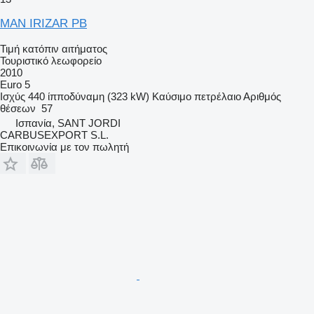
MAN IRIZAR PB
Τιμή κατόπιν αιτήματος
Τουριστικό λεωφορείο
2010
Euro 5
Ισχύς
440 ίπποδύναμη (323 kW)
Καύσιμο
πετρέλαιο
Αριθμός
θέσεων
57
Ισπανία, SANT JORDI
CARBUSEXPORT S.L.
Επικοινωνία με τον πωλητή