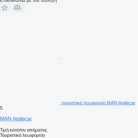
Επικοινωνία με τον πωλητή
τουριστικό λεωφορείο MAN Andecar
5
MAN Andecar
Τιμή κατόπιν αιτήματος
Τουριστικό λεωφορείο