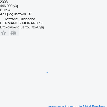
2008
446.000 χλμ
Euro 4
Αριθμός θέσεων
37
Ισπανία, Ulldecona
HERMANOS MORARU SL
Επικοινωνία με τον πωλητή
τουριστικό λεωφορείο MAN Farebus