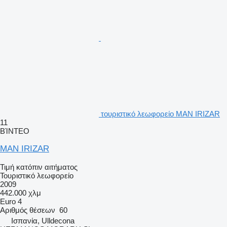
τουριστικό λεωφορείο MAN IRIZAR
11
ΒΊΝΤΕΟ
MAN IRIZAR
Τιμή κατόπιν αιτήματος
Τουριστικό λεωφορείο
2009
442.000 χλμ
Euro 4
Αριθμός θέσεων
60
Ισπανία, Ulldecona