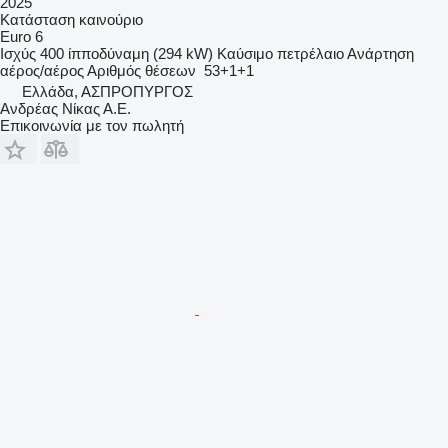
2025
Κατάσταση
καινούριο
Euro 6
Ισχύς
400 ίπποδύναμη (294 kW)
Καύσιμο
πετρέλαιο
Ανάρτηση
αέρος/αέρος
Αριθμός θέσεων
53+1+1
Ελλάδα, ΑΣΠΡΟΠΥΡΓΟΣ
Ανδρέας Νίκας Α.Ε.
Επικοινωνία με τον πωλητή