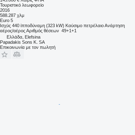
Τουριστικό λεωφορείο
2016
588.287 χλμ
Euro 5
Ισχύς
440 ίπποδύναμη (323 kW)
Καύσιμο
πετρέλαιο
Ανάρτηση
αέρος/αέρος
Αριθμός θέσεων
49+1+1
Ελλάδα, Elefsina
Papadakis Sons K. SA
Επικοινωνία με τον πωλητή