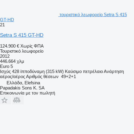
τουριστικό λεωφορείο Setra S 415
GT-HD
21
Setra S 415 GT-HD
124.900 €
Χωρίς ΦΠΑ
Τουριστικό λεωφορείο
2012
446.664 χλμ
Euro 5
Ισχύς
428 ίπποδύναμη (315 kW)
Καύσιμο
πετρέλαιο
Ανάρτηση
αέρος/αέρος
Αριθμός θέσεων
49+2+1
Ελλάδα, Elefsina
Papadakis Sons K. SA
Επικοινωνία με τον πωλητή