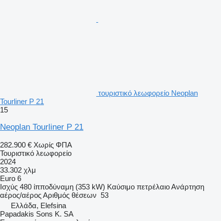
τουριστικό λεωφορείο Neoplan
Tourliner P 21
15
Neoplan Tourliner P 21
282.900 €
Χωρίς ΦΠΑ
Τουριστικό λεωφορείο
2024
33.302 χλμ
Euro 6
Ισχύς
480 ίπποδύναμη (353 kW)
Καύσιμο
πετρέλαιο
Ανάρτηση
αέρος/αέρος
Αριθμός θέσεων
53
Ελλάδα, Elefsina
Papadakis Sons K. SA