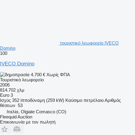
τουριστικό λεωφορείο IVECO
Domino
100
IVECO Domino
4.700 €
Χωρίς ΦΠΑ
Τουριστικό λεωφορείο
2006
814.702 χλμ
Euro 3
Ισχύς
352 ίπποδύναμη (259 kW)
Καύσιμο
πετρέλαιο
Αριθμός
θέσεων
53
Ιταλία, Olgiate Comasco (CO)
Fleequid Auction
Επικοινωνία με τον πωλητή