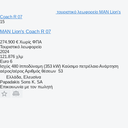
τουριστικό λεωφορείο MAN Lion's
Coach R 07
15
MAN Lion's Coach R 07
274.900 €
Χωρίς ΦΠΑ
Τουριστικό λεωφορείο
2024
121.876 χλμ
Euro 6
Ισχύς
480 ίπποδύναμη (353 kW)
Καύσιμο
πετρέλαιο
Ανάρτηση
αέρος/αέρος
Αριθμός θέσεων
53
Ελλάδα, Ελευσίνα
Papadakis Sons K. SA
Επικοινωνία με τον πωλητή