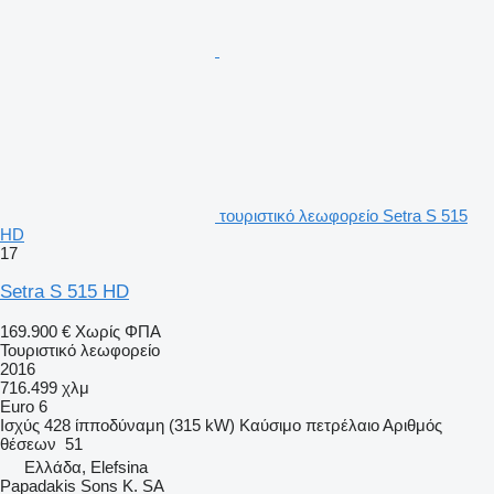
τουριστικό λεωφορείο Setra S 515
HD
17
Setra S 515 HD
169.900 €
Χωρίς ΦΠΑ
Τουριστικό λεωφορείο
2016
716.499 χλμ
Euro 6
Ισχύς
428 ίπποδύναμη (315 kW)
Καύσιμο
πετρέλαιο
Αριθμός
θέσεων
51
Ελλάδα, Elefsina
Papadakis Sons K. SA