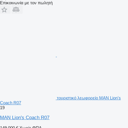
Επικοινωνία με τον πωλητή
τουριστικό λεωφορείο MAN Lion's
Coach R07
19
MAN Lion's Coach R07
149.000 €
Χωρίς ΦΠΑ