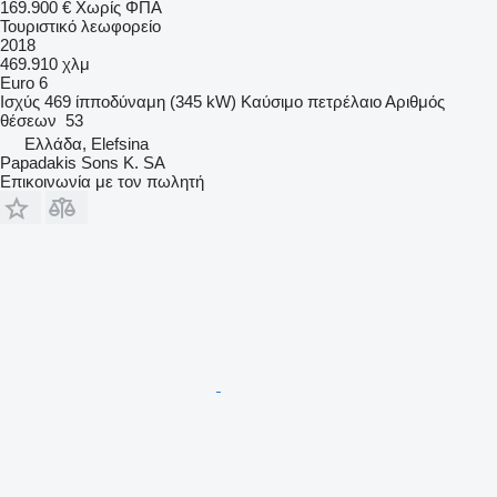
169.900 €
Χωρίς ΦΠΑ
Τουριστικό λεωφορείο
2018
469.910 χλμ
Euro 6
Ισχύς
469 ίπποδύναμη (345 kW)
Καύσιμο
πετρέλαιο
Αριθμός
θέσεων
53
Ελλάδα, Elefsina
Papadakis Sons K. SA
Επικοινωνία με τον πωλητή