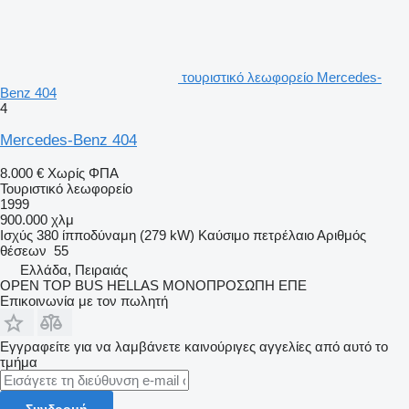
τουριστικό λεωφορείο Mercedes-
Benz 404
4
Mercedes-Benz 404
8.000 €
Χωρίς ΦΠΑ
Τουριστικό λεωφορείο
1999
900.000 χλμ
Ισχύς
380 ίπποδύναμη (279 kW)
Καύσιμο
πετρέλαιο
Αριθμός
θέσεων
55
Ελλάδα, Πειραιάς
OPEN TOP BUS HELLAS ΜΟΝΟΠΡΟΣΩΠΗ ΕΠΕ
Επικοινωνία με τον πωλητή
Εγγραφείτε για να λαμβάνετε καινούριγες αγγελίες από αυτό το
τμήμα
Συνδρομή