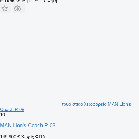
Επικοινωνία με τον πωλητή
τουριστικό λεωφορείο MAN Lion's
Coach R 08
10
MAN Lion's Coach R 08
149.900 €
Χωρίς ΦΠΑ