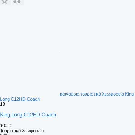
καινούριο τουριστικό λεωφορείο King
Long C12HD Coach
18
King Long C12HD Coach
100 €
Τουριστικό λεωφορείο