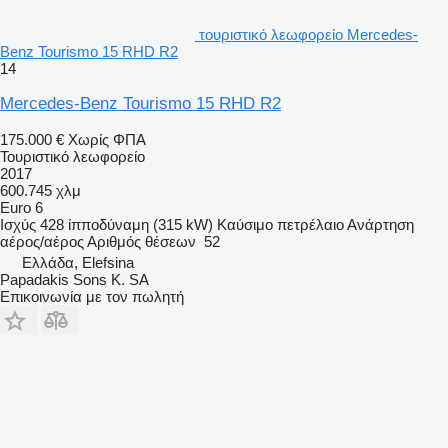
τουριστικό λεωφορείο Mercedes-
Benz Tourismo 15 RHD R2
14
Mercedes-Benz Tourismo 15 RHD R2
175.000 €
Χωρίς ΦΠΑ
Τουριστικό λεωφορείο
2017
600.745 χλμ
Euro 6
Ισχύς
428 ίπποδύναμη (315 kW)
Καύσιμο
πετρέλαιο
Ανάρτηση
αέρος/αέρος
Αριθμός θέσεων
52
Ελλάδα, Elefsina
Papadakis Sons K. SA
Επικοινωνία με τον πωλητή