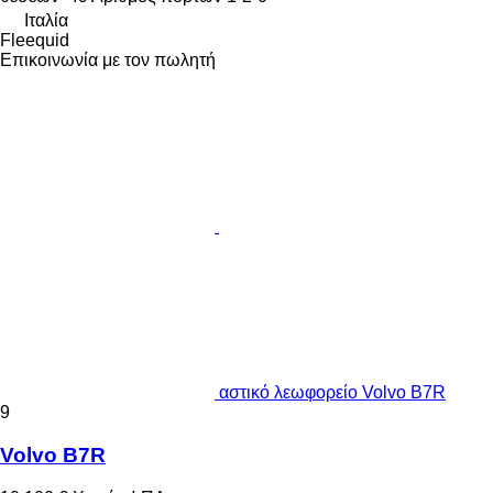
Ιταλία
Fleequid
Επικοινωνία με τον πωλητή
αστικό λεωφορείο Volvo B7R
9
Volvo B7R