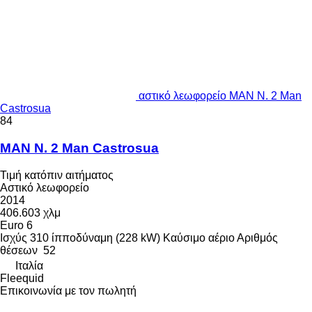
αστικό λεωφορείο MAN N. 2 Man
Castrosua
84
MAN N. 2 Man Castrosua
Τιμή κατόπιν αιτήματος
Αστικό λεωφορείο
2014
406.603 χλμ
Euro 6
Ισχύς
310 ίπποδύναμη (228 kW)
Καύσιμο
αέριο
Αριθμός
θέσεων
52
Ιταλία
Fleequid
Επικοινωνία με τον πωλητή