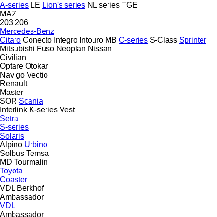
A-series
LE
Lion's series
NL series
TGE
MAZ
203
206
Mercedes-Benz
Citaro
Conecto
Integro
Intouro
MB
O-series
S-Class
Sprinter
Mitsubishi Fuso
Neoplan
Nissan
Civilian
Optare
Otokar
Navigo
Vectio
Renault
Master
SOR
Scania
Interlink
K-series
Vest
Setra
S-series
Solaris
Alpino
Urbino
Solbus
Temsa
MD
Tourmalin
Toyota
Coaster
VDL Berkhof
Ambassador
VDL
Ambassador