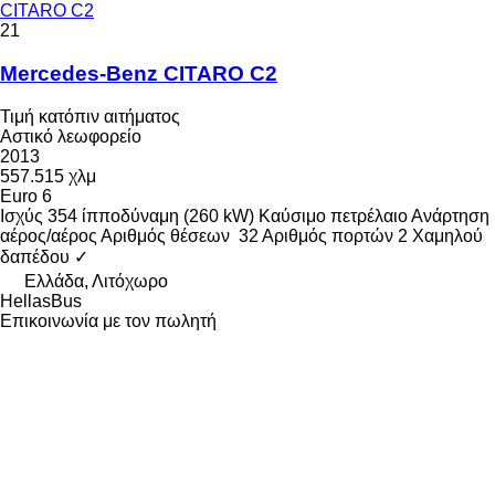
CITARO C2
21
Mercedes-Benz CITARO C2
Τιμή κατόπιν αιτήματος
Αστικό λεωφορείο
2013
557.515 χλμ
Euro 6
Ισχύς
354 ίπποδύναμη (260 kW)
Καύσιμο
πετρέλαιο
Ανάρτηση
αέρος/αέρος
Αριθμός θέσεων
32
Αριθμός πορτών
2
Χαμηλού
δαπέδου
✓
Ελλάδα, Λιτόχωρο
HellasBus
Επικοινωνία με τον πωλητή