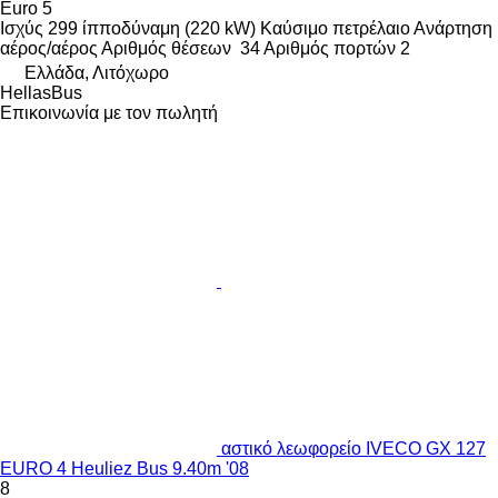
Euro 5
Ισχύς
299 ίπποδύναμη (220 kW)
Καύσιμο
πετρέλαιο
Ανάρτηση
αέρος/αέρος
Αριθμός θέσεων
34
Αριθμός πορτών
2
Ελλάδα, Λιτόχωρο
HellasBus
Επικοινωνία με τον πωλητή
αστικό λεωφορείο IVECO GX 127
EURO 4 Heuliez Bus 9.40m '08
8