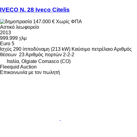
IVECO N. 28 Iveco Citelis
147.000 €
Χωρίς ΦΠΑ
Αστικό λεωφορείο
2013
999.999 χλμ
Euro 5
Ισχύς
290 ίπποδύναμη (213 kW)
Καύσιμο
πετρέλαιο
Αριθμός
θέσεων
23
Αριθμός πορτών
2-2-2
Ιταλία, Olgiate Comasco (CO)
Fleequid Auction
Επικοινωνία με τον πωλητή