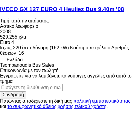
IVECO GX 127 EURO 4 Heuliez Bus 9.40m '08
Τιμή κατόπιν αιτήματος
Αστικό λεωφορείο
2008
529.255 χλμ
Euro 4
Ισχύς
220 ίπποδύναμη (162 kW)
Καύσιμο
πετρέλαιο
Αριθμός
θέσεων
16
Ελλάδα
Tsompanoudis Bus Sales
Επικοινωνία με τον πωλητή
Εγγραφείτε για να λαμβάνετε καινούριγες αγγελίες από αυτό το
τμήμα
Συνδρομή
Πατώντας αποδέχεστε τη δική μας
πολιτική εμπιστευτικότητας
και
το συμφωνητικό άδειας χρήσης τελικού χρήστη
.