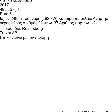
Αστικό λεωφορείο
2017
493.157 χλμ
Euro 6
Ισχύς
248 ίπποδύναμη (182 kW)
Καύσιμο
πετρέλαιο
Ανάρτηση
αέρος/αέρος
Αριθμός θέσεων
37
Αριθμός πορτών
1-2-1
Σουηδία, Rosersberg
Truxor AB
Επικοινωνία με τον πωλητή