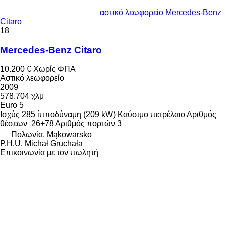
αστικό λεωφορείο Mercedes-Benz
Citaro
18
Mercedes-Benz Citaro
10.200 €
Χωρίς ΦΠΑ
Αστικό λεωφορείο
2009
578.704 χλμ
Euro 5
Ισχύς
285 ίπποδύναμη (209 kW)
Καύσιμο
πετρέλαιο
Αριθμός
θέσεων
26+78
Αριθμός πορτών
3
Πολωνία, Mąkowarsko
P.H.U. Michał Gruchała
Επικοινωνία με τον πωλητή