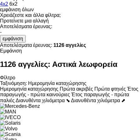
4x2
6x2
εμφάνιση όλων
Χρειάζεστε και άλλα φίλτρα;
Προτείνετε μια αλλαγή
Αποτελέσματα έρευνας:
-
εμφάνιση
Αποτελέσματα έρευνας:
1126 αγγελίες
Εμφάνιση
1126 αγγελίες:
Αστικά λεωφορεία
Φίλτρο
Ταξινόμηση
:
Ημερομηνία καταχώρησης
Ημερομηνία καταχώρησης
Πρώτα ακριβές
Πρώτα φτηνές
Έτος
παραγωγής - πρώτα καινούριες
Έτος παραγωγής - πρώτα
παλιές
Διανυθέντα χιλιόμετρα ⬊
Διανυθέντα χιλιόμετρα ⬈