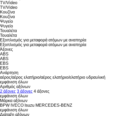
TV/Video
TV/Video
Κουζίνα
Κουζίνα
Ψυγείο
Ψυγείο
Τουαλέτα
Τουαλέτα
Εξοπλισμός για μεταφορά ατόμων με αναπηρία
Εξοπλισμός για μεταφορά ατόμων με αναπηρία
Άξονες
ABS
ABS
EBS
EBS
Ανάρτηση
αέρος/αέρος
ελατήριο/αέρος
ελατήριο/ελατήριο
υδραυλική
εμφάνιση όλων
Αριθμός αξόνων
2 άξονες
3 άξονες
4 άξονες
εμφάνιση όλων
Μάρκα αξόνων
BPW
IVECO
Isuzu
MERCEDES-BENZ
εμφάνιση όλων
Διάταξη αξόνων