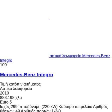
αστικό λεωφορείο Mercedes-Benz
Integro
100
Mercedes-Benz Integro
Τιμή κατόπιν αιτήματος
Αστικό λεωφορείο
2010
883.198 χλμ
Euro 5
Ισχύς
299 ίπποδύναμη (220 kW)
Καύσιμο
πετρέλαιο
Αριθμός
θέσεων
49
Αριθμός πορτών
1-2-0