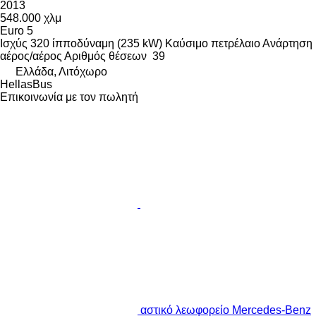
2013
548.000 χλμ
Euro 5
Ισχύς
320 ίπποδύναμη (235 kW)
Καύσιμο
πετρέλαιο
Ανάρτηση
αέρος/αέρος
Αριθμός θέσεων
39
Ελλάδα, Λιτόχωρο
HellasBus
Επικοινωνία με τον πωλητή
αστικό λεωφορείο Mercedes-Benz