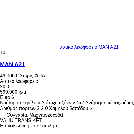
αστικό λεωφορείο MAN A21
10
MAN A21
49.000 €
Χωρίς ΦΠΑ
Αστικό λεωφορείο
2018
590.000 χλμ
Euro 6
Καύσιμο
πετρέλαιο
Διάταξη αξόνων
4x2
Ανάρτηση
αέρος/αέρος
Αριθμός πορτών
2-2-0
Χαμηλού δαπέδου
✓
Ουγγαρία, Magyarszecsőd
VAHU TRANS KFT.
Επικοινωνία με τον πωλητή