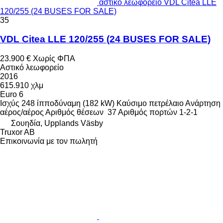
αστικό λεωφορείο VDL Citea LLE
120/255 (24 BUSES FOR SALE)
35
VDL Citea LLE 120/255 (24 BUSES FOR SALE)
23.900 €
Χωρίς ΦΠΑ
Αστικό λεωφορείο
2016
615.910 χλμ
Euro 6
Ισχύς
248 ίπποδύναμη (182 kW)
Καύσιμο
πετρέλαιο
Ανάρτηση
αέρος/αέρος
Αριθμός θέσεων
37
Αριθμός πορτών
1-2-1
Σουηδία, Upplands Väsby
Truxor AB
Επικοινωνία με τον πωλητή