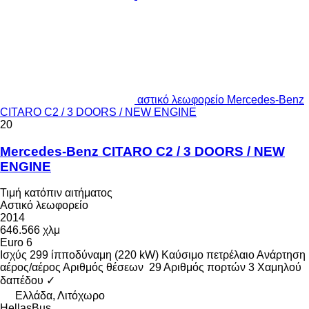
αστικό λεωφορείο Mercedes-Benz
CITARO C2 / 3 DOORS / NEW ENGINE
20
Mercedes-Benz CITARO C2 / 3 DOORS / NEW
ENGINE
Τιμή κατόπιν αιτήματος
Αστικό λεωφορείο
2014
646.566 χλμ
Euro 6
Ισχύς
299 ίπποδύναμη (220 kW)
Καύσιμο
πετρέλαιο
Ανάρτηση
αέρος/αέρος
Αριθμός θέσεων
29
Αριθμός πορτών
3
Χαμηλού
δαπέδου
✓
Ελλάδα, Λιτόχωρο
HellasBus