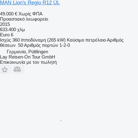
MAN Lion's Regio R12 ÜL
49.000 €
Χωρίς ΦΠΑ
Προαστιακό λεωφορείο
2015
633.400 χλμ
Euro 6
Ισχύς
360 ίπποδύναμη (265 kW)
Καύσιμο
πετρέλαιο
Αριθμός
θέσεων
50
Αριθμός πορτών
1-2-0
Γερμανία, Püttlingen
Lay Reisen-On Tour GmbH
Επικοινωνία με τον πωλητή