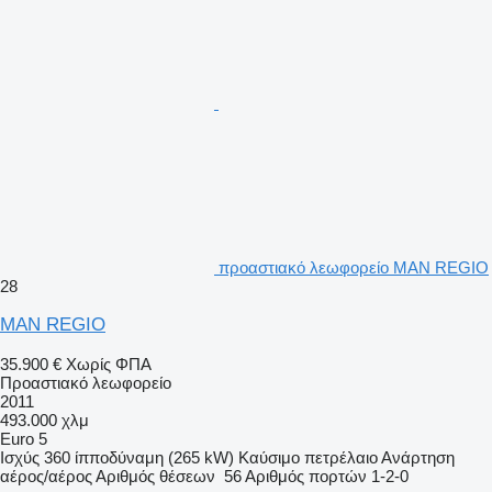
προαστιακό λεωφορείο MAN REGIO
28
MAN REGIO
35.900 €
Χωρίς ΦΠΑ
Προαστιακό λεωφορείο
2011
493.000 χλμ
Euro 5
Ισχύς
360 ίπποδύναμη (265 kW)
Καύσιμο
πετρέλαιο
Ανάρτηση
αέρος/αέρος
Αριθμός θέσεων
56
Αριθμός πορτών
1-2-0