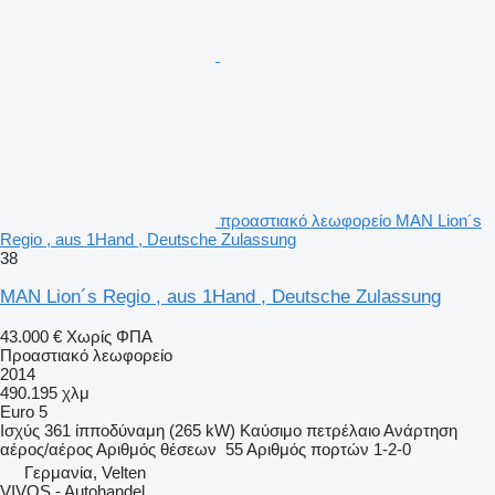
προαστιακό λεωφορείο MAN Lion´s
Regio , aus 1Hand , Deutsche Zulassung
38
MAN Lion´s Regio , aus 1Hand , Deutsche Zulassung
43.000 €
Χωρίς ΦΠΑ
Προαστιακό λεωφορείο
2014
490.195 χλμ
Euro 5
Ισχύς
361 ίπποδύναμη (265 kW)
Καύσιμο
πετρέλαιο
Ανάρτηση
αέρος/αέρος
Αριθμός θέσεων
55
Αριθμός πορτών
1-2-0
Γερμανία, Velten
VIVOS - Autohandel