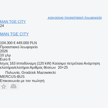
καινούριο προαστιακό λεωφορείο
MAN TGE CITY
24
MAN TGE CITY
104.300 €
449.000 PLN
Προαστιακό λεωφορείο
2026
10 χλμ
Euro 6
Ισχύς
163 ίπποδύναμη (120 kW)
Καύσιμο
πετρέλαιο
Ανάρτηση
ελατήριο/ελατήριο
Αριθμός θέσεων
20+25
Πολωνία, Grodzisk Mazowiecki
MERCUS-BUS
Επικοινωνία με τον πωλητή