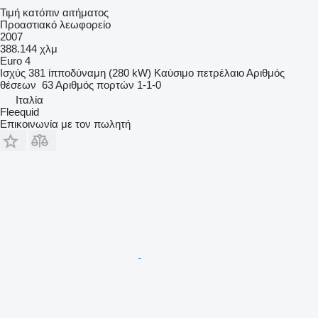
Τιμή κατόπιν αιτήματος
Προαστιακό λεωφορείο
2007
388.144 χλμ
Euro 4
Ισχύς
381 ίπποδύναμη (280 kW)
Καύσιμο
πετρέλαιο
Αριθμός
θέσεων
63
Αριθμός πορτών
1-1-0
Ιταλία
Fleequid
Επικοινωνία με τον πωλητή