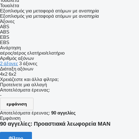
Τουαλέτα
Τουαλέτα
Εξοπλισμός για μεταφορά ατόμων με αναπηρία
Εξοπλισμός για μεταφορά ατόμων με αναπηρία
Άξονες
ABS
ABS
EBS
EBS
Ανάρτηση
αέρος/αέρος
ελατήριο/ελατήριο
Αριθμός αξόνων
2 άξονες
3 άξονες
Διάταξη αξόνων
4x2
6x2
Χρειάζεστε και άλλα φίλτρα;
Προτείνετε μια αλλαγή
Αποτελέσματα έρευνας:
-
εμφάνιση
Αποτελέσματα έρευνας:
90 αγγελίες
Εμφάνιση
90 αγγελίες:
Προαστιακά λεωφορεία MAN
Φίλτρο