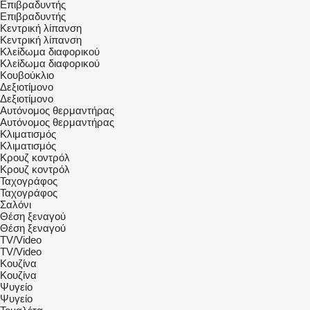
Επιβραδυντής
Επιβραδυντής
Κεντρική λίπανση
Κεντρική λίπανση
Κλείδωμα διαφορικού
Κλείδωμα διαφορικού
Κουβούκλιο
Δεξιοτίμονο
Δεξιοτίμονο
Αυτόνομος θερμαντήρας
Αυτόνομος θερμαντήρας
Κλιματισμός
Κλιματισμός
Κρουζ κοντρόλ
Κρουζ κοντρόλ
Ταχογράφος
Ταχογράφος
Σαλόνι
Θέση ξεναγού
Θέση ξεναγού
TV/Video
TV/Video
Κουζίνα
Κουζίνα
Ψυγείο
Ψυγείο