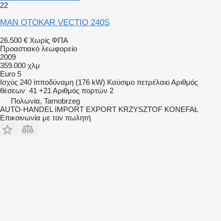
22
MAN OTOKAR VECTIO 240S
26.500 €
Χωρίς ΦΠΑ
Προαστιακό λεωφορείο
2009
359.000 χλμ
Euro 5
Ισχύς
240 ίπποδύναμη (176 kW)
Καύσιμο
πετρέλαιο
Αριθμός
θέσεων
41 +21
Αριθμός πορτών
2
Πολωνία, Tarnobrzeg
AUTO-HANDEL IMPORT EXPORT KRZYSZTOF KONEFAŁ
Επικοινωνία με τον πωλητή