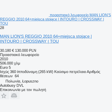
προαστιακό λεωφορείο MAN LION'S
REGGIO 2010 64+miejsca stojące | INTOURO | CROSSWAY |
TOU
28
MAN LION'S REGGIO 2010 64+miejsca stojące |
INTOURO | CROSSWAY | TOU
30.180 €
130.000 PLN
Προαστιακό λεωφορείο
2010
506.000 χλμ
Euro 5
Ισχύς
360 ίπποδύναμη (265 kW)
Καύσιμο
πετρέλαιο
Αριθμός
θέσεων
64
Πολωνία, Łopuszno
Autobusy DVL
Επικοινωνία με τον πωλητή