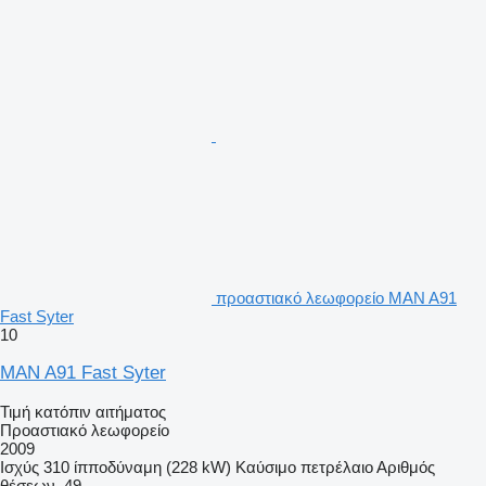
προαστιακό λεωφορείο MAN A91
Fast Syter
10
MAN A91 Fast Syter
Τιμή κατόπιν αιτήματος
Προαστιακό λεωφορείο
2009
Ισχύς
310 ίπποδύναμη (228 kW)
Καύσιμο
πετρέλαιο
Αριθμός
θέσεων
49