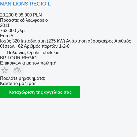
MAN LIONS REGIO L
23.200 €
99.900 PLN
Προαστιακό λεωφορείο
2011
763.000 χλμ
Euro 5
Ισχύς
320 ίπποδύναμη (235 kW)
Ανάρτηση
αέρος/αέρος
Αριθμός
θέσεων
62
Αριθμός πορτών
1-2-0
Πολωνία, Opole Lubelskie
BP TOUR REGIO
Επικοινωνία με τον πωλητή
Πουλάτε μηχανήματα;
Κάντε το μαζί μας!
Καταχώριση της αγγελίας σας