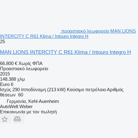
προαστιακό λεωφορείο MAN LIONS
INTERCITY C R61 Klima / Intouro Integro H
25
MAN LIONS INTERCITY C R61 Klima / Intouro Integro H
66.800 €
Χωρίς ΦΠΑ
Προαστιακό λεωφορείο
2015
148.388 χλμ
Euro 6
Ισχύς
290 ίπποδύναμη (213 kW)
Καύσιμο
πετρέλαιο
Αριθμός
θέσεων
60
Γερμανία, Kehl-Auenheim
AutoWelt Weber
Επικοινωνία με τον πωλητή