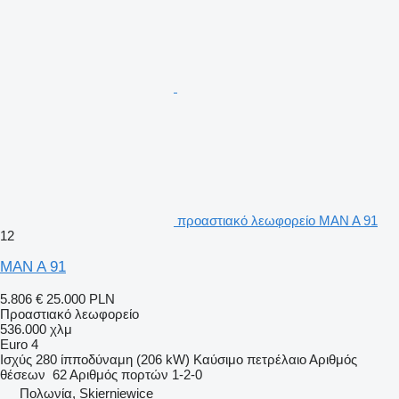
προαστιακό λεωφορείο MAN A 91
12
MAN A 91
5.806 €
25.000 PLN
Προαστιακό λεωφορείο
536.000 χλμ
Euro 4
Ισχύς
280 ίπποδύναμη (206 kW)
Καύσιμο
πετρέλαιο
Αριθμός
θέσεων
62
Αριθμός πορτών
1-2-0
Πολωνία, Skierniewice