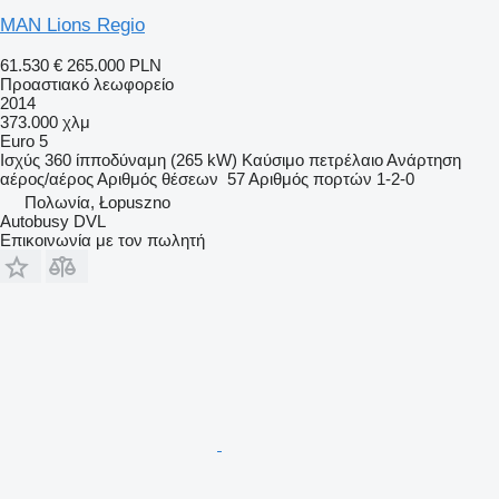
MAN Lions Regio
61.530 €
265.000 PLN
Προαστιακό λεωφορείο
2014
373.000 χλμ
Euro 5
Ισχύς
360 ίπποδύναμη (265 kW)
Καύσιμο
πετρέλαιο
Ανάρτηση
αέρος/αέρος
Αριθμός θέσεων
57
Αριθμός πορτών
1-2-0
Πολωνία, Łopuszno
Autobusy DVL
Επικοινωνία με τον πωλητή