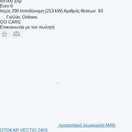
69.000 χλμ
Euro 6
Ισχύς
290 ίπποδύναμη (213 kW)
Αριθμός θέσεων
63
Γαλλία, Orléans
GO CARS
Επικοινωνία με τον πωλητή
προαστιακό λεωφορείο MAN
OTOKAR VECTIO 240S