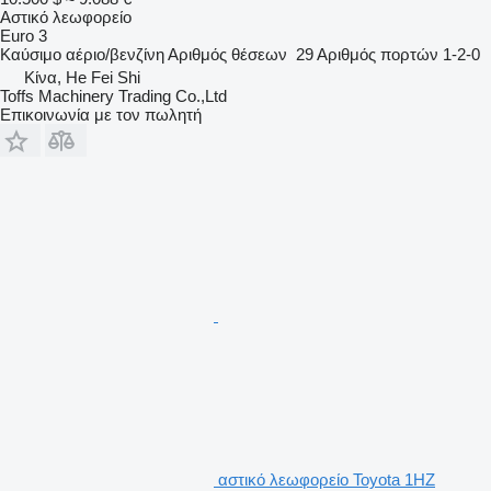
Αστικό λεωφορείο
Euro 3
Καύσιμο
αέριο/βενζίνη
Αριθμός θέσεων
29
Αριθμός πορτών
1-2-0
Κίνα, He Fei Shi
Toffs Machinery Trading Co.,Ltd
Επικοινωνία με τον πωλητή
αστικό λεωφορείο Toyota 1HZ