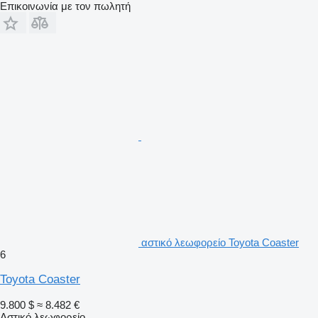
Επικοινωνία με τον πωλητή
αστικό λεωφορείο Toyota Coaster
6
Toyota Coaster
9.800 $
≈ 8.482 €
Αστικό λεωφορείο