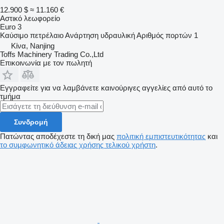
12.900 $
≈ 11.160 €
Αστικό λεωφορείο
Euro 3
Καύσιμο
πετρέλαιο
Ανάρτηση
υδραυλική
Αριθμός πορτών
1
Κίνα, Nanjing
Toffs Machinery Trading Co.,Ltd
Επικοινωνία με τον πωλητή
Εγγραφείτε για να λαμβάνετε καινούριγες αγγελίες από αυτό το
τμήμα
Συνδρομή
Πατώντας αποδέχεστε τη δική μας
πολιτική εμπιστευτικότητας
και
το συμφωνητικό άδειας χρήσης τελικού χρήστη
.