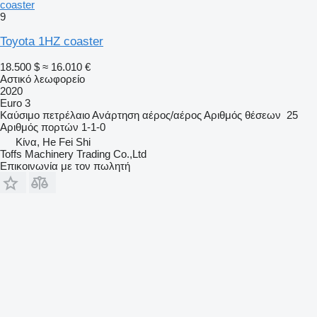
coaster
9
Toyota 1HZ coaster
18.500 $
≈ 16.010 €
Αστικό λεωφορείο
2020
Euro 3
Καύσιμο
πετρέλαιο
Ανάρτηση
αέρος/αέρος
Αριθμός θέσεων
25
Αριθμός πορτών
1-1-0
Κίνα, He Fei Shi
Toffs Machinery Trading Co.,Ltd
Επικοινωνία με τον πωλητή