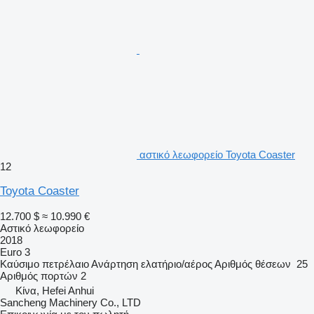
αστικό λεωφορείο Toyota Coaster
12
Toyota Coaster
12.700 $
≈ 10.990 €
Αστικό λεωφορείο
2018
Euro 3
Καύσιμο
πετρέλαιο
Ανάρτηση
ελατήριο/αέρος
Αριθμός θέσεων
25
Αριθμός πορτών
2
Κίνα, Hefei Anhui
Sancheng Machinery Co., LTD