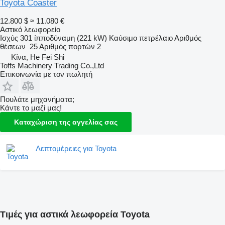
Toyota Coaster
12.800 $
≈ 11.080 €
Αστικό λεωφορείο
Ισχύς
301 ίπποδύναμη (221 kW)
Καύσιμο
πετρέλαιο
Αριθμός
θέσεων
25
Αριθμός πορτών
2
Κίνα, He Fei Shi
Toffs Machinery Trading Co.,Ltd
Επικοινωνία με τον πωλητή
Πουλάτε μηχανήματα;
Κάντε το μαζί μας!
Καταχώριση της αγγελίας σας
Λεπτομέρειες για Toyota
Τιμές για αστικά λεωφορεία Toyota