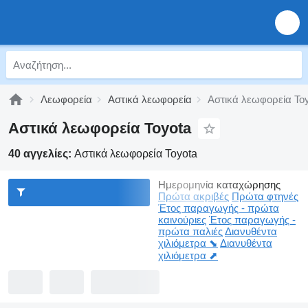
Λεωφορεία
Αστικά λεωφορεία
Αστικά λεωφορεία To
Αστικά λεωφορεία Toyota
40 αγγελίες:
Αστικά λεωφορεία Toyota
Ημερομηνία καταχώρησης
Πρώτα ακριβές
Πρώτα φτηνές
Έτος παραγωγής - πρώτα
καινούριες
Έτος παραγωγής -
πρώτα παλιές
Διανυθέντα
χιλιόμετρα ⬊
Διανυθέντα
χιλιόμετρα ⬈