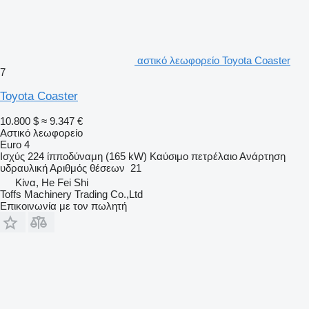
αστικό λεωφορείο Toyota Coaster
7
Toyota Coaster
10.800 $
≈ 9.347 €
Αστικό λεωφορείο
Euro 4
Ισχύς
224 ίπποδύναμη (165 kW)
Καύσιμο
πετρέλαιο
Ανάρτηση
υδραυλική
Αριθμός θέσεων
21
Κίνα, He Fei Shi
Toffs Machinery Trading Co.,Ltd
Επικοινωνία με τον πωλητή