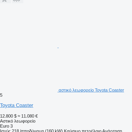
αστικό λεωφορείο Toyota Coaster
5
Toyota Coaster
12.800 $
≈ 11.080 €
Αστικό λεωφορείο
Euro 3
Ισχύς
218 ίπποδύναμη (160 kW)
Καύσιμο
πετρέλαιο
Ανάρτηση