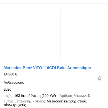
Mercedes-Benz VITO 116CDI Boite Automatique
14.900 €
Ασθενοφόρο
2020
Ισχύς
163 ίπποδύναμη (120 kW)
Αριθμός θέσεων
3
Τύπος μετάδοσης κίνησης
Μετάδοση κίνησης στους
πίσω τροχούς