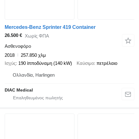
Mercedes-Benz Sprinter 419 Container
26.500 €
Χωρίς ΦΠΑ
Ασθενοφόρο
2018
257.850 χλμ
Ισχύς
190 ίπποδύναμη (140 kW)
Καύσιμο
πετρέλαιο
Ολλανδία, Harlingen
DIAC Medical