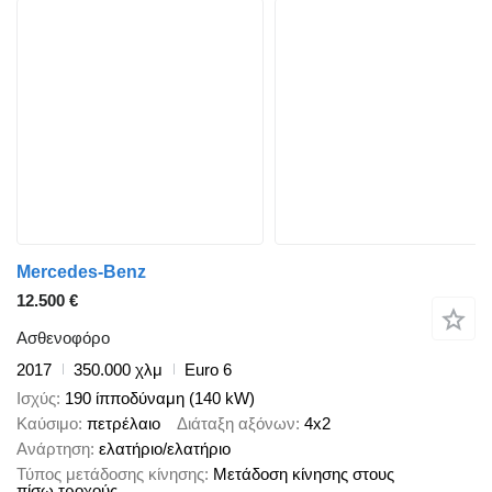
Mercedes-Benz
12.500 €
Ασθενοφόρο
2017
350.000 χλμ
Euro 6
Ισχύς
190 ίπποδύναμη (140 kW)
Καύσιμο
πετρέλαιο
Διάταξη αξόνων
4x2
Ανάρτηση
ελατήριο/ελατήριο
Τύπος μετάδοσης κίνησης
Μετάδοση κίνησης στους
πίσω τροχούς