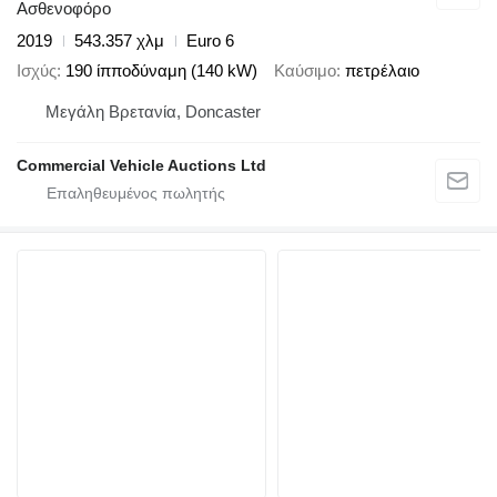
Ασθενοφόρο
2019
543.357 χλμ
Euro 6
Ισχύς
190 ίπποδύναμη (140 kW)
Καύσιμο
πετρέλαιο
Μεγάλη Βρετανία, Doncaster
Commercial Vehicle Auctions Ltd