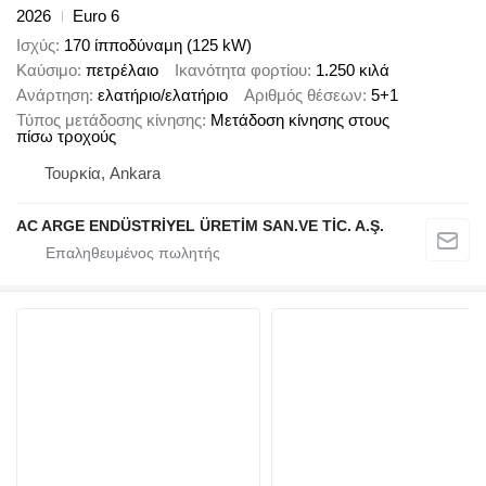
2026
Euro 6
Ισχύς
170 ίπποδύναμη (125 kW)
Καύσιμο
πετρέλαιο
Ικανότητα φορτίου
1.250 κιλά
Ανάρτηση
ελατήριο/ελατήριο
Αριθμός θέσεων
5+1
Τύπος μετάδοσης κίνησης
Μετάδοση κίνησης στους
πίσω τροχούς
Τουρκία, Ankara
AC ARGE ENDÜSTRİYEL ÜRETİM SAN.VE TİC. A.Ş.