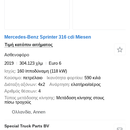
Mercedes-Benz Sprinter 316 cdi Miesen
Τιμή κατόπιν αιτήματος
Ασθενοφόρο
2019
304.123 χλμ
Euro 6
Ισχύς
160 ίπποδύναμη (118 kW)
Καύσιμο
πετρέλαιο
Ικανότητα φορτίου
590 κιλά
Διάταξη αξόνων
4x2
Ανάρτηση
ελατήριο/αέρος
Αριθμός θέσεων
4
Τύπος μετάδοσης κίνησης
Μετάδοση κίνησης στους
πίσω τροχούς
Ολλανδία, Annen
Special Truck Parts BV