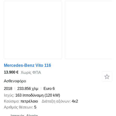
Mercedes-Benz Vito 116
13.900 €
Χωρίς ΦΠΑ
Ασθενοφόρο
2018
233.856 χλμ
Euro 6
Ισχύς
163 ίπποδύναμη (120 kW)
Καύσιμο
πετρέλαιο
Διάταξη αξόνων
4x2
Αριθμός θέσεων
5
Ισπανία, Alagón