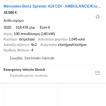
Mercedes-Benz Sprinter 419 CDI - AMBULANCE/Krankenwagen
16.500 €
Ασθενοφόρο
2020
518.478 χλμ
Euro 6
Ισχύς
190 ίπποδύναμη (140 kW)
Καύσιμο
πετρέλαιο
Ικανότητα φορτίου
1.045 κιλά
Διάταξη αξόνων
4x2
Ανάρτηση
ελατήριο/ελατήριο
Αριθμός θέσεων
4
Σουηδία, Stockholm-Värmdö
Emergency Vehicle Ebrick