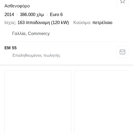
Ασθενοφόρο
2014
386.000 χλμ
Euro 6
Ισχύς
163 ίπποδύναμη (120 kW)
Καύσιμο
πετρέλαιο
Γαλλία, Commercy
EM 55