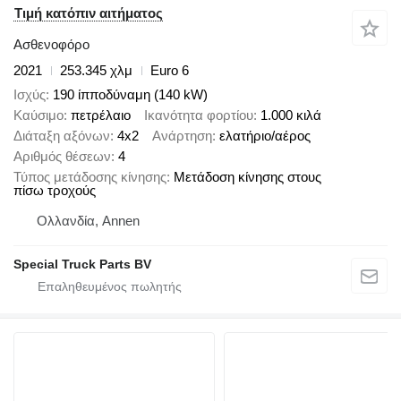
Τιμή κατόπιν αιτήματος
Ασθενοφόρο
2021
253.345 χλμ
Euro 6
Ισχύς
190 ίπποδύναμη (140 kW)
Καύσιμο
πετρέλαιο
Ικανότητα φορτίου
1.000 κιλά
Διάταξη αξόνων
4x2
Ανάρτηση
ελατήριο/αέρος
Αριθμός θέσεων
4
Τύπος μετάδοσης κίνησης
Μετάδοση κίνησης στους
πίσω τροχούς
Ολλανδία, Annen
Special Truck Parts BV