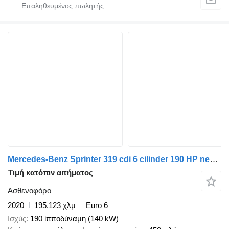
Mercedes-Benz Sprinter 319 cdi 6 cilinder 190 HP new modell 907
Τιμή κατόπιν αιτήματος
Ασθενοφόρο
2020
195.123 χλμ
Euro 6
Ισχύς
190 ίπποδύναμη (140 kW)