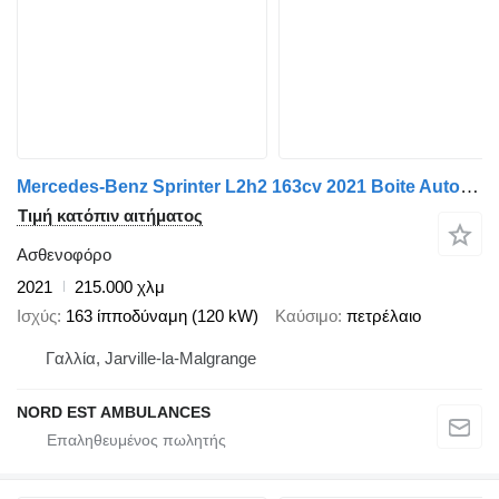
Mercedes-Benz Sprinter L2h2 163cv 2021 Boite Automatique
Τιμή κατόπιν αιτήματος
Ασθενοφόρο
2021
215.000 χλμ
Ισχύς
163 ίπποδύναμη (120 kW)
Καύσιμο
πετρέλαιο
Γαλλία, Jarville-la-Malgrange
NORD EST AMBULANCES