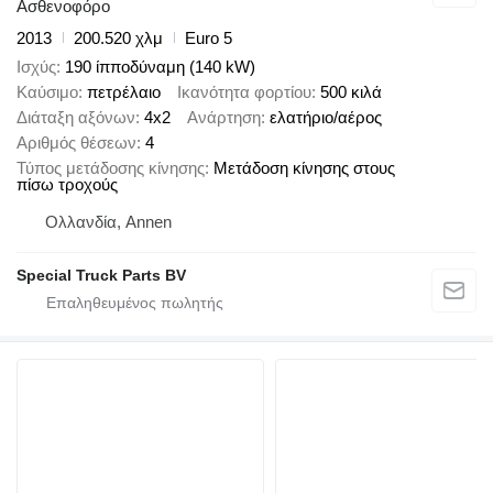
Ασθενοφόρο
2013
200.520 χλμ
Euro 5
Ισχύς
190 ίπποδύναμη (140 kW)
Καύσιμο
πετρέλαιο
Ικανότητα φορτίου
500 κιλά
Διάταξη αξόνων
4x2
Ανάρτηση
ελατήριο/αέρος
Αριθμός θέσεων
4
Τύπος μετάδοσης κίνησης
Μετάδοση κίνησης στους
πίσω τροχούς
Ολλανδία, Annen
Special Truck Parts BV