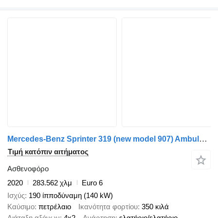
Mercedes-Benz Sprinter 319 (new model 907) AmbulanzMobile
Τιμή κατόπιν αιτήματος
Ασθενοφόρο
2020
283.562 χλμ
Euro 6
Ισχύς
190 ίπποδύναμη (140 kW)
Καύσιμο
πετρέλαιο
Ικανότητα φορτίου
350 κιλά
Διάταξη αξόνων
4x2
Ανάρτηση
ελατήριο/ελατήριο