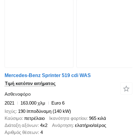
Mercedes-Benz Sprinter 519 cdi WAS
Τιμή κατόπιν αιτήματος
Ασθενοφόρο
2021
163.000 χλμ
Euro 6
Ισχύς
190 ίπποδύναμη (140 kW)
Καύσιμο
πετρέλαιο
Ικανότητα φορτίου
965 κιλά
Διάταξη αξόνων
4x2
Ανάρτηση
ελατήριο/αέρος
Αριθμός θέσεων
4