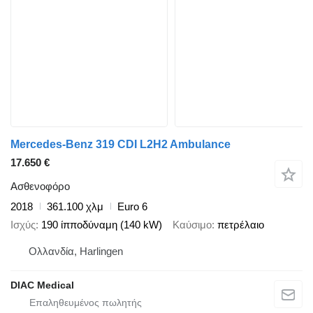
Mercedes-Benz 319 CDI L2H2 Ambulance
17.650 €
Ασθενοφόρο
2018
361.100 χλμ
Euro 6
Ισχύς
190 ίπποδύναμη (140 kW)
Καύσιμο
πετρέλαιο
Ολλανδία, Harlingen
DIAC Medical