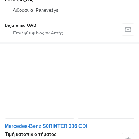
Λιθουανία, Panevėžys
Dajurema, UAB
Mercedes-Benz S0RINTER 316 CDI
Τιμή κατόπιν αιτήματος