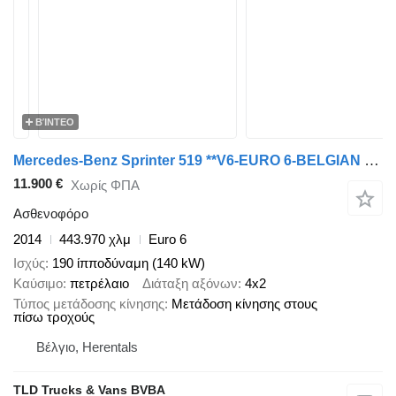
ΒΊΝΤΕΟ
Mercedes-Benz Sprinter 519 **V6-EURO 6-BELGIAN ORIGINE**
11.900 €
Χωρίς ΦΠΑ
Ασθενοφόρο
2014
443.970 χλμ
Euro 6
Ισχύς
190 ίπποδύναμη (140 kW)
Καύσιμο
πετρέλαιο
Διάταξη αξόνων
4x2
Τύπος μετάδοσης κίνησης
Μετάδοση κίνησης στους
πίσω τροχούς
Βέλγιο, Herentals
TLD Trucks & Vans BVBA