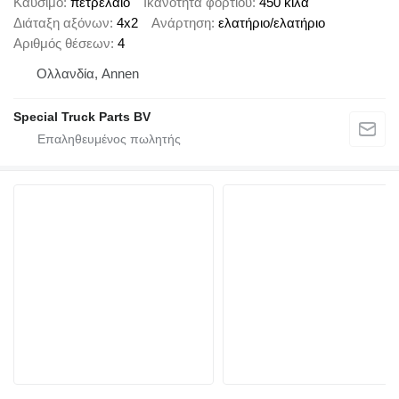
Καύσιμο
πετρέλαιο
Ικανότητα φορτίου
450 κιλά
Διάταξη αξόνων
4x2
Ανάρτηση
ελατήριο/ελατήριο
Αριθμός θέσεων
4
Ολλανδία, Annen
Special Truck Parts BV