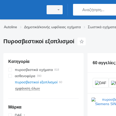
Autoline
Δημοτικά/κοινής ωφέλειας οχήματα
Σωστικά οχήματ
Πυροσβεστικοί εξοπλισμοί
Κατηγορία
60 αγγελίες
πυροσβεστικά οχήματα
ασθενοφόρα
πυροσβεστικοί εξοπλισμοί
εμφάνιση όλων
Μάρκα
DAF