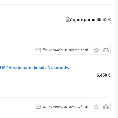
45,51 €
Επικοινωνία με τον πωλητή
 M / Verstelbare dissel / NL brandw
6.450 €
Επικοινωνία με τον πωλητή