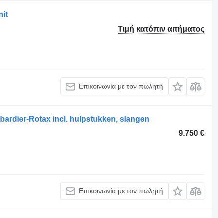
nit
Τιμή κατόπιν αιτήματος
Επικοινωνία με τον πωλητή
ardier-Rotax incl. hulpstukken, slangen
9.750 €
Επικοινωνία με τον πωλητή