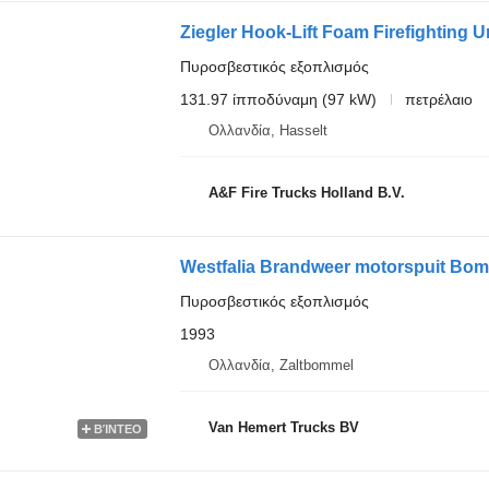
Ziegler Hook-Lift Foam Firefighting U
Πυροσβεστικός εξοπλισμός
131.97 ίπποδύναμη (97 kW)
πετρέλαιο
Ολλανδία, Hasselt
A&F Fire Trucks Holland B.V.
Westfalia Brandweer motorspuit Bomb
Πυροσβεστικός εξοπλισμός
1993
Ολλανδία, Zaltbommel
Van Hemert Trucks BV
ΒΊΝΤΕΟ