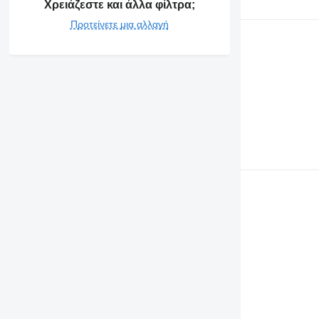
Χρειάζεστε και άλλα φίλτρα;
Προτείνετε μια αλλαγή