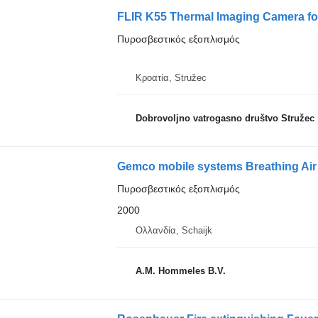
FLIR K55 Thermal Imaging Camera for
Πυροσβεστικός εξοπλισμός
Κροατία, Stružec
Dobrovoljno vatrogasno društvo Stružec
Gemco mobile systems Breathing Air
Πυροσβεστικός εξοπλισμός
2000
Ολλανδία, Schaijk
A.M. Hommeles B.V.