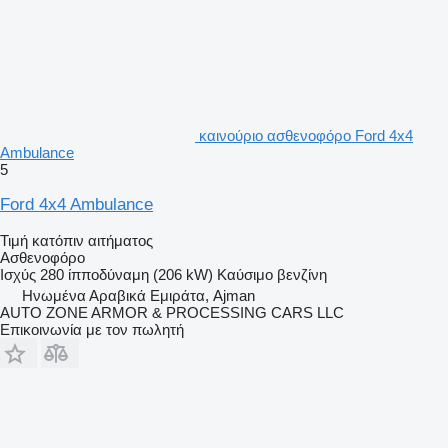
καινούριο ασθενοφόρο Ford 4x4
Ambulance
5
Ford 4x4 Ambulance
Τιμή κατόπιν αιτήματος
Ασθενοφόρο
Ισχύς
280 ίπποδύναμη (206 kW)
Καύσιμο
βενζίνη
Hνωμένα Αραβικά Εμιράτα, Ajman
AUTO ZONE ARMOR & PROCESSING CARS LLC
Επικοινωνία με τον πωλητή