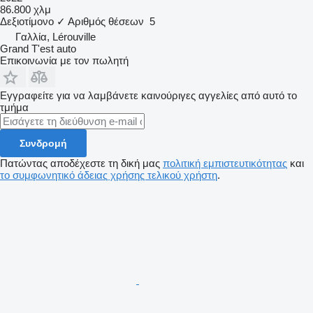
86.800 χλμ
Δεξιοτίμονο
✓
Αριθμός θέσεων
5
Γαλλία, Lérouville
Grand T'est auto
Επικοινωνία με τον πωλητή
Εγγραφείτε για να λαμβάνετε καινούριγες αγγελίες από αυτό το
τμήμα
Συνδρομή
Πατώντας αποδέχεστε τη δική μας
πολιτική εμπιστευτικότητας
και
το συμφωνητικό άδειας χρήσης τελικού χρήστη
.