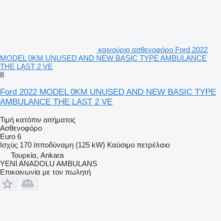
καινούριο ασθενοφόρο Ford 2022
MODEL 0KM UNUSED AND NEW BASIC TYPE AMBULANCE
THE LAST 2 VE
8
Ford 2022 MODEL 0KM UNUSED AND NEW BASIC TYPE
AMBULANCE THE LAST 2 VE
Τιμή κατόπιν αιτήματος
Ασθενοφόρο
Euro 6
Ισχύς
170 ίπποδύναμη (125 kW)
Καύσιμο
πετρέλαιο
Τουρκία, Ankara
YENİ ANADOLU AMBULANS
Επικοινωνία με τον πωλητή