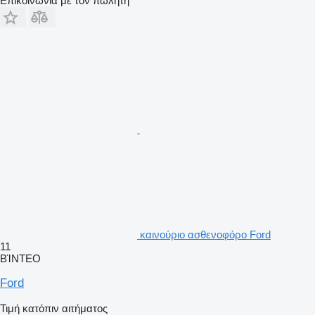
Επικοινωνία με τον πωλητή
καινούριο ασθενοφόρο Ford
11
ΒΊΝΤΕΟ
Ford
Τιμή κατόπιν αιτήματος