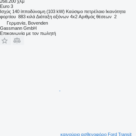
268.200 χλμ
Euro 3
Ισχύς
140 ίπποδύναμη (103 kW)
Καύσιμο
πετρέλαιο
Ικανότητα
φορτίου
883 κιλά
Διάταξη αξόνων
4x2
Αριθμός θέσεων
2
Γερμανία, Bovenden
Gassmann GmbH
Επικοινωνία με τον πωλητή
καινούριο ασθενοφόρο Ford Transit