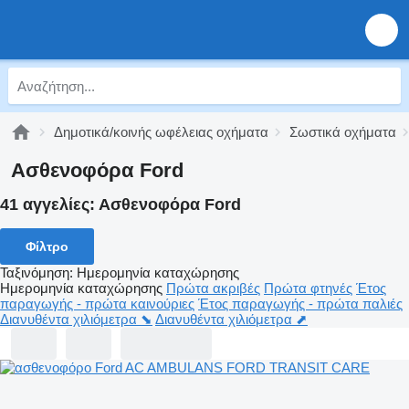
Δημοτικά/κοινής ωφέλειας οχήματα
Σωστικά οχήματα
Ασθενοφόρα Ford
41 αγγελίες:
Ασθενοφόρα Ford
Φίλτρο
Ταξινόμηση
:
Ημερομηνία καταχώρησης
Ημερομηνία καταχώρησης
Πρώτα ακριβές
Πρώτα φτηνές
Έτος
παραγωγής - πρώτα καινούριες
Έτος παραγωγής - πρώτα παλιές
Διανυθέντα χιλιόμετρα ⬊
Διανυθέντα χιλιόμετρα ⬈