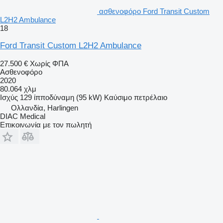
ασθενοφόρο Ford Transit Custom
L2H2 Ambulance
18
Ford Transit Custom L2H2 Ambulance
27.500 €
Χωρίς ΦΠΑ
Ασθενοφόρο
2020
80.064 χλμ
Ισχύς
129 ίπποδύναμη (95 kW)
Καύσιμο
πετρέλαιο
Ολλανδία, Harlingen
DIAC Medical
Επικοινωνία με τον πωλητή