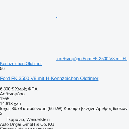
ασθενοφόρο Ford FK 3500 V8 mit H-
Kennzeichen Oldtimer
56
Ford FK 3500 V8 mit H-Kennzeichen Oldtimer
6.800 €
Χωρίς ΦΠΑ
Ασθενοφόρο
1955
14.613 χλμ
Ισχύς
89.79 ίπποδύναμη (66 kW)
Καύσιμο
βενζίνη
Αριθμός θέσεων
3
Γερμανία, Wendelstein
Auto Ungar GmbH & Co. KG