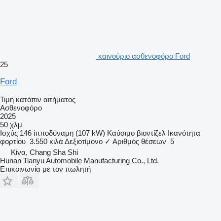
καινούριο ασθενοφόρο Ford
25
Ford
Τιμή κατόπιν αιτήματος
Ασθενοφόρο
2025
50 χλμ
Ισχύς
146 ίπποδύναμη (107 kW)
Καύσιμο
βιοντίζελ
Ικανότητα
φορτίου
3.550 κιλά
Δεξιοτίμονο
✓
Αριθμός θέσεων
5
Κίνα, Chang Sha Shi
Hunan Tianyu Automobile Manufacturing Co., Ltd.
Επικοινωνία με τον πωλητή