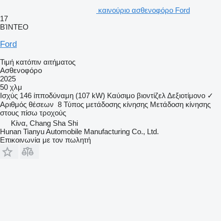
καινούριο ασθενοφόρο Ford
17
ΒΊΝΤΕΟ
Ford
Τιμή κατόπιν αιτήματος
Ασθενοφόρο
2025
50 χλμ
Ισχύς
146 ίπποδύναμη (107 kW)
Καύσιμο
βιοντίζελ
Δεξιοτίμονο
✓
Αριθμός θέσεων
8
Τύπος μετάδοσης κίνησης
Μετάδοση κίνησης
στους πίσω τροχούς
Κίνα, Chang Sha Shi
Hunan Tianyu Automobile Manufacturing Co., Ltd.
Επικοινωνία με τον πωλητή