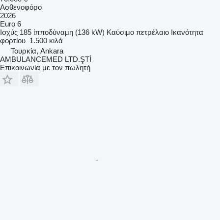
Ασθενοφόρο
2026
Euro 6
Ισχύς
185 ίπποδύναμη (136 kW)
Καύσιμο
πετρέλαιο
Ικανότητα
φορτίου
1.500 κιλά
Τουρκία, Ankara
AMBULANCEMED LTD.ŞTİ
Επικοινωνία με τον πωλητή