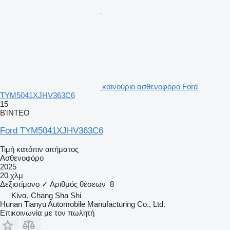
καινούριο ασθενοφόρο Ford
TYM5041XJHV363C6
15
ΒΊΝΤΕΟ
Ford TYM5041XJHV363C6
Τιμή κατόπιν αιτήματος
Ασθενοφόρο
2025
20 χλμ
Δεξιοτίμονο
✓
Αριθμός θέσεων
8
Κίνα, Chang Sha Shi
Hunan Tianyu Automobile Manufacturing Co., Ltd.
Επικοινωνία με τον πωλητή