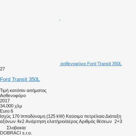
ασθενοφόρο Ford Transit 350L
27
Ford Transit 350L
Τιμή κατόπιν αιτήματος
Ασθενοφόρο
2017
34.000 χλμ
Euro 6
Ισχύς
170 ίπποδύναμη (125 kW)
Καύσιμο
πετρέλαιο
Διάταξη
αξόνων
4x2
Ανάρτηση
ελατήριο/αέρος
Αριθμός θέσεων
2+3
Σλοβακία
DOBRACI s.r.o.