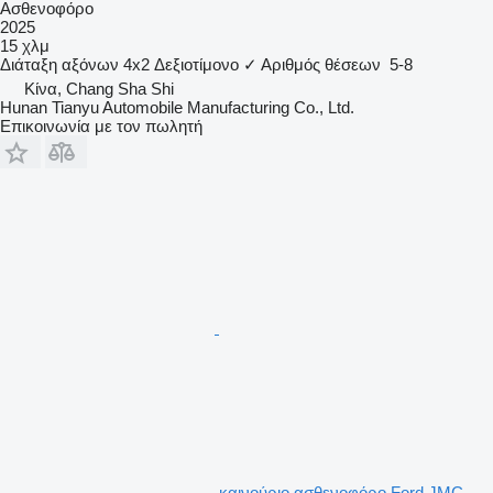
Ασθενοφόρο
2025
15 χλμ
Διάταξη αξόνων
4x2
Δεξιοτίμονο
✓
Αριθμός θέσεων
5-8
Κίνα, Chang Sha Shi
Hunan Tianyu Automobile Manufacturing Co., Ltd.
Επικοινωνία με τον πωλητή
καινούριο ασθενοφόρο Ford JMC