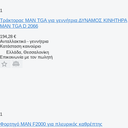
1
Τράκτορας MAN TGA για γεννήτρια ΔΥΝΑΜΟΣ ΚΙΝΗΤΗΡΑ
ΜΑΝ TGA D 2066
194,28 €
Ανταλλακτικό - γεννήτρια
Κατάσταση
καινούριο
Ελλάδα, Θεσσαλονίκη
Επικοινωνία με τον πωλητή
1
Φορτηγό MAN F2000 για πλευρικός καθρέπτης