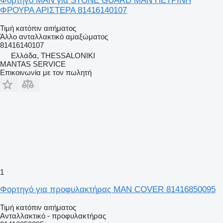
Φορτηγό MAN για STONE GUARD MAN ΠΕΤΡΙΝΗ
ΦΡΟΥΡΑ ΑΡΙΣΤΕΡΑ 81416140107
Τιμή κατόπιν αιτήματος
Άλλο ανταλλακτικό αμαξώματος
81416140107
Ελλάδα, THESSALONIKI
MANTAS SERVICE
Επικοινωνία με τον πωλητή
1
Φορτηγό για προφυλακτήρας MAN COVER 81416850095
Τιμή κατόπιν αιτήματος
Ανταλλακτικό - προφυλακτήρας