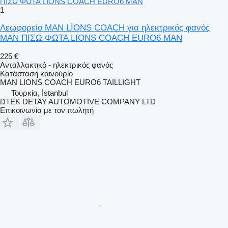
1
Λεωφορείο MAN LİONS COACH για ηλεκτρικός φανός
MAN ΠΙΣΩ ΦΩΤΑ LIONS COACH EURO6 MAN
225 €
Ανταλλακτικό - ηλεκτρικός φανός
Κατάσταση
καινούριο
MAN LIONS COACH EURO6 TAILLIGHT
Τουρκία, İstanbul
DTEK DETAY AUTOMOTIVE COMPANY LTD
Επικοινωνία με τον πωλητή