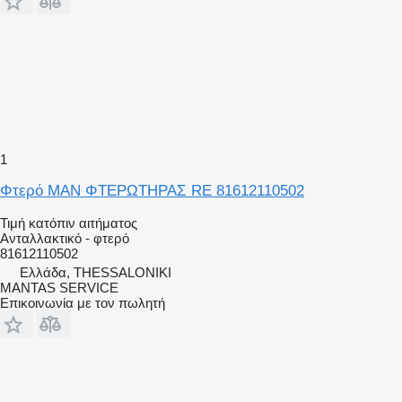
1
Φτερό MAN ΦΤΕΡΩΤΗΡΑΣ RE 81612110502
Τιμή κατόπιν αιτήματος
Ανταλλακτικό - φτερό
81612110502
Ελλάδα, THESSALONIKI
MANTAS SERVICE
Επικοινωνία με τον πωλητή