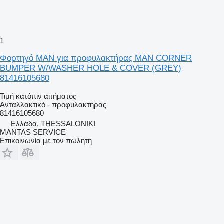
1
Φορτηγό MAN για προφυλακτήρας MAN CORNER
BUMPER W/WASHER HOLE & COVER (GREY)
81416105680
Τιμή κατόπιν αιτήματος
Ανταλλακτικό - προφυλακτήρας
81416105680
Ελλάδα, THESSALONIKI
MANTAS SERVICE
Επικοινωνία με τον πωλητή