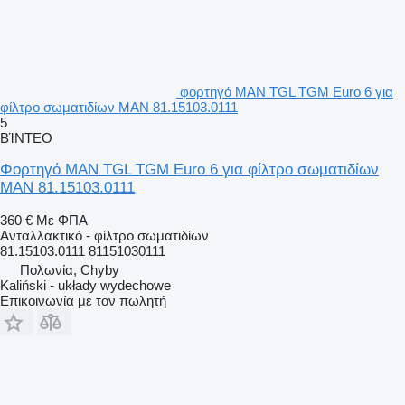
φορτηγό MAN TGL TGM Euro 6 για
φίλτρο σωματιδίων MAN 81.15103.0111
5
ΒΊΝΤΕΟ
Φορτηγό MAN TGL TGM Euro 6 για φίλτρο σωματιδίων
MAN 81.15103.0111
360 €
Με ΦΠΑ
Ανταλλακτικό - φίλτρο σωματιδίων
81.15103.0111 81151030111
Πολωνία, Chyby
Kaliński - układy wydechowe
Επικοινωνία με τον πωλητή