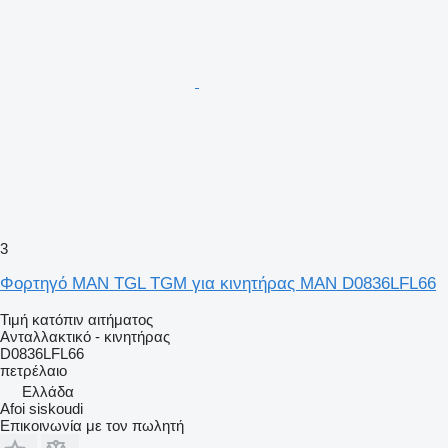
3
Φορτηγό MAN TGL TGM για κινητήρας MAN D0836LFL66
Τιμή κατόπιν αιτήματος
Ανταλλακτικό - κινητήρας
D0836LFL66
πετρέλαιο
Ελλάδα
Afoi siskoudi
Επικοινωνία με τον πωλητή