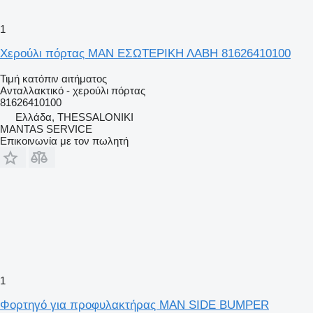
1
Χερούλι πόρτας MAN ΕΣΩΤΕΡΙΚΗ ΛΑΒΗ 81626410100
Τιμή κατόπιν αιτήματος
Ανταλλακτικό - χερούλι πόρτας
81626410100
Ελλάδα, THESSALONIKI
MANTAS SERVICE
Επικοινωνία με τον πωλητή
1
Φορτηγό για προφυλακτήρας MAN SIDE BUMPER