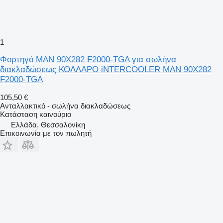
1
Φορτηγό MAN 90X282 F2000-TGA για σωλήνα
διακλαδώσεως ΚΟΛΛΑΡΟ iNTERCOOLER MAN 90X282
F2000-TGA
105,50 €
Ανταλλακτικό - σωλήνα διακλαδώσεως
Κατάσταση
καινούριο
Ελλάδα, Θεσσαλονίκη
Επικοινωνία με τον πωλητή