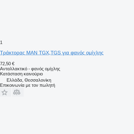
1
Τράκτορας MAN TGX,TGS για φανός ομίχλης
72,50 €
Ανταλλακτικό - φανός ομίχλης
Κατάσταση
καινούριο
Ελλάδα, Θεσσαλονίκη
Επικοινωνία με τον πωλητή