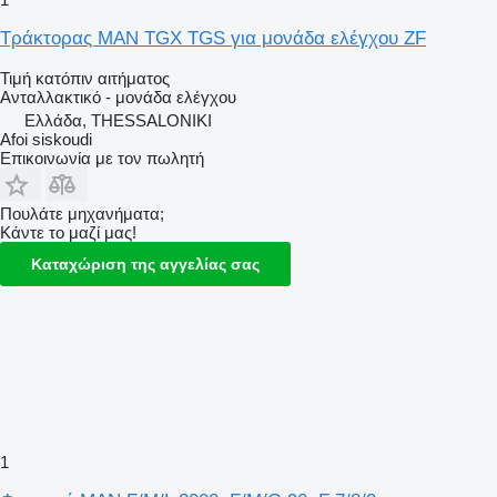
Τράκτορας MAN TGX TGS για μονάδα ελέγχου ZF
Τιμή κατόπιν αιτήματος
Ανταλλακτικό - μονάδα ελέγχου
Ελλάδα, THESSALONIKI
Afoi siskoudi
Επικοινωνία με τον πωλητή
Πουλάτε μηχανήματα;
Κάντε το μαζί μας!
Καταχώριση της αγγελίας σας
1