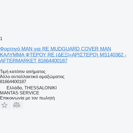
1
Φορτηγό MAN για RE MUDGUARD COVER MAN
ΚΑΛΥΜΜΑ ΦΤΕΡΟΥ RE (ΔΕΞΙ=ΑΡΙΣΤΕΡΟ) MS140362 -
AFTERMARKET 81664400187
Τιμή κατόπιν αιτήματος
Άλλο ανταλλακτικό αμαξώματος
81664400187
Ελλάδα, THESSALONIKI
MANTAS SERVICE
Επικοινωνία με τον πωλητή