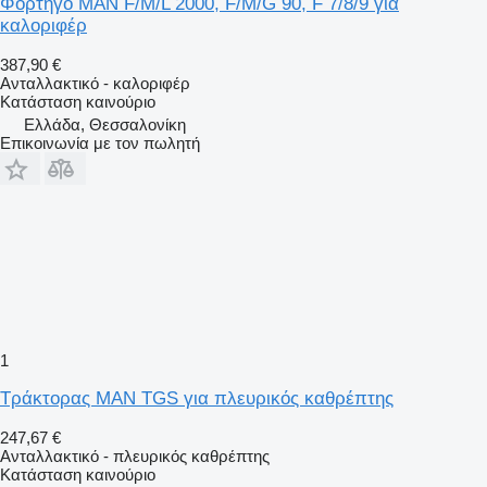
Φορτηγό MAN F/M/L 2000, F/M/G 90, F 7/8/9 για
καλοριφέρ
387,90 €
Ανταλλακτικό - καλοριφέρ
Κατάσταση
καινούριο
Ελλάδα, Θεσσαλονίκη
Επικοινωνία με τον πωλητή
1
Τράκτορας MAN TGS για πλευρικός καθρέπτης
247,67 €
Ανταλλακτικό - πλευρικός καθρέπτης
Κατάσταση
καινούριο