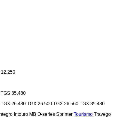
 12.250
TGS 35.480
TGX 26.480
TGX 26.500
TGX 26.560
TGX 35.480
Integro
Intouro
MB
O-series
Sprinter
Tourismo
Travego