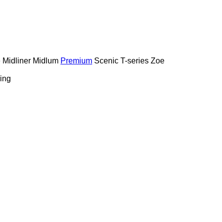
e
Midliner
Midlum
Premium
Scenic
T-series
Zoe
ing