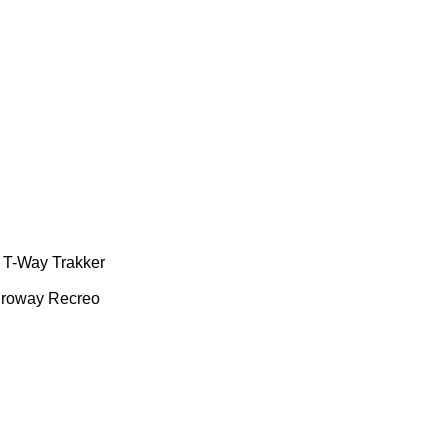
T-Way
Trakker
roway
Recreo