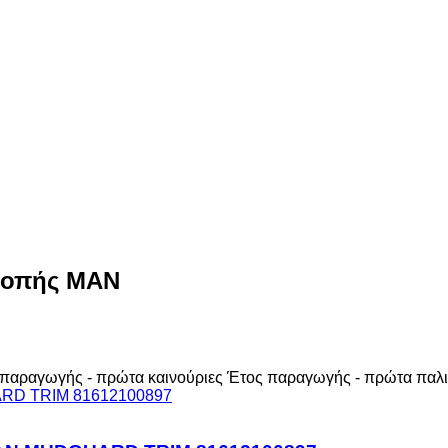
ς οπής MAN
παραγωγής - πρώτα καινούριες
Έτος παραγωγής - πρώτα παλι