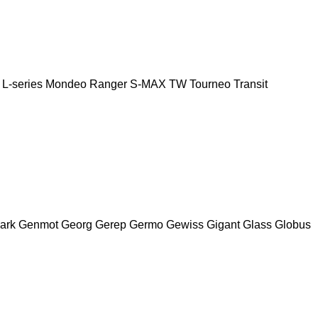
L-series
Mondeo
Ranger
S-MAX
TW
Tourneo
Transit
ark
Genmot
Georg
Gerep
Germo
Gewiss
Gigant
Glass
Globus