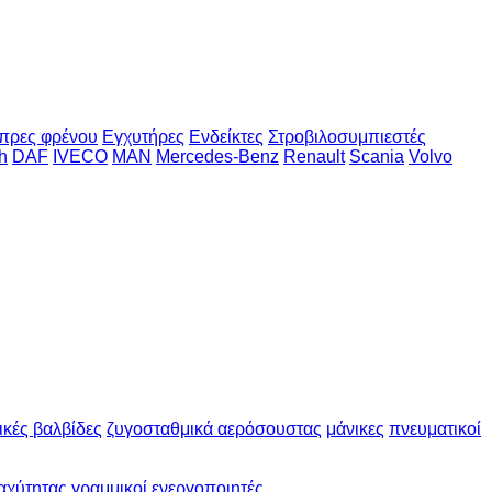
πρες φρένου
Εγχυτήρες
Ενδείκτες
Στροβιλοσυμπιεστές
h
DAF
IVECO
MAN
Mercedes-Benz
Renault
Scania
Volvo
ικές βαλβίδες
ζυγοσταθμικά αερόσουστας
μάνικες
πνευματικοί
αχύτητας
γραμμικοί ενεργοποιητές