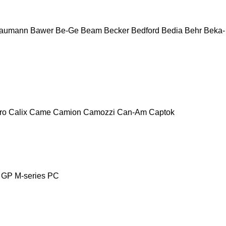
aumann
Bawer
Be-Ge
Beam
Becker
Bedford
Bedia
Behr
Beka-
ro
Calix
Came
Camion
Camozzi
Can-Am
Captok
GP
M-series
PC