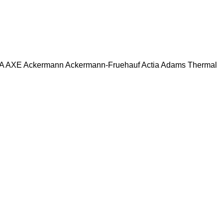
A
AXE
Ackermann
Ackermann-Fruehauf
Actia
Adams Thermal