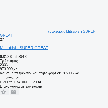
τράκτορας Mitsubishi SUPER
GREAT
27
Mitsubishi SUPER GREAT
6.810 $
≈ 5.894 €
Τράκτορας
2003
973.000 χλμ
Καύσιμο
πετρέλαιο
Ικανότητα φορτίου
9.500 κιλά
Ιαπωνία
EVERY TRADING Co Ltd
Επικοινωνία με τον πωλητή