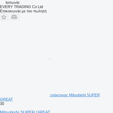
Ιαπωνία
EVERY TRADING Co Ltd
Επικοινωνία με τον πωλητή
τράκτορας Mitsubishi SUPER
GREAT
30
Mitsubishi SUPER GREAT