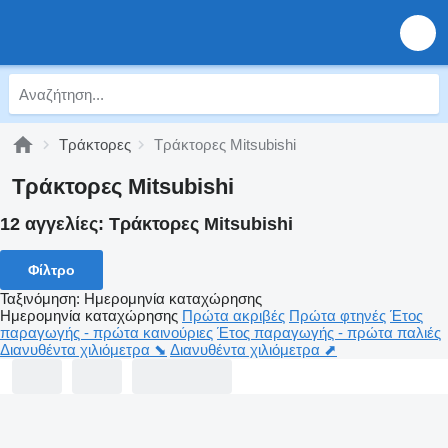
Τράκτορες
Τράκτορες Mitsubishi
Τράκτορες Mitsubishi
12 αγγελίες:
Τράκτορες Mitsubishi
Φίλτρο
Ταξινόμηση
:
Ημερομηνία καταχώρησης
Ημερομηνία καταχώρησης
Πρώτα ακριβές
Πρώτα φτηνές
Έτος
παραγωγής - πρώτα καινούριες
Έτος παραγωγής - πρώτα παλιές
Διανυθέντα χιλιόμετρα ⬊
Διανυθέντα χιλιόμετρα ⬈