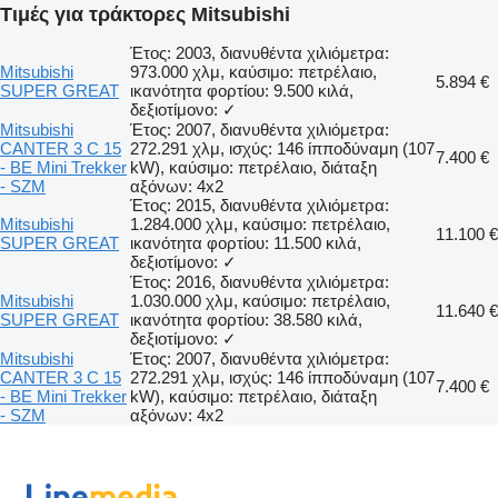
Τιμές για τράκτορες Mitsubishi
Έτος: 2003, διανυθέντα χιλιόμετρα:
Mitsubishi
973.000 χλμ, καύσιμο: πετρέλαιο,
5.894 €
SUPER GREAT
ικανότητα φορτίου: 9.500 κιλά,
δεξιοτίμονο: ✓
Mitsubishi
Έτος: 2007, διανυθέντα χιλιόμετρα:
CANTER 3 C 15
272.291 χλμ, ισχύς: 146 ίπποδύναμη (107
7.400 €
- BE Mini Trekker
kW), καύσιμο: πετρέλαιο, διάταξη
- SZM
αξόνων: 4x2
Έτος: 2015, διανυθέντα χιλιόμετρα:
Mitsubishi
1.284.000 χλμ, καύσιμο: πετρέλαιο,
11.100 €
SUPER GREAT
ικανότητα φορτίου: 11.500 κιλά,
δεξιοτίμονο: ✓
Έτος: 2016, διανυθέντα χιλιόμετρα:
Mitsubishi
1.030.000 χλμ, καύσιμο: πετρέλαιο,
11.640 €
SUPER GREAT
ικανότητα φορτίου: 38.580 κιλά,
δεξιοτίμονο: ✓
Mitsubishi
Έτος: 2007, διανυθέντα χιλιόμετρα:
CANTER 3 C 15
272.291 χλμ, ισχύς: 146 ίπποδύναμη (107
7.400 €
- BE Mini Trekker
kW), καύσιμο: πετρέλαιο, διάταξη
- SZM
αξόνων: 4x2