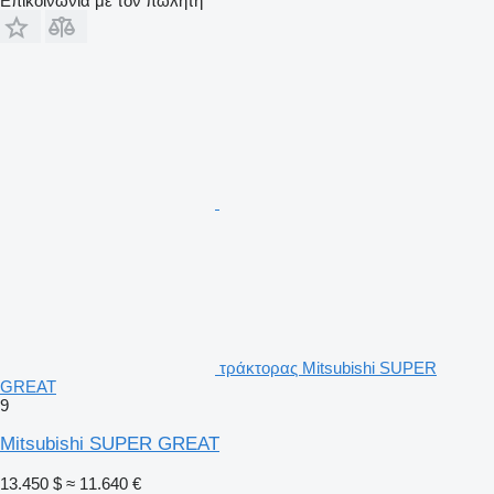
Επικοινωνία με τον πωλητή
τράκτορας Mitsubishi SUPER
GREAT
9
Mitsubishi SUPER GREAT
13.450 $
≈ 11.640 €