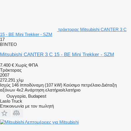
τράκτορας Mitsubishi CANTER 3 C
15 - BE Mini Trekker - SZM
17
ΒΊΝΤΕΟ
Mitsubishi CANTER 3 C 15 - BE Mini Trekker - SZM
7.400 €
Χωρίς ΦΠΑ
Τράκτορας
2007
272.291 χλμ
Ισχύς
146 ίπποδύναμη (107 kW)
Καύσιμο
πετρέλαιο
Διάταξη
αξόνων
4x2
Ανάρτηση
ελατήριο/ελατήριο
Ουγγαρία, Budapest
Laslo Truck
Επικοινωνία με τον πωλητή
Λεπτομέρειες για Mitsubishi