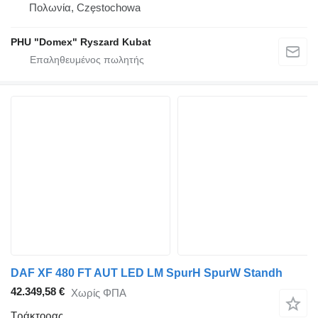
Πολωνία, Częstochowa
PHU "Domex" Ryszard Kubat
DAF XF 480 FT AUT LED LM SpurH SpurW Standh
42.349,58 €
Χωρίς ΦΠΑ
Τράκτορας