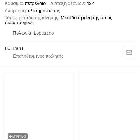
Καύσιμο
πετρέλαιο
Διάταξη αξόνων
4x2
Ανάρτηση
ελατήριο/αέρος
Τύπος μετάδοσης κίνησης
Μετάδοση κίνησης στους
πίσω τροχούς
Πολωνία, Łopuszno
PC Trans
ΒΊΝΤΕΟ