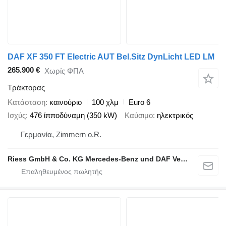
DAF XF 350 FT Electric AUT Bel.Sitz DynLicht LED LM
265.900 €
Χωρίς ΦΠΑ
Τράκτορας
Κατάσταση
καινούριο
100 χλμ
Euro 6
Ισχύς
476 ίπποδύναμη (350 kW)
Καύσιμο
ηλεκτρικός
Γερμανία, Zimmern o.R.
Riess GmbH & Co. KG Mercedes-Benz und DAF Vertragspartner