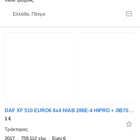
Ελλάδα, Πάτρα
DAF XF 510 EURO6 6x4 HIAB 288E-4 HIPRO + JIB70X-3
1 €
Τράκτορας
2017
759.112 χλμ
Euro 6