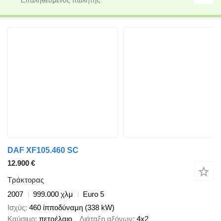
DAF XF105.460 SC
12.900 €
Τράκτορας
2007
999.000 χλμ
Euro 5
Ισχύς
460 ίπποδύναμη (338 kW)
Καύσιμο
πετρέλαιο
Διάταξη αξόνων
4x2