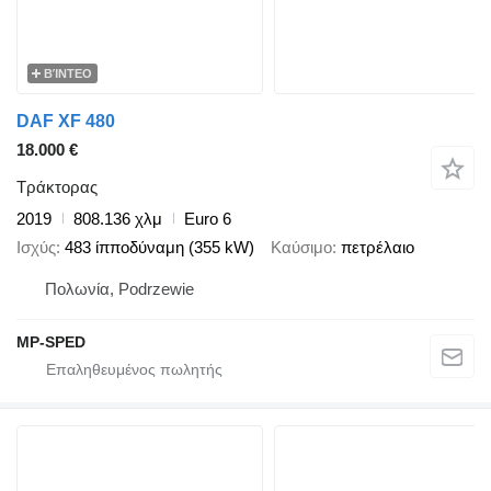
ΒΊΝΤΕΟ
DAF XF 480
18.000 €
Τράκτορας
2019
808.136 χλμ
Euro 6
Ισχύς
483 ίπποδύναμη (355 kW)
Καύσιμο
πετρέλαιο
Πολωνία, Podrzewie
MP-SPED