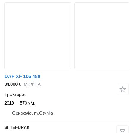
DAF XF 106 480
34.000 €
Με ΦΠΑ
Τράκτορας
2019
570 χλμ
Ουκρανία, m.Otyniia
ShTEFURAK