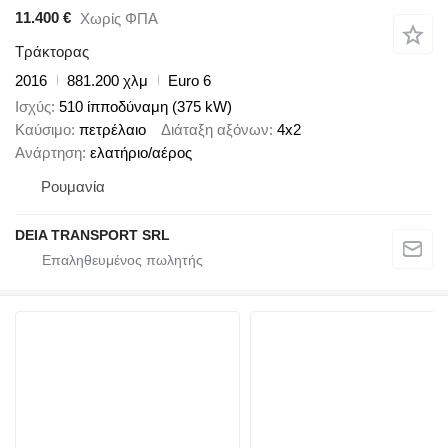
11.400 €
Χωρίς ΦΠΑ
Τράκτορας
2016
881.200 χλμ
Euro 6
Ισχύς
510 ίπποδύναμη (375 kW)
Καύσιμο
πετρέλαιο
Διάταξη αξόνων
4x2
Ανάρτηση
ελατήριο/αέρος
Ρουμανία
DEIA TRANSPORT SRL