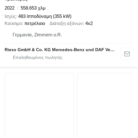
2022
558.653 χλμ
Ισχύς
483 ίπποδύναμη (355 kW)
Καύσιμο
πετρέλαιο
Διάταξη αξόνων
4x2
Γερμανία, Zimmern o.R.
Riess GmbH & Co. KG Mercedes-Benz und DAF Vertragspartner