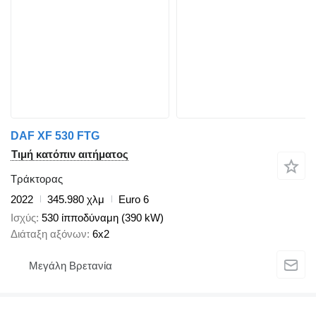
DAF XF 530 FTG
Τιμή κατόπιν αιτήματος
Τράκτορας
2022
345.980 χλμ
Euro 6
Ισχύς
530 ίπποδύναμη (390 kW)
Διάταξη αξόνων
6x2
Μεγάλη Βρετανία