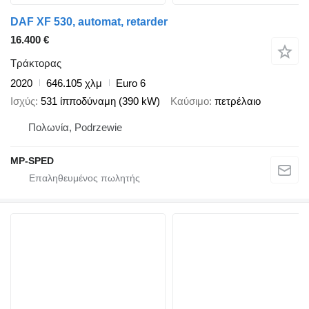
DAF XF 530, automat, retarder
16.400 €
Τράκτορας
2020
646.105 χλμ
Euro 6
Ισχύς
531 ίπποδύναμη (390 kW)
Καύσιμο
πετρέλαιο
Πολωνία, Podrzewie
MP-SPED