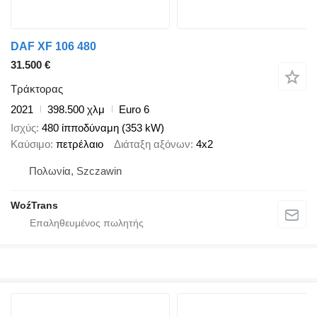
DAF XF 106 480
31.500 €
Τράκτορας
2021
398.500 χλμ
Euro 6
Ισχύς
480 ίπποδύναμη (353 kW)
Καύσιμο
πετρέλαιο
Διάταξη αξόνων
4x2
Πολωνία, Szczawin
WoźTrans