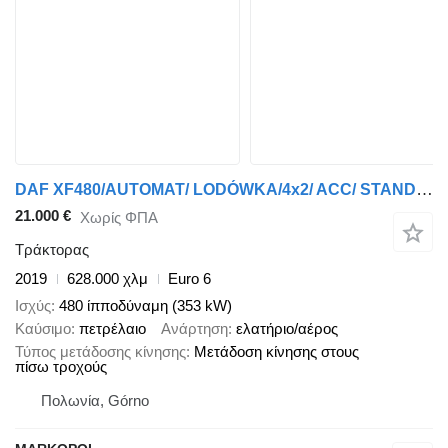
DAF XF480/AUTOMAT/ LODÓWKA/4x2/ ACC/ STANDARD
21.000 €
Χωρίς ΦΠΑ
Τράκτορας
2019
628.000 χλμ
Euro 6
Ισχύς
480 ίπποδύναμη (353 kW)
Καύσιμο
πετρέλαιο
Ανάρτηση
ελατήριο/αέρος
Τύπος μετάδοσης κίνησης
Μετάδοση κίνησης στους
πίσω τροχούς
Πολωνία, Górno