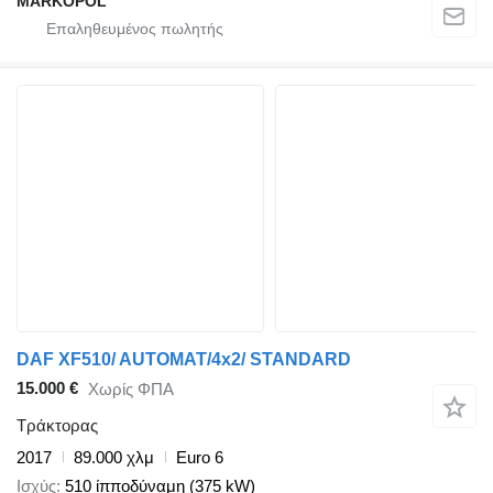
MARKOPOL
DAF XF510/ AUTOMAT/4x2/ STANDARD
15.000 €
Χωρίς ΦΠΑ
Τράκτορας
2017
89.000 χλμ
Euro 6
Ισχύς
510 ίπποδύναμη (375 kW)