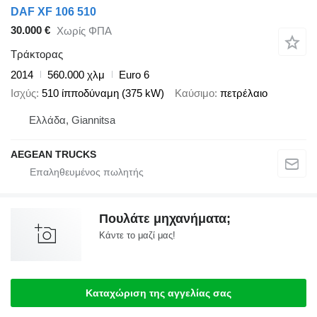
DAF XF 106 510
30.000 €
Χωρίς ΦΠΑ
Τράκτορας
2014
560.000 χλμ
Euro 6
Ισχύς
510 ίπποδύναμη (375 kW)
Καύσιμο
πετρέλαιο
Ελλάδα, Giannitsa
AEGEAN TRUCKS
Πουλάτε μηχανήματα;
Κάντε το μαζί μας!
Καταχώριση της αγγελίας σας