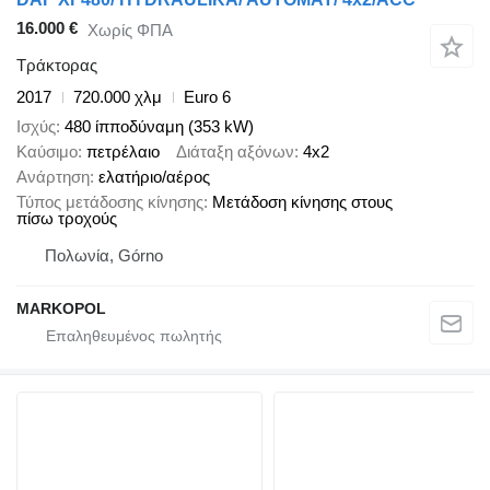
16.000 €
Χωρίς ΦΠΑ
Τράκτορας
2017
720.000 χλμ
Euro 6
Ισχύς
480 ίπποδύναμη (353 kW)
Καύσιμο
πετρέλαιο
Διάταξη αξόνων
4x2
Ανάρτηση
ελατήριο/αέρος
Τύπος μετάδοσης κίνησης
Μετάδοση κίνησης στους
πίσω τροχούς
Πολωνία, Górno
MARKOPOL