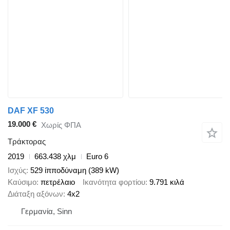
DAF XF 530
19.000 €
Χωρίς ΦΠΑ
Τράκτορας
2019
663.438 χλμ
Euro 6
Ισχύς
529 ίπποδύναμη (389 kW)
Καύσιμο
πετρέλαιο
Ικανότητα φορτίου
9.791 κιλά
Διάταξη αξόνων
4x2
Γερμανία, Sinn