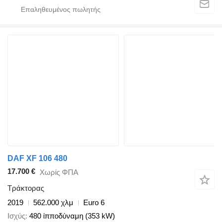
DAF XF 106 480
17.700 €
Χωρίς ΦΠΑ
Τράκτορας
2019
562.000 χλμ
Euro 6
Ισχύς
480 ίπποδύναμη (353 kW)