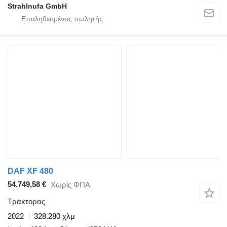
Strahlnufa GmbH
DAF XF 480
54.749,58 €
Χωρίς ΦΠΑ
Τράκτορας
2022
328.280 χλμ