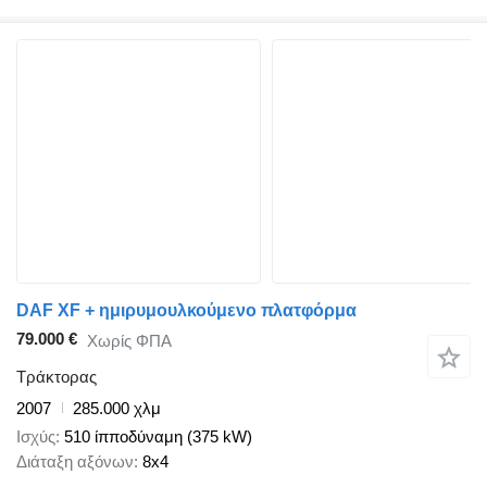
DAF XF + ημιρυμουλκούμενο πλατφόρμα
79.000 €
Χωρίς ΦΠΑ
Τράκτορας
2007
285.000 χλμ
Ισχύς
510 ίπποδύναμη (375 kW)
Διάταξη αξόνων
8x4