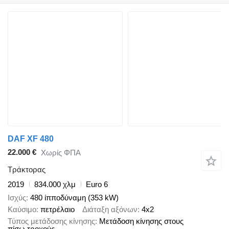
DAF XF 480
22.000 €
Χωρίς ΦΠΑ
Τράκτορας
2019
834.000 χλμ
Euro 6
Ισχύς
480 ίπποδύναμη (353 kW)
Καύσιμο
πετρέλαιο
Διάταξη αξόνων
4x2
Τύπος μετάδοσης κίνησης
Μετάδοση κίνησης στους
πίσω τροχούς