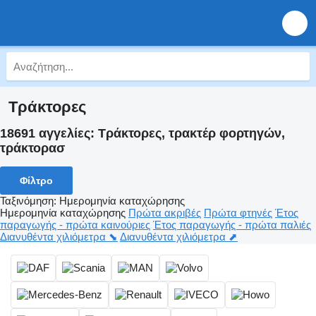
Τράκτορες
18691 αγγελίες:
Τράκτορες, τρακτέρ φορτηγών,
τράκτορασ
Φίλτρο
Ταξινόμηση
:
Ημερομηνία καταχώρησης
Ημερομηνία καταχώρησης
Πρώτα ακριβές
Πρώτα φτηνές
Έτος
παραγωγής - πρώτα καινούριες
Έτος παραγωγής - πρώτα παλιές
Διανυθέντα χιλιόμετρα ⬊
Διανυθέντα χιλιόμετρα ⬈