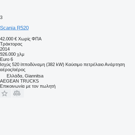
3
Scania R520
42.000 €
Χωρίς ΦΠΑ
Τράκτορας
2014
926.000 χλμ
Euro 6
Ισχύς
520 ίπποδύναμη (382 kW)
Καύσιμο
πετρέλαιο
Ανάρτηση
αέρος/αέρος
Ελλάδα, Giannitsa
AEGEAN TRUCKS
Επικοινωνία με τον πωλητή