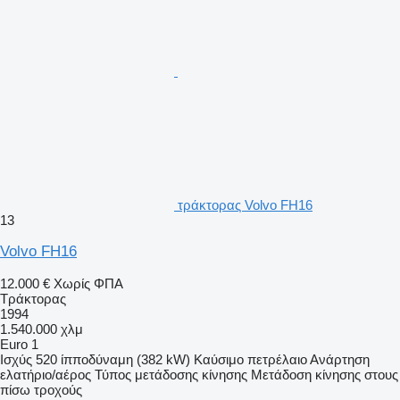
τράκτορας Volvo FH16
13
Volvo FH16
12.000 €
Χωρίς ΦΠΑ
Τράκτορας
1994
1.540.000 χλμ
Euro 1
Ισχύς
520 ίπποδύναμη (382 kW)
Καύσιμο
πετρέλαιο
Ανάρτηση
ελατήριο/αέρος
Τύπος μετάδοσης κίνησης
Μετάδοση κίνησης στους
πίσω τροχούς