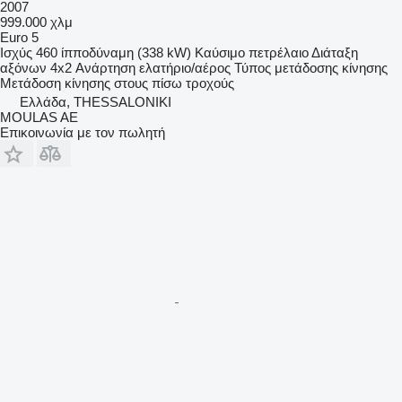
2007
999.000 χλμ
Euro 5
Ισχύς
460 ίπποδύναμη (338 kW)
Καύσιμο
πετρέλαιο
Διάταξη
αξόνων
4x2
Ανάρτηση
ελατήριο/αέρος
Τύπος μετάδοσης κίνησης
Μετάδοση κίνησης στους πίσω τροχούς
Ελλάδα, THESSALONIKI
MOULAS AE
Επικοινωνία με τον πωλητή