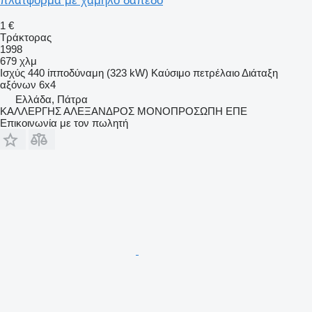
πλατφόρμα με χαμηλό δάπεδο
1 €
Τράκτορας
1998
679 χλμ
Ισχύς
440 ίπποδύναμη (323 kW)
Καύσιμο
πετρέλαιο
Διάταξη
αξόνων
6x4
Ελλάδα, Πάτρα
ΚΑΛΛΕΡΓΗΣ ΑΛΕΞΑΝΔΡΟΣ ΜΟΝΟΠΡΟΣΩΠΗ ΕΠΕ
Επικοινωνία με τον πωλητή