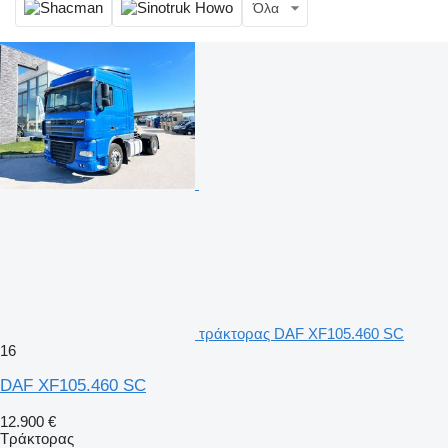
Όλα
τράκτορας DAF XF105.460 SC
16
DAF XF105.460 SC
12.900 €
Τράκτορας