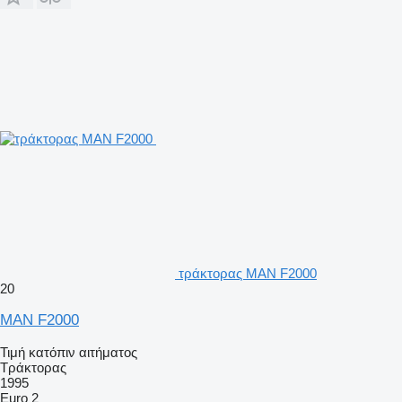
τράκτορας MAN F2000
20
MAN F2000
Τιμή κατόπιν αιτήματος
Τράκτορας
1995
Euro 2