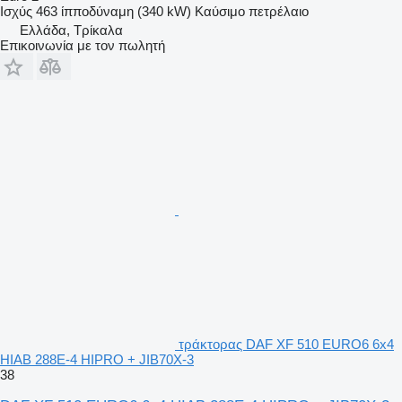
Ισχύς
463 ίπποδύναμη (340 kW)
Καύσιμο
πετρέλαιο
Ελλάδα, Τρίκαλα
Επικοινωνία με τον πωλητή
τράκτορας DAF XF 510 EURO6 6x4
HIAB 288E-4 HIPRO + JIB70X-3
38