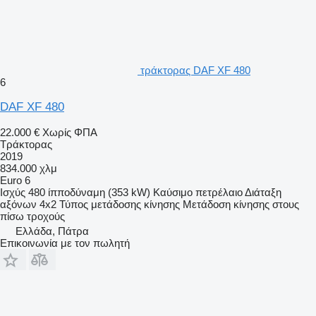
τράκτορας DAF XF 480
6
DAF XF 480
22.000 €
Χωρίς ΦΠΑ
Τράκτορας
2019
834.000 χλμ
Euro 6
Ισχύς
480 ίπποδύναμη (353 kW)
Καύσιμο
πετρέλαιο
Διάταξη
αξόνων
4x2
Τύπος μετάδοσης κίνησης
Μετάδοση κίνησης στους
πίσω τροχούς
Ελλάδα, Πάτρα
Επικοινωνία με τον πωλητή