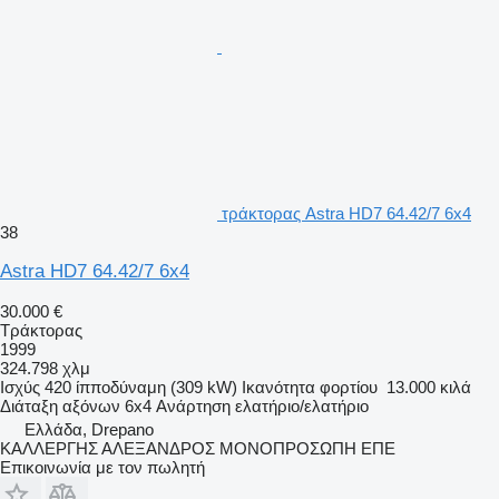
τράκτορας Astra HD7 64.42/7 6x4
38
Astra HD7 64.42/7 6x4
30.000 €
Τράκτορας
1999
324.798 χλμ
Ισχύς
420 ίπποδύναμη (309 kW)
Ικανότητα φορτίου
13.000 κιλά
Διάταξη αξόνων
6x4
Ανάρτηση
ελατήριο/ελατήριο
Ελλάδα, Drepano
ΚΑΛΛΕΡΓΗΣ ΑΛΕΞΑΝΔΡΟΣ ΜΟΝΟΠΡΟΣΩΠΗ ΕΠΕ
Επικοινωνία με τον πωλητή