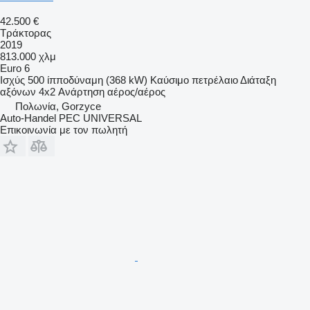
42.500 €
Τράκτορας
2019
813.000 χλμ
Euro 6
Ισχύς
500 ίπποδύναμη (368 kW)
Καύσιμο
πετρέλαιο
Διάταξη
αξόνων
4x2
Ανάρτηση
αέρος/αέρος
Πολωνία, Gorzyce
Auto-Handel PEC UNIVERSAL
Επικοινωνία με τον πωλητή