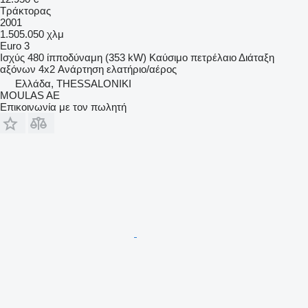
Τράκτορας
2001
1.505.050 χλμ
Euro 3
Ισχύς
480 ίπποδύναμη (353 kW)
Καύσιμο
πετρέλαιο
Διάταξη
αξόνων
4x2
Ανάρτηση
ελατήριο/αέρος
Ελλάδα, THESSALONIKI
MOULAS AE
Επικοινωνία με τον πωλητή