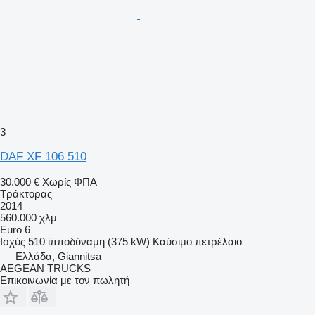
3
DAF XF 106 510
30.000 €
Χωρίς ΦΠΑ
Τράκτορας
2014
560.000 χλμ
Euro 6
Ισχύς
510 ίπποδύναμη (375 kW)
Καύσιμο
πετρέλαιο
Ελλάδα, Giannitsa
AEGEAN TRUCKS
Επικοινωνία με τον πωλητή