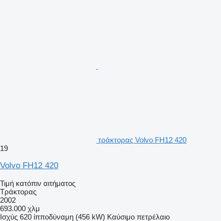
τράκτορας Volvo FH12 420
19
Volvo FH12 420
Τιμή κατόπιν αιτήματος
Τράκτορας
2002
693.000 χλμ
Ισχύς
620 ίπποδύναμη (456 kW)
Καύσιμο
πετρέλαιο