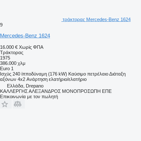
τράκτορας Mercedes-Benz 1624
9
Mercedes-Benz 1624
16.000 €
Χωρίς ΦΠΑ
Τράκτορας
1975
386.000 χλμ
Euro 1
Ισχύς
240 ίπποδύναμη (176 kW)
Καύσιμο
πετρέλαιο
Διάταξη
αξόνων
4x2
Ανάρτηση
ελατήριο/ελατήριο
Ελλάδα, Drepano
ΚΑΛΛΕΡΓΗΣ ΑΛΕΞΑΝΔΡΟΣ ΜΟΝΟΠΡΟΣΩΠΗ ΕΠΕ
Επικοινωνία με τον πωλητή