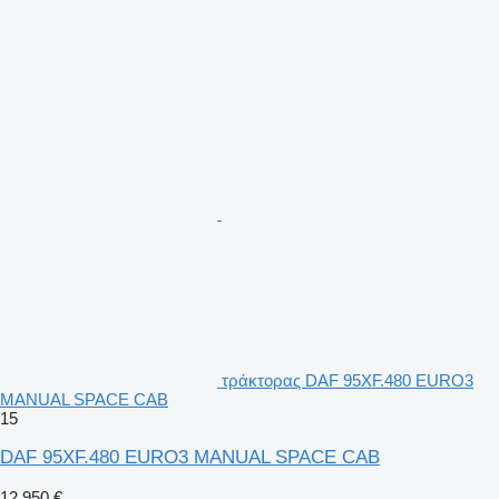
τράκτορας DAF 95XF.480 EURO3
MANUAL SPACE CAB
15
DAF 95XF.480 EURO3 MANUAL SPACE CAB
12.950 €