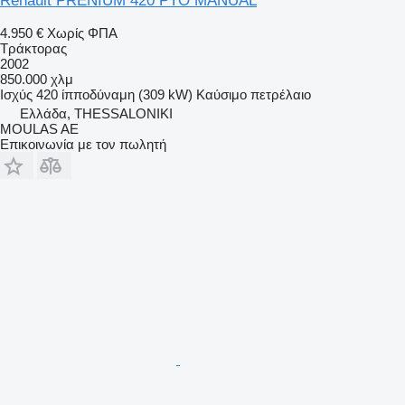
Renault PRENIUM 420 PTO MANUAL
4.950 €
Χωρίς ΦΠΑ
Τράκτορας
2002
850.000 χλμ
Ισχύς
420 ίπποδύναμη (309 kW)
Καύσιμο
πετρέλαιο
Ελλάδα, THESSALONIKI
MOULAS AE
Επικοινωνία με τον πωλητή