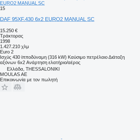
EURO2 MANUAL SC
15
DAF 95XF.430 6x2 EURO2 MANUAL SC
15.250 €
Τράκτορας
1998
1.427.210 χλμ
Euro 2
Ισχύς
430 ίπποδύναμη (316 kW)
Καύσιμο
πετρέλαιο
Διάταξη
αξόνων
6x2
Ανάρτηση
ελατήριο/αέρος
Ελλάδα, THESSALONIKI
MOULAS AE
Επικοινωνία με τον πωλητή