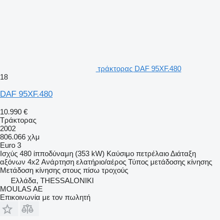
τράκτορας DAF 95XF.480
18
DAF 95XF.480
10.990 €
Τράκτορας
2002
806.066 χλμ
Euro 3
Ισχύς
480 ίπποδύναμη (353 kW)
Καύσιμο
πετρέλαιο
Διάταξη
αξόνων
4x2
Ανάρτηση
ελατήριο/αέρος
Τύπος μετάδοσης κίνησης
Μετάδοση κίνησης στους πίσω τροχούς
Ελλάδα, THESSALONIKI
MOULAS AE
Επικοινωνία με τον πωλητή