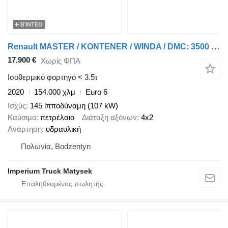
ΒΊΝΤΕΟ
Renault MASTER / KONTENER / WINDA / DMC: 3500 KG / 2020 / SPROWADZONY
17.900 €
Χωρίς ΦΠΑ
Ισοθερμικό φορτηγό < 3.5τ
2020
154.000 χλμ
Euro 6
Ισχύς
145 ίπποδύναμη (107 kW)
Καύσιμο
πετρέλαιο
Διάταξη αξόνων
4x2
Ανάρτηση
υδραυλική
Πολωνία, Bodzentyn
Imperium Truck Matysek