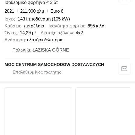
Ισοθερμικό φορτηγό < 3.5τ
2021
211.900 χλμ
Euro 6
Ισχύς
143 ίπποδύναμη (105 kW)
Καύσιμο
πετρέλαιο
Ικανότητα φορτίου
995 κιλά
Όγκος
14,29 μ³
Διάταξη αξόνων
4x2
Ανάρτηση
ελατήριο/ελατήριο
Πολωνία, ŁAZISKA GÓRNE
MGC CENTRUM SAMOCHODOW DOSTAWCZYCH