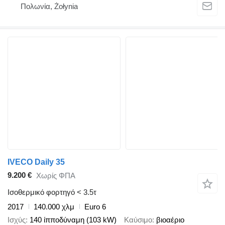
Πολωνία, Żołynia
IVECO Daily 35
9.200 €
Χωρίς ΦΠΑ
Ισοθερμικό φορτηγό < 3.5τ
2017
140.000 χλμ
Euro 6
Ισχύς
140 ίπποδύναμη (103 kW)
Καύσιμο
βιοαέριο