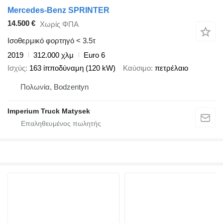
Mercedes-Benz SPRINTER
14.500 €
Χωρίς ΦΠΑ
Ισοθερμικό φορτηγό < 3.5τ
2019
312.000 χλμ
Euro 6
Ισχύς
163 ίπποδύναμη (120 kW)
Καύσιμο
πετρέλαιο
Πολωνία, Bodzentyn
Imperium Truck Matysek