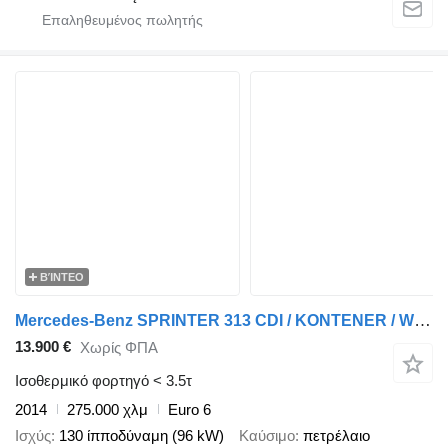
ΒΊΝΤΕΟ
Mercedes-Benz SPRINTER 313 CDI / KONTENER / WINDA 750 / BLIŹNIAK / SPROWADZONY
13.900 €
Χωρίς ΦΠΑ
Ισοθερμικό φορτηγό < 3.5τ
2014
275.000 χλμ
Euro 6
Ισχύς
130 ίπποδύναμη (96 kW)
Καύσιμο
πετρέλαιο