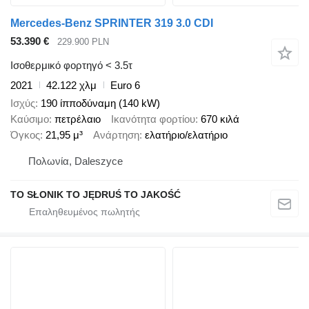
Mercedes-Benz SPRINTER 319 3.0 CDI
53.390 €
229.900 PLN
Ισοθερμικό φορτηγό < 3.5τ
2021
42.122 χλμ
Euro 6
Ισχύς
190 ίπποδύναμη (140 kW)
Καύσιμο
πετρέλαιο
Ικανότητα φορτίου
670 κιλά
Όγκος
21,95 μ³
Ανάρτηση
ελατήριο/ελατήριο
Πολωνία, Daleszyce
TO SŁONIK TO JĘDRUŚ TO JAKOŚĆ