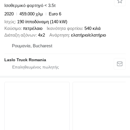
Ισοθερμικό φορτηγό < 3.5τ
2020
459.000 χλμ
Euro 6
Ισχύς
190 ίπποδύναμη (140 kW)
Καύσιμο
πετρέλαιο
Ικανότητα φορτίου
540 κιλά
Διάταξη αξόνων
4x2
Ανάρτηση
ελατήριο/ελατήριο
Ρουμανία, Bucharest
Laslo Truck Romania