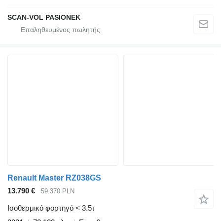
SCAN-VOL PASIONEK
Renault Master RZ038GS
13.790 €
59.370 PLN
Ισοθερμικό φορτηγό < 3.5τ