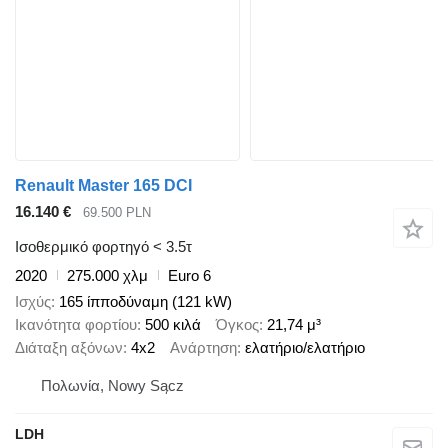
Renault Master 165 DCI
16.140 €
69.500 PLN
Ισοθερμικό φορτηγό < 3.5τ
2020
275.000 χλμ
Euro 6
Ισχύς
165 ίπποδύναμη (121 kW)
Ικανότητα φορτίου
500 κιλά
Όγκος
21,74 μ³
Διάταξη αξόνων
4x2
Ανάρτηση
ελατήριο/ελατήριο
Πολωνία, Nowy Sącz
LDH