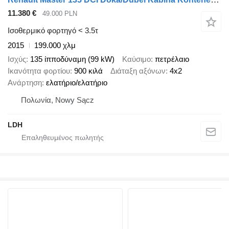
11.380 €
49.000 PLN
Ισοθερμικό φορτηγό < 3.5τ
2015
199.000 χλμ
Ισχύς
135 ίπποδύναμη (99 kW)
Καύσιμο
πετρέλαιο
Ικανότητα φορτίου
900 κιλά
Διάταξη αξόνων
4x2
Ανάρτηση
ελατήριο/ελατήριο
Πολωνία, Nowy Sącz
LDH