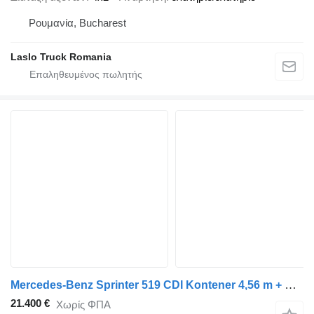
Ρουμανία, Bucharest
Laslo Truck Romania
Mercedes-Benz Sprinter 519 CDI Kontener 4,56 m + Drzwi Bliźniaki Automat Salon
21.400 €
Χωρίς ΦΠΑ