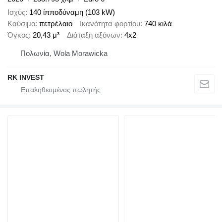
Ισχύς
140 ίπποδύναμη (103 kW)
Καύσιμο
πετρέλαιο
Ικανότητα φορτίου
740 κιλά
Όγκος
20,43 μ³
Διάταξη αξόνων
4x2
Πολωνία, Wola Morawicka
RK INVEST