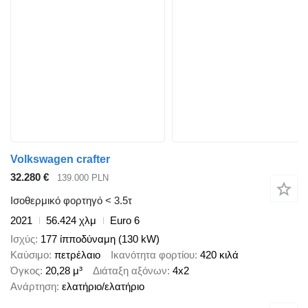
Volkswagen crafter
32.280 €
139.000 PLN
Ισοθερμικό φορτηγό < 3.5τ
2021
56.424 χλμ
Euro 6
Ισχύς
177 ίπποδύναμη (130 kW)
Καύσιμο
πετρέλαιο
Ικανότητα φορτίου
420 κιλά
Όγκος
20,28 μ³
Διάταξη αξόνων
4x2
Ανάρτηση
ελατήριο/ελατήριο