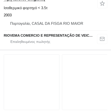
Ισοθερμικό φορτηγό < 3.5τ
2003
Πορτογαλία, CASAL DA FISGA RIO MAIOR
RIOVEMA COMERCIO E REPRESENTAÇÃO DE VEICULOS E MAQUINAS LDA