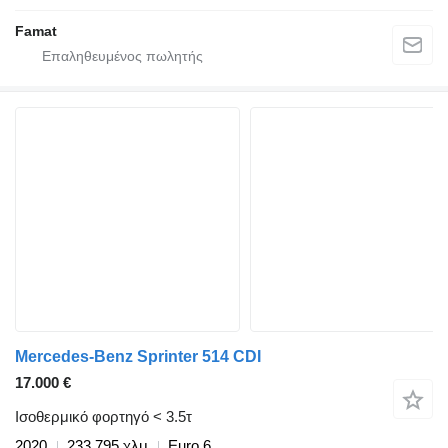
Famat
Mercedes-Benz Sprinter 514 CDI
17.000 €
Ισοθερμικό φορτηγό < 3.5τ
2020
233.795 χλμ
Euro 6