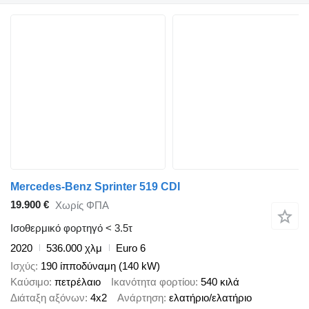
Mercedes-Benz Sprinter 519 CDI
19.900 €
Χωρίς ΦΠΑ
Ισοθερμικό φορτηγό < 3.5τ
2020
536.000 χλμ
Euro 6
Ισχύς
190 ίπποδύναμη (140 kW)
Καύσιμο
πετρέλαιο
Ικανότητα φορτίου
540 κιλά
Διάταξη αξόνων
4x2
Ανάρτηση
ελατήριο/ελατήριο