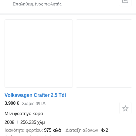
Volkswagen Crafter 2,5 Tdi
3.900 €
Χωρίς ΦΠΑ
Μίνι φορτηγό κόφα
2008
256.235 χλμ
Ικανότητα φορτίου
975 κιλά
Διάταξη αξόνων
4x2