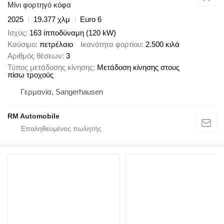
Μίνι φορτηγό κόφα
2025
19.377 χλμ
Euro 6
Ισχύς
163 ίπποδύναμη (120 kW)
Καύσιμο
πετρέλαιο
Ικανότητα φορτίου
2.500 κιλά
Αριθμός θέσεων
3
Τύπος μετάδοσης κίνησης
Μετάδοση κίνησης στους
πίσω τροχούς
Γερμανία, Sangerhausen
RM Automobile