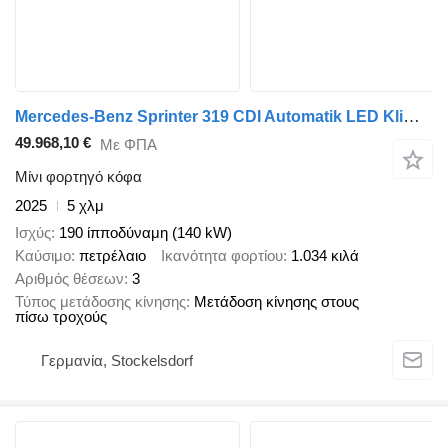
Mercedes-Benz Sprinter 319 CDI Automatik LED Klima Supermaxi
49.968,10 €
Με ΦΠΑ
Μίνι φορτηγό κόφα
2025
5 χλμ
Ισχύς
190 ίπποδύναμη (140 kW)
Καύσιμο
πετρέλαιο
Ικανότητα φορτίου
1.034 κιλά
Αριθμός θέσεων
3
Τύπος μετάδοσης κίνησης
Μετάδοση κίνησης στους
πίσω τροχούς
Γερμανία, Stockelsdorf