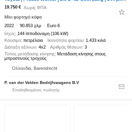
19.750 €
Χωρίς ΦΠΑ
Μίνι φορτηγό κόφα
2022
90.853 χλμ
Euro 6
Ισχύς
144 ίπποδύναμη (106 kW)
Καύσιμο
πετρέλαιο
Ικανότητα φορτίου
1.433 κιλά
Διάταξη αξόνων
4x2
Αριθμός θέσεων
3
Τύπος μετάδοσης κίνησης
Μετάδοση κίνησης στους
μπροστινούς τροχούς
Ολλανδία, Barendrecht
P. van der Velden Bedrijfswagens B.V