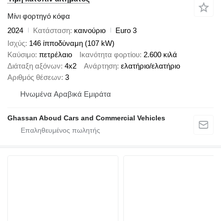
Μίνι φορτηγό κόφα
2024
Κατάσταση
καινούριο
Euro 3
Ισχύς
146 ίπποδύναμη (107 kW)
Καύσιμο
πετρέλαιο
Ικανότητα φορτίου
2.600 κιλά
Διάταξη αξόνων
4x2
Ανάρτηση
ελατήριο/ελατήριο
Αριθμός θέσεων
3
Hνωμένα Αραβικά Εμιράτα
Ghassan Aboud Cars and Commercial Vehicles