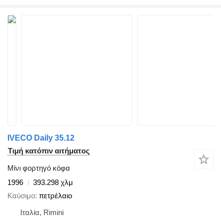
IVECO Daily 35.12
Τιμή κατόπιν αιτήματος
Μίνι φορτηγό κόφα
1996
393.298 χλμ
Καύσιμο
πετρέλαιο
Ιταλία, Rimini