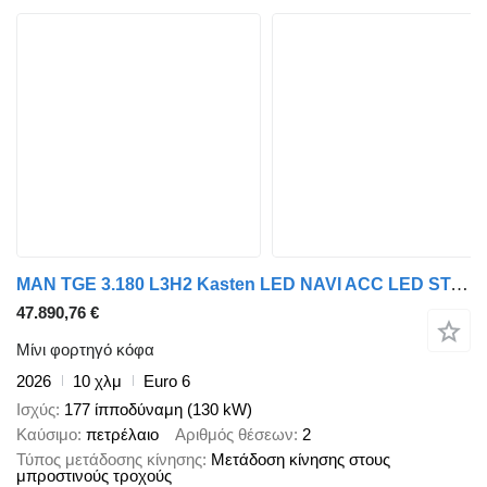
MAN TGE 3.180 L3H2 Kasten LED NAVI ACC LED STANDHZ
47.890,76 €
Μίνι φορτηγό κόφα
2026
10 χλμ
Euro 6
Ισχύς
177 ίπποδύναμη (130 kW)
Καύσιμο
πετρέλαιο
Αριθμός θέσεων
2
Τύπος μετάδοσης κίνησης
Μετάδοση κίνησης στους
μπροστινούς τροχούς