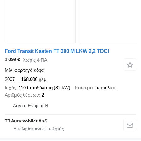
Ford Transit Kasten FT 300 M LKW 2,2 TDCI
1.099 €
Χωρίς ΦΠΑ
Μίνι φορτηγό κόφα
2007
168.000 χλμ
Ισχύς
110 ίπποδύναμη (81 kW)
Καύσιμο
πετρέλαιο
Αριθμός θέσεων
2
Δανία, Esbjerg N
TJ Automobiler ApS