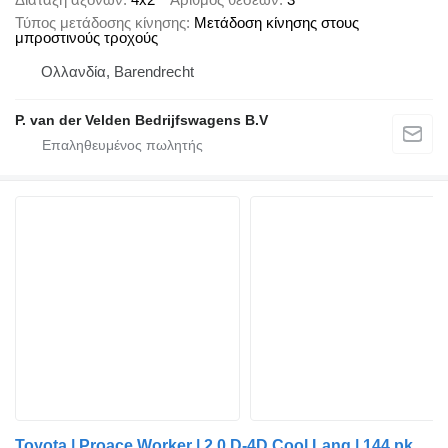
Τύπος μετάδοσης κίνησης
Μετάδοση κίνησης στους
μπροστινούς τροχούς
Ολλανδία, Barendrecht
P. van der Velden Bedrijfswagens B.V
Toyota | Proace Worker | 2.0 D-4D Cool Lang | 144 pk | trekhaak | 2022