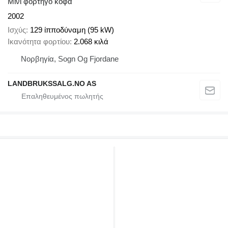
Μίνι φορτηγό κόφα
2002
Ισχύς
129 ίπποδύναμη (95 kW)
Ικανότητα φορτίου
2.068 κιλά
Νορβηγία, Sogn Og Fjordane
LANDBRUKSSALG.NO AS