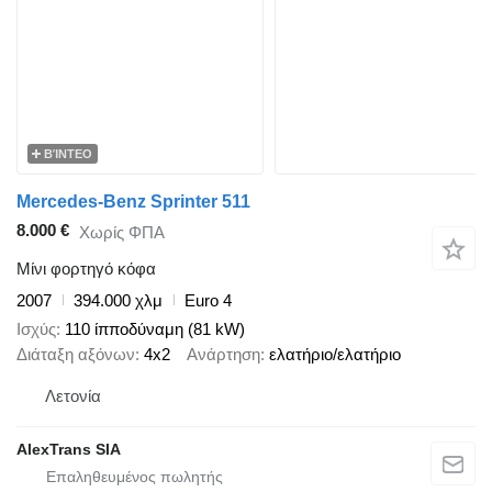
ΒΊΝΤΕΟ
Mercedes-Benz Sprinter 511
8.000 €
Χωρίς ΦΠΑ
Μίνι φορτηγό κόφα
2007
394.000 χλμ
Euro 4
Ισχύς
110 ίπποδύναμη (81 kW)
Διάταξη αξόνων
4x2
Ανάρτηση
ελατήριο/ελατήριο
Λετονία
AlexTrans SIA