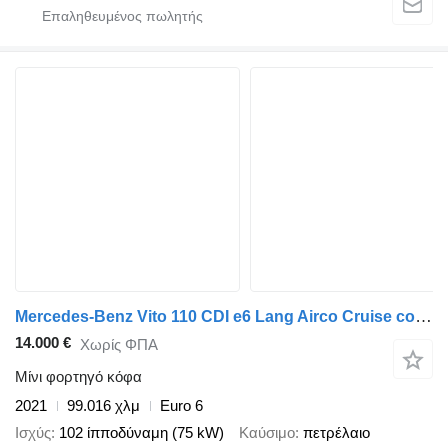
Mercedes-Benz Vito 110 CDI e6 Lang Airco Cruise control Bj: 10-2021 1e eigenaa
14.000 €
Χωρίς ΦΠΑ
Μίνι φορτηγό κόφα
2021
99.016 χλμ
Euro 6
Ισχύς
102 ίπποδύναμη (75 kW)
Καύσιμο
πετρέλαιο