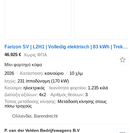
Farizon SV | L2H1 | Volledig elektrisch | 83 kWh | Trekhaak 2.000 kg | a
46.925 €
Χωρίς ΦΠΑ
Μίνι φορτηγό κόφα
2026
Κατάσταση
καινούριο
10 χλμ
Ισχύς
231 ίπποδύναμη (170 kW)
Καύσιμο
ηλεκτρικός
Ικανότητα φορτίου
1.235 κιλά
Διάταξη αξόνων
4x2
Αριθμός θέσεων
3
Τύπος μετάδοσης κίνησης
Μετάδοση κίνησης στους
πίσω τροχούς
Ολλανδία, Barendrecht
P. van der Velden Bedrijfswagens B.V