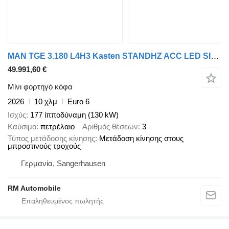
MAN TGE 3.180 L4H3 Kasten STANDHZ ACC LED SITZHZ
49.991,60 €
Μίνι φορτηγό κόφα
2026
10 χλμ
Euro 6
Ισχύς
177 ίπποδύναμη (130 kW)
Καύσιμο
πετρέλαιο
Αριθμός θέσεων
3
Τύπος μετάδοσης κίνησης
Μετάδοση κίνησης στους
μπροστινούς τροχούς
Γερμανία, Sangerhausen
RM Automobile