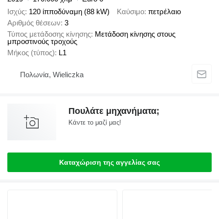
Ισχύς
120 ίπποδύναμη (88 kW)
Καύσιμο
πετρέλαιο
Αριθμός θέσεων
3
Τύπος μετάδοσης κίνησης
Μετάδοση κίνησης στους
μπροστινούς τροχούς
Μήκος (τύπος)
L1
Πολωνία, Wieliczka
Πουλάτε μηχανήματα;
Κάντε το μαζί μας!
Καταχώριση της αγγελίας σας