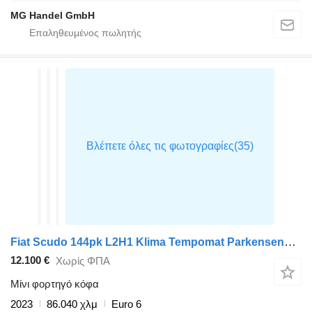
MG Handel GmbH
Fiat Scudo 144pk L2H1 Klima Tempomat Parkensensoren Euro6 L2 A/C Crui
12.100 €
Χωρίς ΦΠΑ
Μίνι φορτηγό κόφα
2023
86.040 χλμ
Euro 6