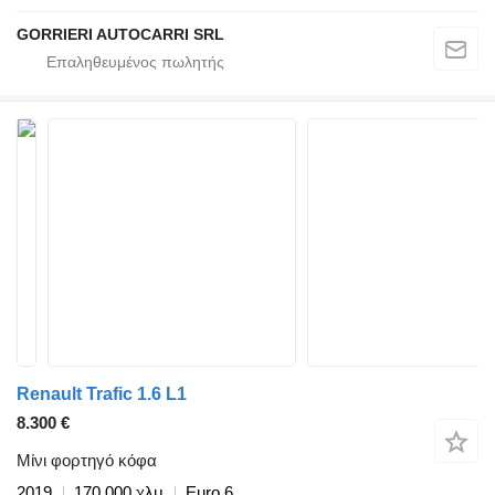
GORRIERI AUTOCARRI SRL
Renault Trafic 1.6 L1
8.300 €
Μίνι φορτηγό κόφα
2019
170.000 χλμ
Euro 6