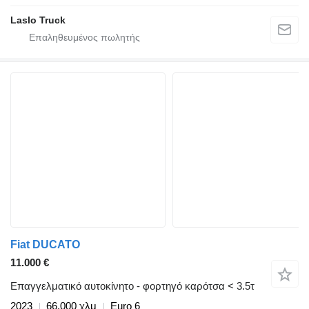
Laslo Truck
Fiat DUCATO
11.000 €
Επαγγελματικό αυτοκίνητο - φορτηγό καρότσα < 3.5τ
2023
66.000 χλμ
Euro 6