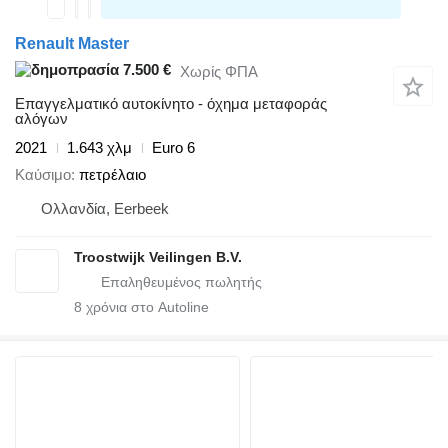
Renault Master
7.500 €
Χωρίς ΦΠΑ
Επαγγελματικό αυτοκίνητο - όχημα μεταφοράς
αλόγων
2021
1.643 χλμ
Euro 6
Καύσιμο
πετρέλαιο
Ολλανδία, Eerbeek
Troostwijk Veilingen B.V.
8
χρόνια στο Autoline