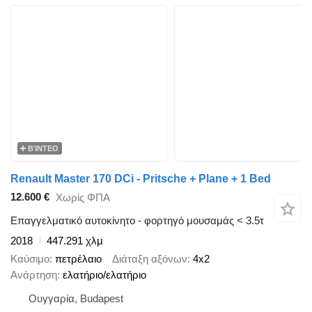
ΒΊΝΤΕΟ
Renault Master 170 DCi - Pritsche + Plane + 1 Bed
12.600 €
Χωρίς ΦΠΑ
Επαγγελματικό αυτοκίνητο - φορτηγό μουσαμάς < 3.5τ
2018
447.291 χλμ
Καύσιμο
πετρέλαιο
Διάταξη αξόνων
4x2
Ανάρτηση
ελατήριο/ελατήριο
Ουγγαρία, Budapest