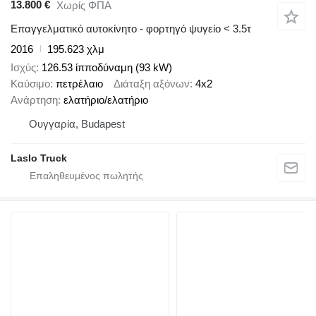
13.800 €
Χωρίς ΦΠΑ
Επαγγελματικό αυτοκίνητο - φορτηγό ψυγείο < 3.5τ
2016
195.623 χλμ
Ισχύς
126.53 ίπποδύναμη (93 kW)
Καύσιμο
πετρέλαιο
Διάταξη αξόνων
4x2
Ανάρτηση
ελατήριο/ελατήριο
Ουγγαρία, Budapest
Laslo Truck