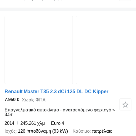
Renault Master T35 2.3 dCi 125 DL DC Kipper
7.950 €
Χωρίς ΦΠΑ
Επαγγελματικό αυτοκίνητο - ανατρεπόμενο φορτηγό <
3.5τ
2014
245.261 χλμ
Euro 4
Ισχύς
126 ίπποδύναμη (93 kW)
Καύσιμο
πετρέλαιο