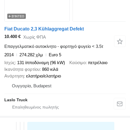
ΒΊΝΤΕΟ
Fiat Ducato 2,3 Kühlaggregat Defekt
10.400 €
Χωρίς ΦΠΑ
Επαγγελματικό αυτοκίνητο - φορτηγό ψυγείο < 3.5τ
2014
274.282 χλμ
Euro 5
Ισχύς
131 ίπποδύναμη (96 kW)
Καύσιμο
πετρέλαιο
Ικανότητα φορτίου
860 κιλά
Ανάρτηση
ελατήριο/ελατήριο
Ουγγαρία, Budapest
Laslo Truck