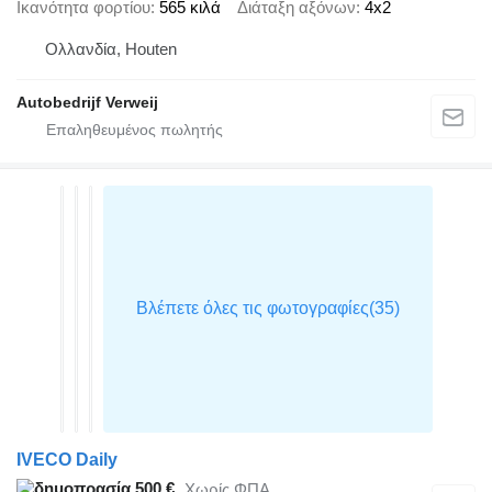
Ικανότητα φορτίου
565 κιλά
Διάταξη αξόνων
4x2
Ολλανδία, Houten
Autobedrijf Verweij
IVECO Daily
500 €
Χωρίς ΦΠΑ