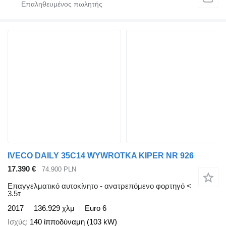
IVECO DAILY 35C14 WYWROTKA KIPER NR 926
17.390 €
74.900 PLN
Επαγγελματικό αυτοκίνητο - ανατρεπόμενο φορτηγό <
3.5τ
2017
136.929 χλμ
Euro 6
Ισχύς
140 ίπποδύναμη (103 kW)