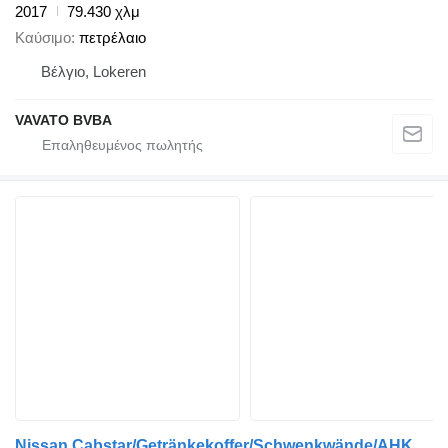
2017
79.430 χλμ
Καύσιμο
πετρέλαιο
Βέλγιο, Lokeren
VAVATO BVBA
Nissan Cabstar/Getränkekoffer/Schwenkwände/AHK/Klima