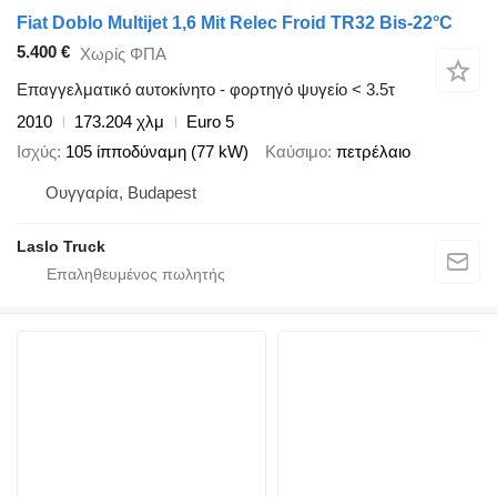
Fiat Doblo Multijet 1,6 Mit Relec Froid TR32 Bis-22°C
5.400 €
Χωρίς ΦΠΑ
Επαγγελματικό αυτοκίνητο - φορτηγό ψυγείο < 3.5τ
2010
173.204 χλμ
Euro 5
Ισχύς
105 ίπποδύναμη (77 kW)
Καύσιμο
πετρέλαιο
Ουγγαρία, Budapest
Laslo Truck