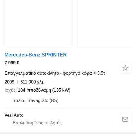
Mercedes-Benz SPRINTER
7.999 €
Επαγγελματικό αυτοκίνητο - φορτηγό κόφα < 3.5τ
2009
511.000 χλμ
Ισχύς
184 ίπποδύναμη (135 kW)
Ιταλία, Travagliato (BS)
Vezi Auto