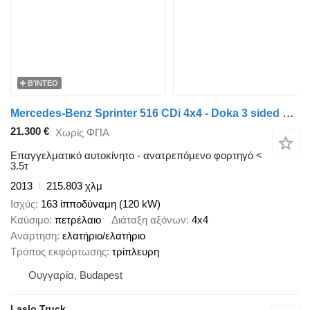
ΒΊΝΤΕΟ
Mercedes-Benz Sprinter 516 CDi 4x4 - Doka 3 sided Tipper
21.300 €
Χωρίς ΦΠΑ
Επαγγελματικό αυτοκίνητο - ανατρεπόμενο φορτηγό <
3.5τ
2013
215.803 χλμ
Ισχύς
163 ίπποδύναμη (120 kW)
Καύσιμο
πετρέλαιο
Διάταξη αξόνων
4x4
Ανάρτηση
ελατήριο/ελατήριο
Τρόπος εκφόρτωσης
τρίπλευρη
Ουγγαρία, Budapest
Laslo Truck