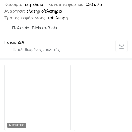
Καύσιμο
πετρέλαιο
Ικανότητα φορτίου
930 κιλά
Ανάρτηση
ελατήριο/ελατήριο
Τρόπος εκφόρτωσης
τρίπλευρη
Πολωνία, Bielsko-Biała
Furgon24
ΒΊΝΤΕΟ