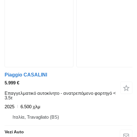
Piaggio CASALINI
5.999 €
Επαγγελματικό αυτοκίνητο - ανατρεπόμενο φορτηγό <
3.5τ
2025
6.500 χλμ
Ιταλία, Travagliato (BS)
Vezi Auto