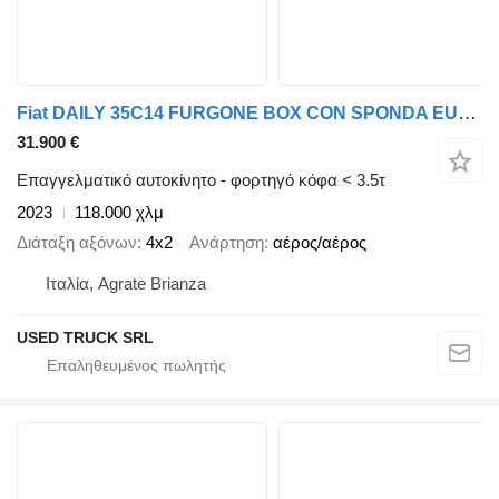
Fiat DAILY 35C14 FURGONE BOX CON SPONDA EURO 6 E
31.900 €
Επαγγελματικό αυτοκίνητο - φορτηγό κόφα < 3.5τ
2023
118.000 χλμ
Διάταξη αξόνων
4x2
Ανάρτηση
αέρος/αέρος
Ιταλία, Agrate Brianza
USED TRUCK SRL