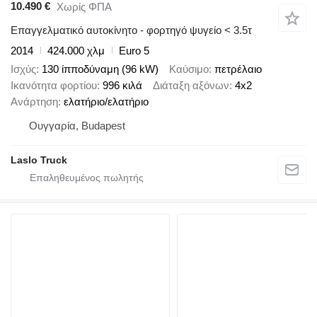
10.490 €
Χωρίς ΦΠΑ
Επαγγελματικό αυτοκίνητο - φορτηγό ψυγείο < 3.5τ
2014
424.000 χλμ
Euro 5
Ισχύς
130 ίπποδύναμη (96 kW)
Καύσιμο
πετρέλαιο
Ικανότητα φορτίου
996 κιλά
Διάταξη αξόνων
4x2
Ανάρτηση
ελατήριο/ελατήριο
Ουγγαρία, Budapest
Laslo Truck