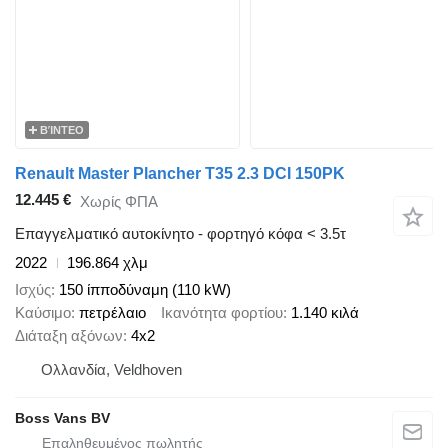
ΒΊΝΤΕΟ
Renault Master Plancher T35 2.3 DCI 150PK
12.445 €
Χωρίς ΦΠΑ
Επαγγελματικό αυτοκίνητο - φορτηγό κόφα < 3.5τ
2022
196.864 χλμ
Ισχύς
150 ίπποδύναμη (110 kW)
Καύσιμο
πετρέλαιο
Ικανότητα φορτίου
1.140 κιλά
Διάταξη αξόνων
4x2
Ολλανδία, Veldhoven
Boss Vans BV