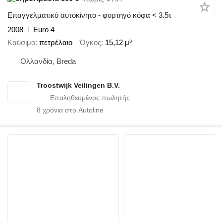
Επαγγελματικό αυτοκίνητο - φορτηγό κόφα < 3.5τ
2008
Euro 4
Καύσιμο
πετρέλαιο
Όγκος
15,12 μ³
Ολλανδία, Breda
Troostwijk Veilingen B.V.
8
χρόνια στο Autoline