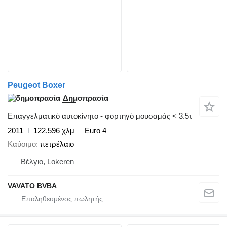
Peugeot Boxer
Δημοπρασία
Επαγγελματικό αυτοκίνητο - φορτηγό μουσαμάς < 3.5τ
2011
122.596 χλμ
Euro 4
Καύσιμο
πετρέλαιο
Βέλγιο, Lokeren
VAVATO BVBA