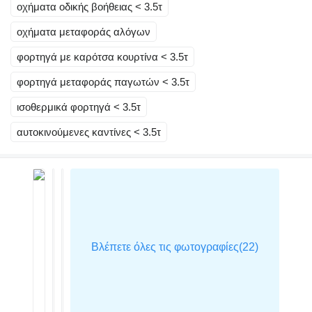
οχήματα οδικής βοήθειας < 3.5τ
οχήματα μεταφοράς αλόγων
φορτηγά με καρότσα κουρτίνα < 3.5τ
φορτηγά μεταφοράς παγωτών < 3.5τ
ισοθερμικά φορτηγά < 3.5τ
αυτοκινούμενες καντίνες < 3.5τ