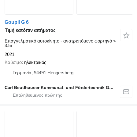
Goupil G 6
Τιμή κατόπιν αιτήματος
Επαγγελματικό αυτοκίνητο - ανατρεπόμενο φορτηγό <
3.5τ
2021
Καύσιμο
ηλεκτρικός
Γερμανία, 94491 Hengersberg
Carl Beutlhauser Kommunal- und Fördertechnik GmbH & Co. KG