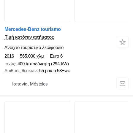
Mercedes-Benz tourismo
Τιμή κατόπιν αιτήματος
Ανοιχτό τουριστικό λεωφορείο
2016
565.000 χλμ
Euro 6
Ισχύς
400 ίπποδύναμη (294 kW)
Αριθμός θέσεων
55 pax o 53+wc
Ισπανία, Móstoles