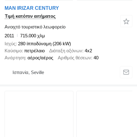
MAN IRIZAR CENTURY
Τιμή κατόπιν αιτήματος
Ανοιχτό τουριστικό λεωφορείο
2011
715.000 χλμ
Ισχύς
280 ίπποδύναμη (206 kW)
Καύσιμο
πετρέλαιο
Διάταξη αξόνων
4x2
Ανάρτηση
αέρος/αέρος
Αριθμός θέσεων
40
Ισπανία, Seville