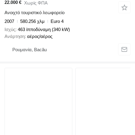
22.000 €
Χωρίς ΦΠΑ
Ανοιχτό τουριστικό λεωφορείο
2007
580.256 χλμ
Euro 4
Ισχύς
463 ίπποδύναμη (340 kW)
Ανάρτηση
αέρος/αέρος
Ρουμανία, Bacău