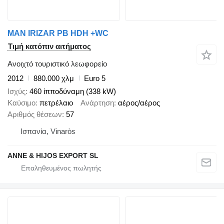
MAN IRIZAR PB HDH +WC
Τιμή κατόπιν αιτήματος
Ανοιχτό τουριστικό λεωφορείο
2012
880.000 χλμ
Euro 5
Ισχύς
460 ίπποδύναμη (338 kW)
Καύσιμο
πετρέλαιο
Ανάρτηση
αέρος/αέρος
Αριθμός θέσεων
57
Ισπανία, Vinaròs
ANNE & HIJOS EXPORT SL