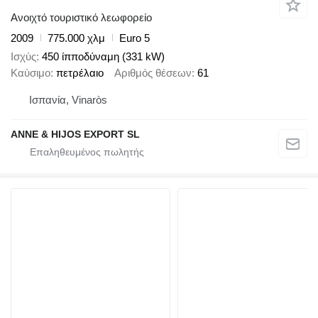
Ανοιχτό τουριστικό λεωφορείο
2009
775.000 χλμ
Euro 5
Ισχύς
450 ίπποδύναμη (331 kW)
Καύσιμο
πετρέλαιο
Αριθμός θέσεων
61
Ισπανία, Vinaròs
ANNE & HIJOS EXPORT SL