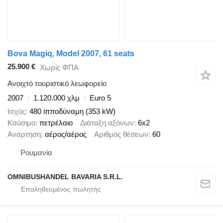
Bova Magiq, Model 2007, 61 seats
25.900 €
Χωρίς ΦΠΑ
Ανοιχτό τουριστικό λεωφορείο
2007
1.120.000 χλμ
Euro 5
Ισχύς
480 ίπποδύναμη (353 kW)
Καύσιμο
πετρέλαιο
Διάταξη αξόνων
6x2
Ανάρτηση
αέρος/αέρος
Αριθμός θέσεων
60
Ρουμανία
OMNIBUSHANDEL BAVARIA S.R.L.