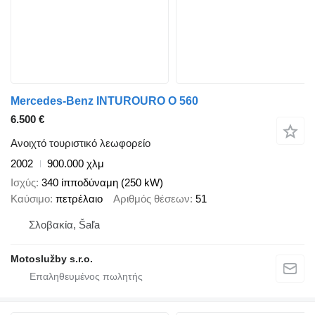
Mercedes-Benz INTUROURO O 560
6.500 €
Ανοιχτό τουριστικό λεωφορείο
2002
900.000 χλμ
Ισχύς
340 ίπποδύναμη (250 kW)
Καύσιμο
πετρέλαιο
Αριθμός θέσεων
51
Σλοβακία, Šaľa
Motoslužby s.r.o.