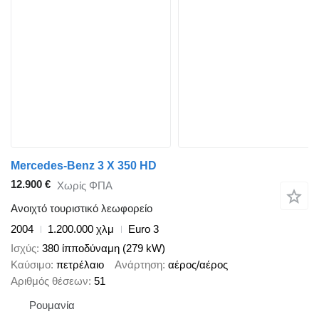
Mercedes-Benz 3 X 350 HD
12.900 €
Χωρίς ΦΠΑ
Ανοιχτό τουριστικό λεωφορείο
2004
1.200.000 χλμ
Euro 3
Ισχύς
380 ίπποδύναμη (279 kW)
Καύσιμο
πετρέλαιο
Ανάρτηση
αέρος/αέρος
Αριθμός θέσεων
51
Ρουμανία