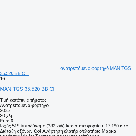
ανατρεπόμενο φορτηγό MAN TGS
35.520 BB CH
16
MAN TGS 35.520 BB CH
Τιμή κατόπιν αιτήματος
Ανατρεπόμενο φορτηγό
2025
80 χλμ
Euro 6
Ισχύς
519 ίπποδύναμη (382 kW)
Ικανότητα φορτίου
17.190 κιλά
Διάταξη αξόνων
8x4
Ανάρτηση
ελατήριο/ελατήριο
Μάρκα