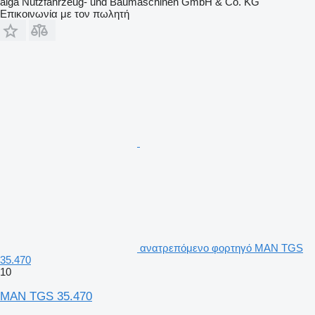
alga Nutzfahrzeug- und Baumaschinen GmbH & Co. KG
Επικοινωνία με τον πωλητή
ανατρεπόμενο φορτηγό MAN TGS
35.470
10
MAN TGS 35.470