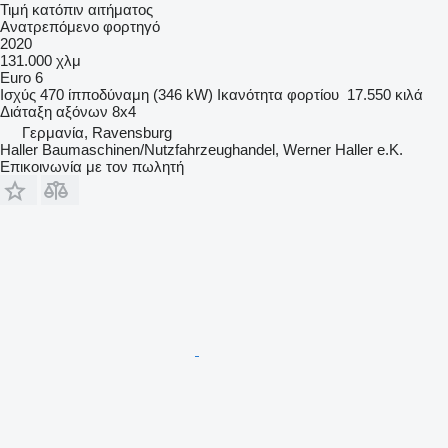
Τιμή κατόπιν αιτήματος
Ανατρεπόμενο φορτηγό
2020
131.000 χλμ
Euro 6
Ισχύς
470 ίπποδύναμη (346 kW)
Ικανότητα φορτίου
17.550 κιλά
Διάταξη αξόνων
8x4
Γερμανία, Ravensburg
Haller Baumaschinen/Nutzfahrzeughandel, Werner Haller e.K.
Επικοινωνία με τον πωλητή