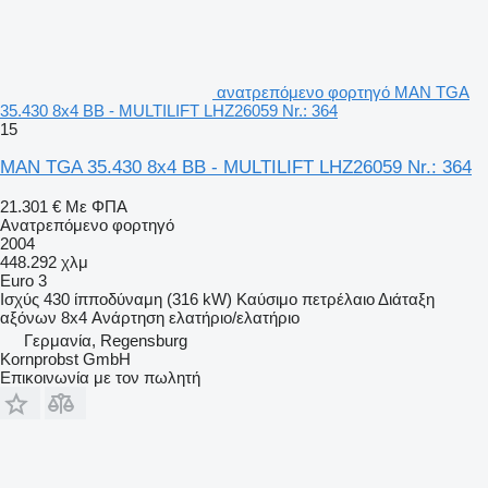
ανατρεπόμενο φορτηγό MAN TGA
35.430 8x4 BB - MULTILIFT LHZ26059 Nr.: 364
15
MAN TGA 35.430 8x4 BB - MULTILIFT LHZ26059 Nr.: 364
21.301 €
Με ΦΠΑ
Ανατρεπόμενο φορτηγό
2004
448.292 χλμ
Euro 3
Ισχύς
430 ίπποδύναμη (316 kW)
Καύσιμο
πετρέλαιο
Διάταξη
αξόνων
8x4
Ανάρτηση
ελατήριο/ελατήριο
Γερμανία, Regensburg
Kornprobst GmbH
Επικοινωνία με τον πωλητή