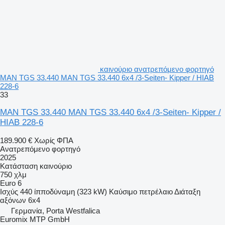
καινούριο ανατρεπόμενο φορτηγό
MAN TGS 33.440 MAN TGS 33.440 6x4 /3-Seiten- Kipper / HIAB
228-6
33
MAN TGS 33.440 MAN TGS 33.440 6x4 /3-Seiten- Kipper /
HIAB 228-6
189.900 €
Χωρίς ΦΠΑ
Ανατρεπόμενο φορτηγό
2025
Κατάσταση
καινούριο
750 χλμ
Euro 6
Ισχύς
440 ίπποδύναμη (323 kW)
Καύσιμο
πετρέλαιο
Διάταξη
αξόνων
6x4
Γερμανία, Porta Westfalica
Euromix MTP GmbH