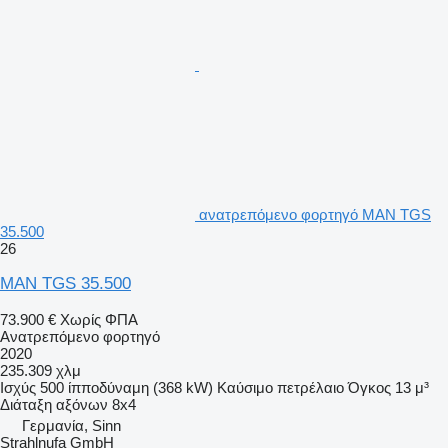
ανατρεπόμενο φορτηγό MAN TGS
35.500
26
MAN TGS 35.500
73.900 €
Χωρίς ΦΠΑ
Ανατρεπόμενο φορτηγό
2020
235.309 χλμ
Ισχύς
500 ίπποδύναμη (368 kW)
Καύσιμο
πετρέλαιο
Όγκος
13 μ³
Διάταξη αξόνων
8x4
Γερμανία, Sinn
Strahlnufa GmbH