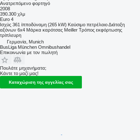
Ανατρεπόμενο φορτηγό
2008
390.300 χλμ
Euro 4
Ισχύς
361 ίπποδύναμη (265 kW)
Καύσιμο
πετρέλαιο
Διάταξη
αξόνων
6x4
Μάρκα καρότσας
Meiller
Τρόπος εκφόρτωσης
τρίπλευρη
Γερμανία, Munich
BusLiga München Omnibushandel
Επικοινωνία με τον πωλητή
Πουλάτε μηχανήματα;
Κάντε το μαζί μας!
Καταχώριση της αγγελίας σας