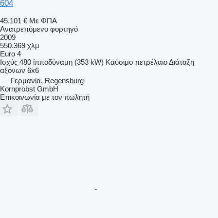
604
45.101 €
Με ΦΠΑ
Ανατρεπόμενο φορτηγό
2009
550.369 χλμ
Euro 4
Ισχύς
480 ίπποδύναμη (353 kW)
Καύσιμο
πετρέλαιο
Διάταξη
αξόνων
6x6
Γερμανία, Regensburg
Kornprobst GmbH
Επικοινωνία με τον πωλητή