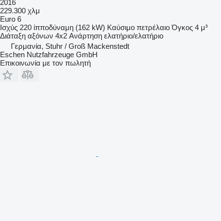
2016
229.300 χλμ
Euro 6
Ισχύς
220 ίπποδύναμη (162 kW)
Καύσιμο
πετρέλαιο
Όγκος
4 μ³
Διάταξη αξόνων
4x2
Ανάρτηση
ελατήριο/ελατήριο
Γερμανία, Stuhr / Groß Mackenstedt
Eschen Nutzfahrzeuge GmbH
Επικοινωνία με τον πωλητή