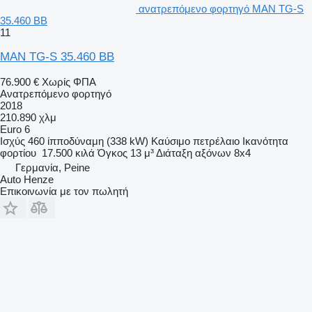
ανατρεπόμενο φορτηγό MAN TG-S
35.460 BB
11
MAN TG-S 35.460 BB
76.900 €
Χωρίς ΦΠΑ
Ανατρεπόμενο φορτηγό
2018
210.890 χλμ
Euro 6
Ισχύς
460 ίπποδύναμη (338 kW)
Καύσιμο
πετρέλαιο
Ικανότητα
φορτίου
17.500 κιλά
Όγκος
13 μ³
Διάταξη αξόνων
8x4
Γερμανία, Peine
Auto Henze
Επικοινωνία με τον πωλητή