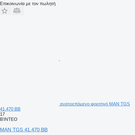
Επικοινωνία με τον πωλητή
ανατρεπόμενο φορτηγό MAN TGS
41.470 BB
17
ΒΊΝΤΕΟ
MAN TGS 41.470 BB