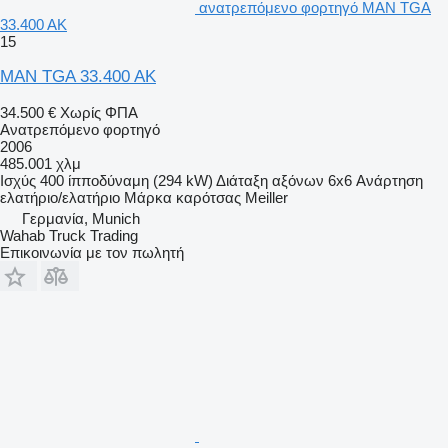
ανατρεπόμενο φορτηγό MAN TGA
33.400 AK
15
MAN TGA 33.400 AK
34.500 €
Χωρίς ΦΠΑ
Ανατρεπόμενο φορτηγό
2006
485.001 χλμ
Ισχύς
400 ίπποδύναμη (294 kW)
Διάταξη αξόνων
6x6
Ανάρτηση
ελατήριο/ελατήριο
Μάρκα καρότσας
Meiller
Γερμανία, Munich
Wahab Truck Trading
Επικοινωνία με τον πωλητή