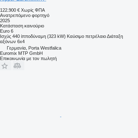
122.900 €
Χωρίς ΦΠΑ
Ανατρεπόμενο φορτηγό
2025
Κατάσταση
καινούριο
Euro 6
Ισχύς
440 ίπποδύναμη (323 kW)
Καύσιμο
πετρέλαιο
Διάταξη
αξόνων
6x4
Γερμανία, Porta Westfalica
Euromix MTP GmbH
Επικοινωνία με τον πωλητή