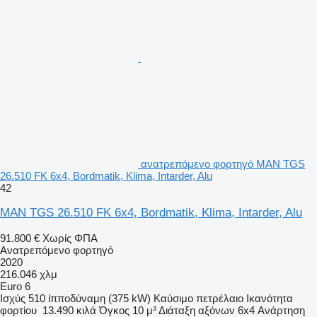
ανατρεπόμενο φορτηγό MAN TGS
26.510 FK 6x4, Bordmatik, Klima, Intarder, Alu
42
MAN TGS 26.510 FK 6x4, Bordmatik, Klima, Intarder, Alu
91.800 €
Χωρίς ΦΠΑ
Ανατρεπόμενο φορτηγό
2020
216.046 χλμ
Euro 6
Ισχύς
510 ίπποδύναμη (375 kW)
Καύσιμο
πετρέλαιο
Ικανότητα
φορτίου
13.490 κιλά
Όγκος
10 μ³
Διάταξη αξόνων
6x4
Ανάρτηση