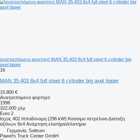
ανατρεπόμενο φορτηγό MAN 35.403 8x4 full steel 6 cylinder big
axel tipper
16
MAN 35.403 8x4 full steel 6 cylinder big axel tipper
15.800 €
Ανατρεπόμενο φορτηγό
1998
322.000 χλμ
Euro 2
Ισχύς
402 ίπποδύναμη (296 kW)
Καύσιμο
πετρέλαιο
Διάταξη
αξόνων
8x4
Ανάρτηση
ελατήριο/ελατήριο
Γερμανία, Sottrum
Pawel‘s Truck Center GmbH