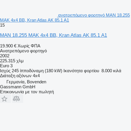
ανατρεπόμενο φορτηγό MAN 18.255
MAK 4x4 BB, Kran Atlas AK 85.1 A1
15
MAN 18.255 MAK 4x4 BB, Kran Atlas AK 85.1 A1
19.900 €
Χωρίς ΦΠΑ
Ανατρεπόμενο φορτηγό
2002
225.315 χλμ
Euro 3
Ισχύς
245 ίπποδύναμη (180 kW)
Ικανότητα φορτίου
8.000 κιλά
Διάταξη αξόνων
4x4
Γερμανία, Bovenden
Gassmann GmbH
Επικοινωνία με τον πωλητή