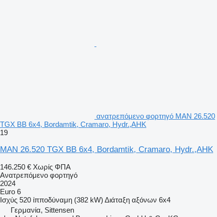
ανατρεπόμενο φορτηγό MAN 26.520
TGX BB 6x4, Bordamtik, Cramaro, Hydr.,AHK
19
MAN 26.520 TGX BB 6x4, Bordamtik, Cramaro, Hydr.,AHK
146.250 €
Χωρίς ΦΠΑ
Ανατρεπόμενο φορτηγό
2024
Euro 6
Ισχύς
520 ίπποδύναμη (382 kW)
Διάταξη αξόνων
6x4
Γερμανία, Sittensen