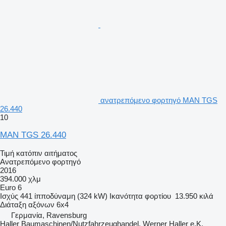
ανατρεπόμενο φορτηγό MAN TGS
26.440
10
MAN TGS 26.440
Τιμή κατόπιν αιτήματος
Ανατρεπόμενο φορτηγό
2016
394.000 χλμ
Euro 6
Ισχύς
441 ίπποδύναμη (324 kW)
Ικανότητα φορτίου
13.950 κιλά
Διάταξη αξόνων
6x4
Γερμανία, Ravensburg
Haller Baumaschinen/Nutzfahrzeughandel, Werner Haller e.K.