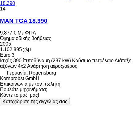
18.390
14
MAN TGA 18.390
9.877 €
Με ΦΠΑ
Όχημα οδικής βοήθειας
2005
1.102.895 χλμ
Euro 3
Ισχύς
390 ίπποδύναμη (287 kW)
Καύσιμο
πετρέλαιο
Διάταξη
αξόνων
4x2
Ανάρτηση
αέρος/αέρος
Γερμανία, Regensburg
Kornprobst GmbH
Επικοινωνία με τον πωλητή
Πουλάτε μηχανήματα;
Κάντε το μαζί μας!
Καταχώριση της αγγελίας σας