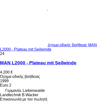
όχημα οδικής βοήθειας MAN
L2000 - Plateau mit Seilwinde
24
MAN L2000 - Plateau mit Seilwinde
4.200 €
Όχημα οδικής βοήθειας
1999
Euro 2
Γερμανία, Liebenwalde
Landtechnik B.Wacker
Επικοινωνία με τον πωλητή