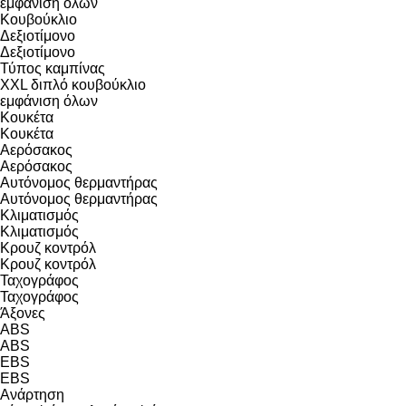
εμφάνιση όλων
Κουβούκλιο
Δεξιοτίμονο
Δεξιοτίμονο
Τύπος καμπίνας
XXL
διπλό κουβούκλιο
εμφάνιση όλων
Κουκέτα
Κουκέτα
Αερόσακος
Αερόσακος
Αυτόνομος θερμαντήρας
Αυτόνομος θερμαντήρας
Κλιματισμός
Κλιματισμός
Κρουζ κοντρόλ
Κρουζ κοντρόλ
Ταχογράφος
Ταχογράφος
Άξονες
ABS
ABS
EBS
EBS
Ανάρτηση