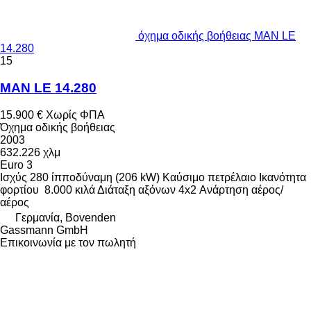
όχημα οδικής βοήθειας MAN LE
14.280
15
MAN LE 14.280
15.900 €
Χωρίς ΦΠΑ
Όχημα οδικής βοήθειας
2003
632.226 χλμ
Euro 3
Ισχύς
280 ίπποδύναμη (206 kW)
Καύσιμο
πετρέλαιο
Ικανότητα
φορτίου
8.000 κιλά
Διάταξη αξόνων
4x2
Ανάρτηση
αέρος/
αέρος
Γερμανία, Bovenden
Gassmann GmbH
Επικοινωνία με τον πωλητή