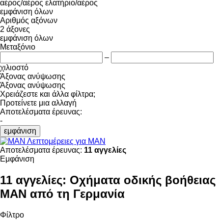
αέρος/αέρος
ελατήριο/αέρος
εμφάνιση όλων
Αριθμός αξόνων
2 άξονες
εμφάνιση όλων
Μεταξόνιο
–
χιλιοστό
Άξονας ανύψωσης
Άξονας ανύψωσης
Χρειάζεστε και άλλα φίλτρα;
Προτείνετε μια αλλαγή
Αποτελέσματα έρευνας:
-
εμφάνιση
Λεπτομέρειες για MAN
Αποτελέσματα έρευνας:
11 αγγελίες
Εμφάνιση
11 αγγελίες:
Οχήματα οδικής βοήθειας
MAN από τη Γερμανία
Φίλτρο