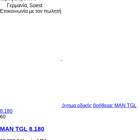
Γερμανία, Soest
Επικοινωνία με τον πωλητή
όχημα οδικής βοήθειας MAN TGL
8.180
60
MAN TGL 8.180