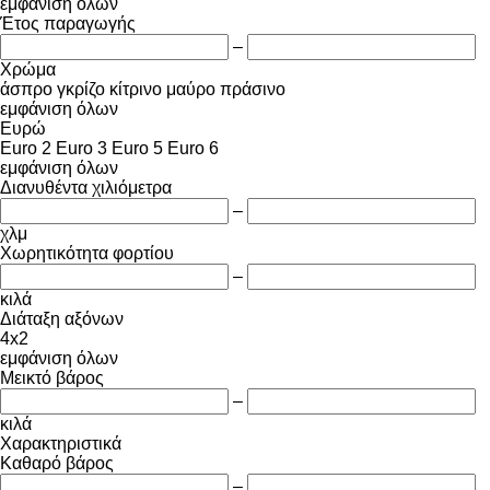
εμφάνιση όλων
Έτος παραγωγής
–
Χρώμα
άσπρο
γκρίζο
κίτρινο
μαύρο
πράσινο
εμφάνιση όλων
Ευρώ
Euro 2
Euro 3
Euro 5
Euro 6
εμφάνιση όλων
Διανυθέντα χιλιόμετρα
–
χλμ
Χωρητικότητα φορτίου
–
κιλά
Διάταξη αξόνων
4x2
εμφάνιση όλων
Μεικτό βάρος
–
κιλά
Χαρακτηριστικά
Καθαρό βάρος
–