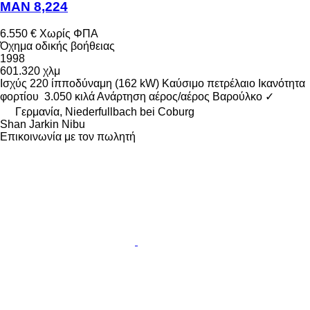
MAN 8,224
6.550 €
Χωρίς ΦΠΑ
Όχημα οδικής βοήθειας
1998
601.320 χλμ
Ισχύς
220 ίπποδύναμη (162 kW)
Καύσιμο
πετρέλαιο
Ικανότητα
φορτίου
3.050 κιλά
Ανάρτηση
αέρος/αέρος
Βαρούλκο
✓
Γερμανία, Niederfullbach bei Coburg
Shan Jarkin Nibu
Επικοινωνία με τον πωλητή