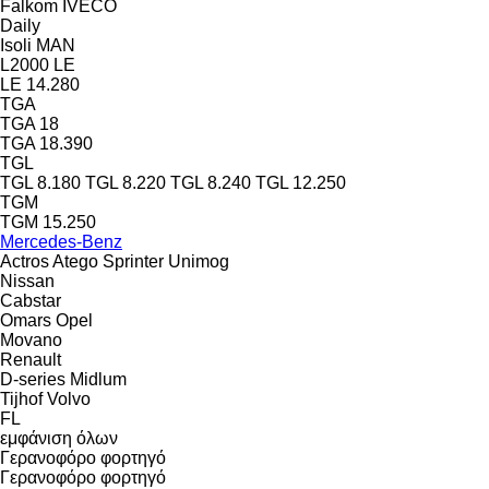
Falkom
IVECO
Daily
Isoli
MAN
L2000
LE
LE 14.280
TGA
TGA 18
TGA 18.390
TGL
TGL 8.180
TGL 8.220
TGL 8.240
TGL 12.250
TGM
TGM 15.250
Mercedes-Benz
Actros
Atego
Sprinter
Unimog
Nissan
Cabstar
Omars
Opel
Movano
Renault
D-series
Midlum
Tijhof
Volvo
FL
εμφάνιση όλων
Γερανοφόρο φορτηγό
Γερανοφόρο φορτηγό