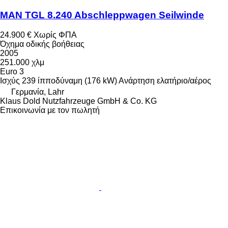
MAN TGL 8.240 Abschleppwagen Seilwinde
24.900 €
Χωρίς ΦΠΑ
Όχημα οδικής βοήθειας
2005
251.000 χλμ
Euro 3
Ισχύς
239 ίπποδύναμη (176 kW)
Ανάρτηση
ελατήριο/αέρος
Γερμανία, Lahr
Klaus Dold Nutzfahrzeuge GmbH & Co. KG
Επικοινωνία με τον πωλητή