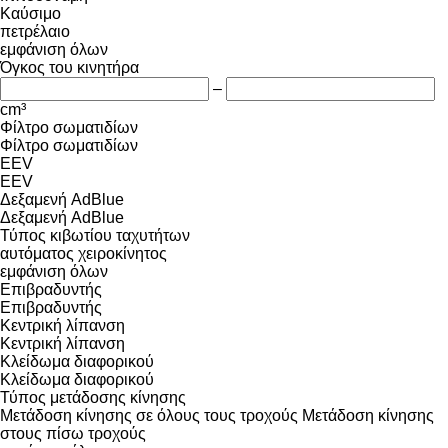
Καύσιμο
πετρέλαιο
εμφάνιση όλων
Όγκος του κινητήρα
–
cm³
Φίλτρο σωματιδίων
Φίλτρο σωματιδίων
EEV
EEV
Δεξαμενή AdBlue
Δεξαμενή AdBlue
Τύπος κιβωτίου ταχυτήτων
αυτόματος
χειροκίνητος
εμφάνιση όλων
Επιβραδυντής
Επιβραδυντής
Κεντρική λίπανση
Κεντρική λίπανση
Κλείδωμα διαφορικού
Κλείδωμα διαφορικού
Τύπος μετάδοσης κίνησης
Μετάδοση κίνησης σε όλους τους τροχούς
Μετάδοση κίνησης
στους πίσω τροχούς