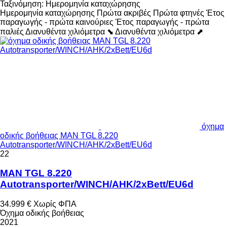
Ταξινόμηση
:
Ημερομηνία καταχώρησης
Ημερομηνία καταχώρησης
Πρώτα ακριβές
Πρώτα φτηνές
Έτος
παραγωγής - πρώτα καινούριες
Έτος παραγωγής - πρώτα
παλιές
Διανυθέντα χιλιόμετρα ⬊
Διανυθέντα χιλιόμετρα ⬈
όχημα
οδικής βοήθειας MAN TGL 8.220
Autotransporter/WINCH/AHK/2xBett/EU6d
22
MAN TGL 8.220
Autotransporter/WINCH/AHK/2xBett/EU6d
34.999 €
Χωρίς ΦΠΑ
Όχημα οδικής βοήθειας
2021