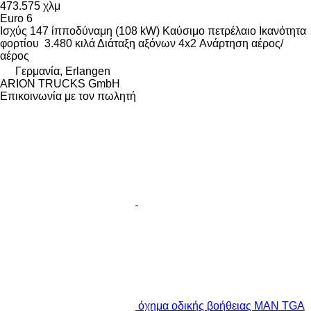
473.575 χλμ
Euro 6
Ισχύς
147 ίπποδύναμη (108 kW)
Καύσιμο
πετρέλαιο
Ικανότητα
φορτίου
3.480 κιλά
Διάταξη αξόνων
4x2
Ανάρτηση
αέρος/
αέρος
Γερμανία, Erlangen
ARION TRUCKS GmbH
Επικοινωνία με τον πωλητή
όχημα οδικής βοήθειας MAN TGA