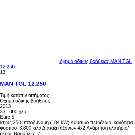
όχημα οδικής βοήθειας MAN TGL
12.250
13
MAN TGL 12.250
Τιμή κατόπιν αιτήματος
Όχημα οδικής βοήθειας
2013
331.000 χλμ
Euro 5
Ισχύς
250 ίπποδύναμη (184 kW)
Καύσιμο
πετρέλαιο
Ικανότητα
φορτίου
3.800 κιλά
Διάταξη αξόνων
4x2
Ανάρτηση
ελατήριο/
αέρος
Βαρούλκο
✓