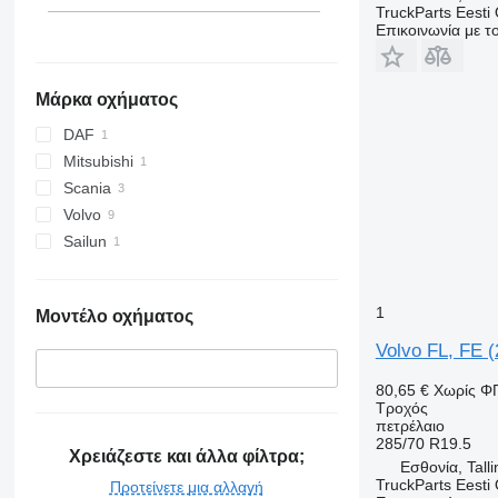
TruckParts Eesti
Επικοινωνία με 
Μάρκα οχήματος
DAF
Mitsubishi
Scania
Volvo
Sailun
1
Μοντέλο οχήματος
Volvo FL, FE (
80,65 €
Χωρίς Φ
Τροχός
πετρέλαιο
285/70 R19.5
Χρειάζεστε και άλλα φίλτρα;
Εσθονία, Talli
TruckParts Eesti
Προτείνετε μια αλλαγή