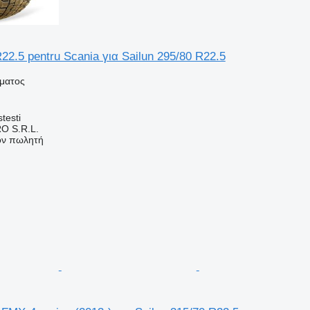
22.5 pentru Scania για Sailun 295/80 R22.5
ήματος
testi
O S.R.L.
τον πωλητή