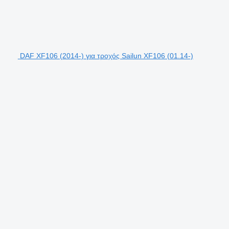
DAF XF106 (2014-) για τροχός Sailun XF106 (01.14-)