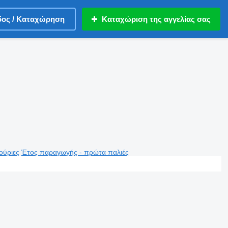
δος / Καταχώρηση
Καταχώριση της αγγελίας σας
ούριες
Έτος παραγωγής - πρώτα παλιές