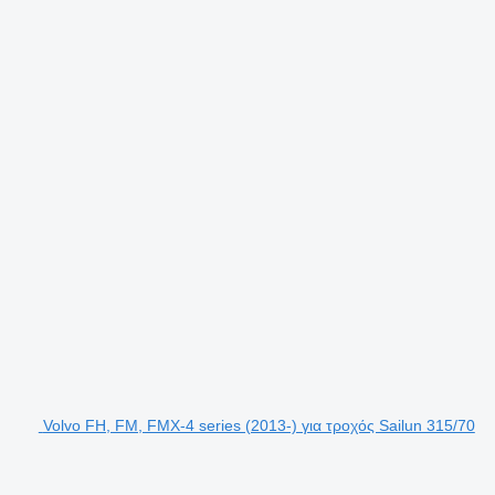
Volvo FH, FM, FMX-4 series (2013-) για τροχός Sailun 315/70