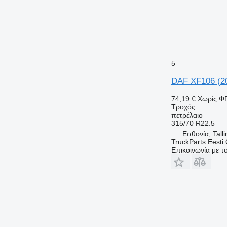
5
DAF XF106 (20
74,19 €
Χωρίς Φ
Τροχός
πετρέλαιο
315/70 R22.5
Εσθονία, Talli
TruckParts Eesti
Επικοινωνία με 