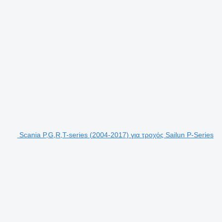
Scania P,G,R,T-series (2004-2017) για τροχός Sailun P-Series