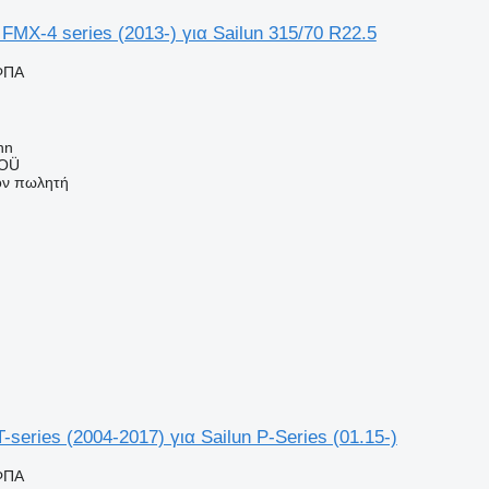
FMX-4 series (2013-) για Sailun 315/70 R22.5
ΦΠΑ
nn
 OÜ
τον πωλητή
-series (2004-2017) για Sailun P-Series (01.15-)
ΦΠΑ