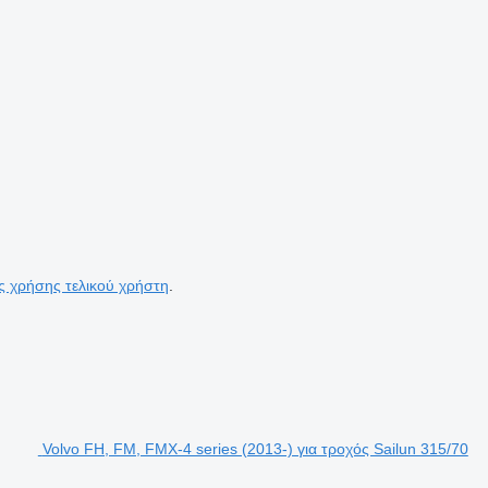
ς χρήσης τελικού χρήστη
.
Volvo FH, FM, FMX-4 series (2013-) για τροχός Sailun 315/70