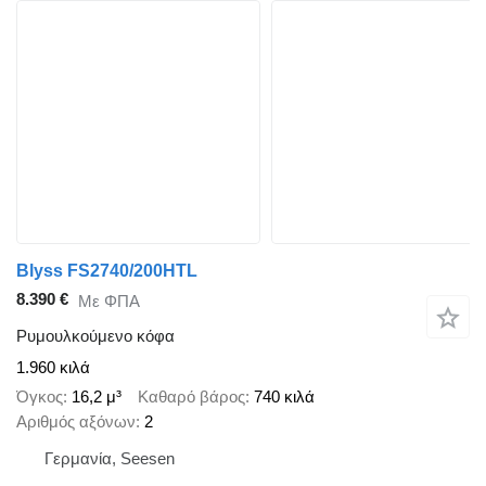
Blyss FS2740/200HTL
8.390 €
Με ΦΠΑ
Ρυμουλκούμενο κόφα
1.960 κιλά
Όγκος
16,2 μ³
Καθαρό βάρος
740 κιλά
Αριθμός αξόνων
2
Γερμανία, Seesen