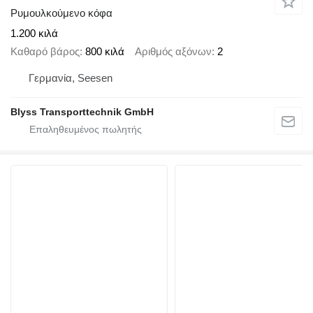
Ρυμουλκούμενο κόφα
1.200 κιλά
Καθαρό βάρος
800 κιλά
Αριθμός αξόνων
2
Γερμανία, Seesen
Blyss Transporttechnik GmbH