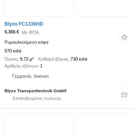
Blyss FC1330HD
5.355 €
Με ΦΠΑ
Ρυμουλκούμενο κόφα
570 κιλά
Όγκος
9,72 μ³
Καθαρό βάρος
730 κιλά
Αριθμός αξόνων
1
Γερμανία, Seesen
Blyss Transporttechnik GmbH