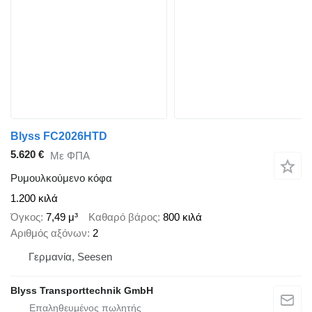
Blyss FC2026HTD
5.620 €
Με ΦΠΑ
Ρυμουλκούμενο κόφα
1.200 κιλά
Όγκος
7,49 μ³
Καθαρό βάρος
800 κιλά
Αριθμός αξόνων
2
Γερμανία, Seesen
Blyss Transporttechnik GmbH