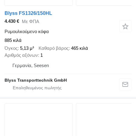
Blyss FS1326/150HL
4.430 €
Με ΦΠΑ
Ρυμουλκούμενο κόφα
885 κιλά
Όγκος
5,13 μ³
Καθαρό βάρος
465 κιλά
Αριθμός αξόνων
1
Γερμανία, Seesen
Blyss Transporttechnik GmbH