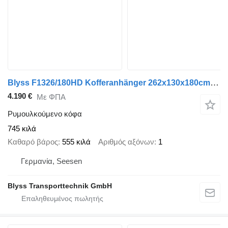
Blyss F1326/180HD Kofferanhänger 262x130x180cm 1300kg zGG
4.190 €
Με ΦΠΑ
Ρυμουλκούμενο κόφα
745 κιλά
Καθαρό βάρος
555 κιλά
Αριθμός αξόνων
1
Γερμανία, Seesen
Blyss Transporttechnik GmbH