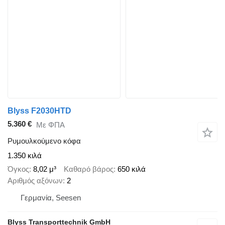
Blyss F2030HTD
5.360 €
Με ΦΠΑ
Ρυμουλκούμενο κόφα
1.350 κιλά
Όγκος
8,02 μ³
Καθαρό βάρος
650 κιλά
Αριθμός αξόνων
2
Γερμανία, Seesen
Blyss Transporttechnik GmbH