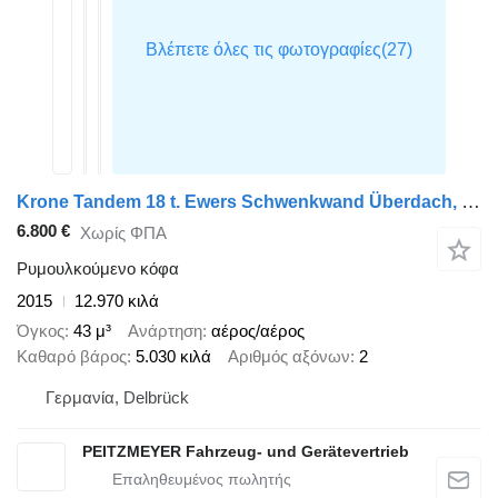
Krone Tandem 18 t. Ewers Schwenkwand Überdach, Hecktüren tiefgekuppel
6.800 €
Χωρίς ΦΠΑ
Ρυμουλκούμενο κόφα
2015
12.970 κιλά
Όγκος
43 μ³
Ανάρτηση
αέρος/αέρος
Καθαρό βάρος
5.030 κιλά
Αριθμός αξόνων
2
Γερμανία, Delbrück
PEITZMEYER Fahrzeug- und Gerätevertrieb