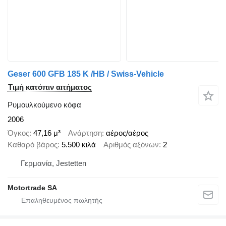
Geser 600 GFB 185 K /HB / Swiss-Vehicle
Τιμή κατόπιν αιτήματος
Ρυμουλκούμενο κόφα
2006
Όγκος
47,16 μ³
Ανάρτηση
αέρος/αέρος
Καθαρό βάρος
5.500 κιλά
Αριθμός αξόνων
2
Γερμανία, Jestetten
Motortrade SA