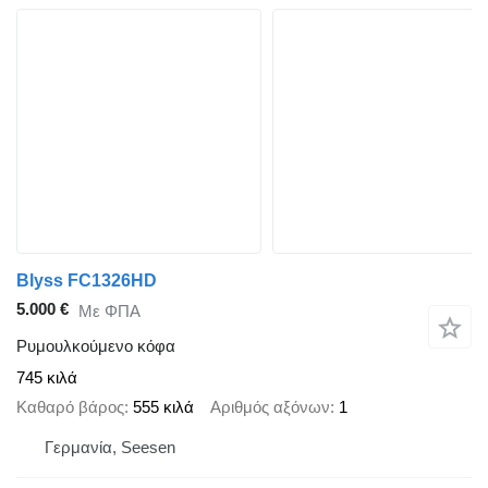
Blyss FC1326HD
5.000 €
Με ΦΠΑ
Ρυμουλκούμενο κόφα
745 κιλά
Καθαρό βάρος
555 κιλά
Αριθμός αξόνων
1
Γερμανία, Seesen