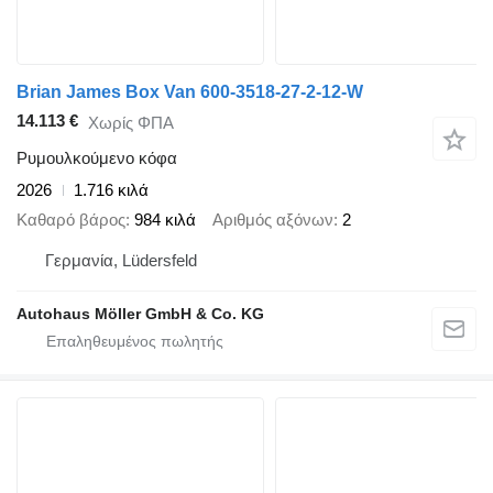
Brian James Box Van 600-3518-27-2-12-W
14.113 €
Χωρίς ΦΠΑ
Ρυμουλκούμενο κόφα
2026
1.716 κιλά
Καθαρό βάρος
984 κιλά
Αριθμός αξόνων
2
Γερμανία, Lüdersfeld
Autohaus Möller GmbH & Co. KG