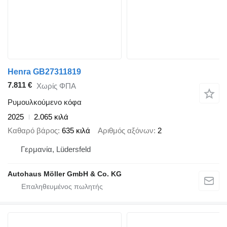
Henra GB27311819
7.811 €
Χωρίς ΦΠΑ
Ρυμουλκούμενο κόφα
2025
2.065 κιλά
Καθαρό βάρος
635 κιλά
Αριθμός αξόνων
2
Γερμανία, Lüdersfeld
Autohaus Möller GmbH & Co. KG