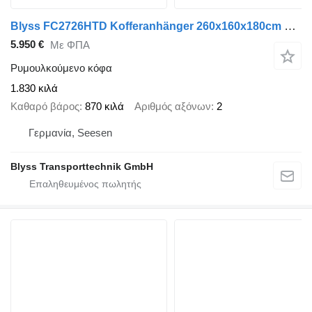
Blyss FC2726HTD Kofferanhänger 260x160x180cm 2700kg zGG
5.950 €
Με ΦΠΑ
Ρυμουλκούμενο κόφα
1.830 κιλά
Καθαρό βάρος
870 κιλά
Αριθμός αξόνων
2
Γερμανία, Seesen
Blyss Transporttechnik GmbH