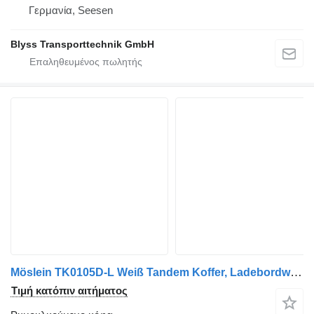
Γερμανία, Seesen
Blyss Transporttechnik GmbH
Möslein TK0105D-L Weiß Tandem Koffer, Ladebordwand 1,5 t + Durchladbar
Τιμή κατόπιν αιτήματος