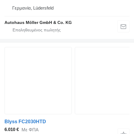
Γερμανία, Lüdersfeld
Autohaus Möller GmbH & Co. KG
Blyss FC2030HTD
6.010 €
Με ΦΠΑ