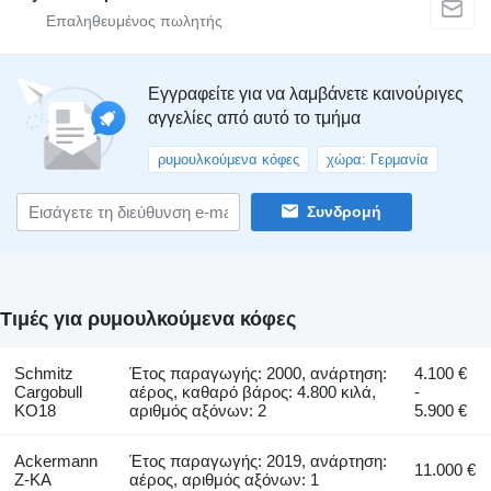
Εγγραφείτε για να λαμβάνετε καινούριγες
αγγελίες από αυτό το τμήμα
ρυμουλκούμενα κόφες
χώρα: Γερμανία
Συνδρομή
Τιμές για ρυμουλκούμενα κόφες
Schmitz
Έτος παραγωγής: 2000, ανάρτηση:
4.100 €
Cargobull
αέρος, καθαρό βάρος: 4.800 κιλά,
-
KO18
αριθμός αξόνων: 2
5.900 €
Ackermann
Έτος παραγωγής: 2019, ανάρτηση:
11.000 €
Z-KA
αέρος, αριθμός αξόνων: 1