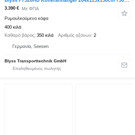
Blyss F7520HD Kofferanhänger 204x115x150cm 750kg zGG
3.390 €
Με ΦΠΑ
Ρυμουλκούμενο κόφα
400 κιλά
Καθαρό βάρος
350 κιλά
Αριθμός αξόνων
2
Γερμανία, Seesen
Blyss Transporttechnik GmbH