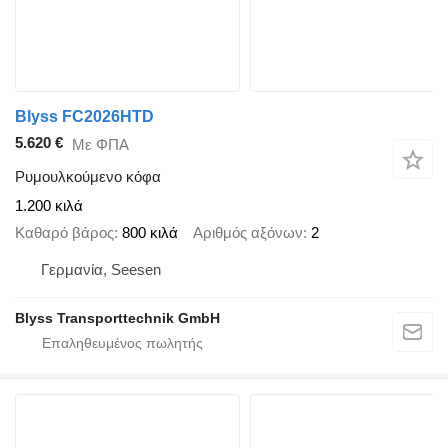
Blyss FC2026HTD
5.620 €
Με ΦΠΑ
Ρυμουλκούμενο κόφα
1.200 κιλά
Καθαρό βάρος
800 κιλά
Αριθμός αξόνων
2
Γερμανία, Seesen
Blyss Transporttechnik GmbH