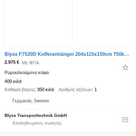
Blyss F7520D Kofferanhänger 204x115x150cm 750kg zGG
2.975 €
Με ΦΠΑ
Ρυμουλκούμενο κόφα
400 κιλά
Καθαρό βάρος
350 κιλά
Αριθμός αξόνων
1
Γερμανία, Seesen
Blyss Transporttechnik GmbH