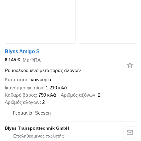
Blyss Amigo S
6.145 €
Με ΦΠΑ
Ρυμουλκούμενο μεταφοράς αλόγων
Κατάσταση
καινούριο
Ικανότητα φορτίου
1.210 κιλά
Καθαρό βάρος
790 κιλά
Αριθμός αξόνων
2
Αριθμός αλόγων
2
Γερμανία, Seesen
Blyss Transporttechnik GmbH