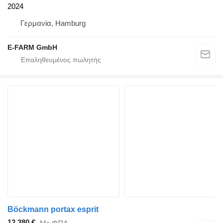
2024
Γερμανία, Hamburg
E-FARM GmbH
Böckmann portax esprit
12.380 €