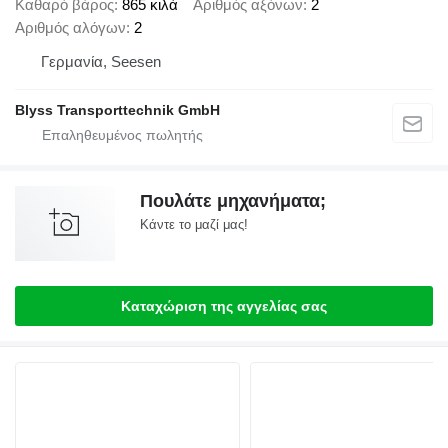
Καθαρό βάρος
865 κιλά
Αριθμός αξόνων
2
Αριθμός αλόγων
2
Γερμανία, Seesen
Blyss Transporttechnik GmbH
Πουλάτε μηχανήματα;
Κάντε το μαζί μας!
Καταχώριση της αγγελίας σας