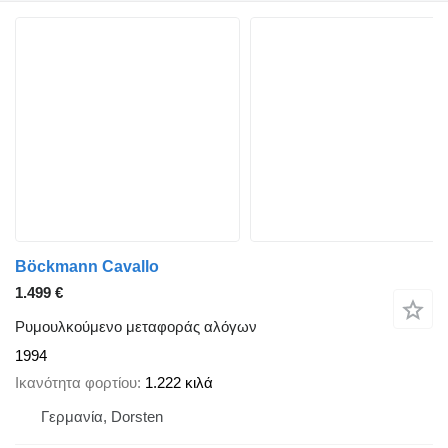
Böckmann Cavallo
1.499 €
Ρυμουλκούμενο μεταφοράς αλόγων
1994
Ικανότητα φορτίου
1.222 κιλά
Γερμανία, Dorsten