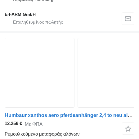
E-FARM GmbH
Humbaur xanthos aero pferdeanhänger 2,4 to neu alu 100km/h sk ds
12.256 €
Με ΦΠΑ
Ρυμουλκούμενο μεταφοράς αλόγων