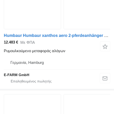
Humbaur Humbaur xanthos aero 2-pferdeanhänger 2,4t sk gebr. böckmann a.l
12.483 €
Με ΦΠΑ
Ρυμουλκούμενο μεταφοράς αλόγων
Γερμανία, Hamburg
E-FARM GmbH