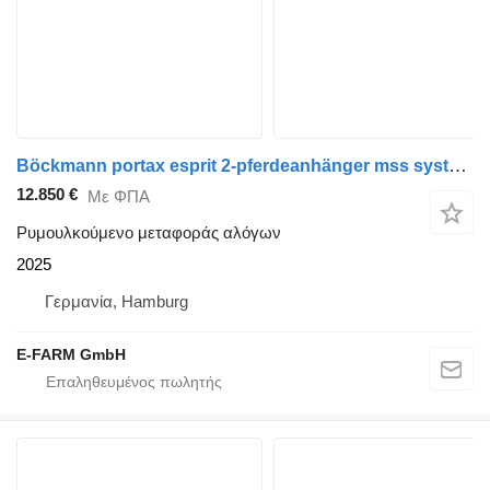
Böckmann portax esprit 2-pferdeanhänger mss system alu 2,4t
12.850 €
Με ΦΠΑ
Ρυμουλκούμενο μεταφοράς αλόγων
2025
Γερμανία, Hamburg
E-FARM GmbH