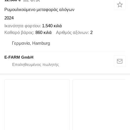
Με ΦΠΑ
Ρυμουλκούμενο μεταφοράς αλόγων
2024
Ικανότητα φορτίου
1.540 κιλά
Καθαρό βάρος
860 κιλά
Αριθμός αξόνων
2
Γερμανία, Hamburg
E-FARM GmbH