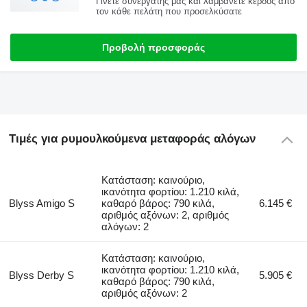
Γίνετε συνεργάτης μας και λαμβάνετε κέρδος από
τον κάθε πελάτη που προσελκύσατε
Προβολή προσφοράς
Τιμές για ρυμουλκούμενα μεταφοράς αλόγων
Κατάσταση: καινούριο,
ικανότητα φορτίου: 1.210 κιλά,
Blyss Amigo S
καθαρό βάρος: 790 κιλά,
6.145 €
αριθμός αξόνων: 2, αριθμός
αλόγων: 2
Κατάσταση: καινούριο,
ικανότητα φορτίου: 1.210 κιλά,
Blyss Derby S
5.905 €
καθαρό βάρος: 790 κιλά,
αριθμός αξόνων: 2