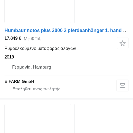
Humbaur notos plus 3000 2 pferdeanhänger 1. hand top alu
17.849 €
Με ΦΠΑ
Ρυμουλκούμενο μεταφοράς αλόγων
2019
Γερμανία, Hamburg
E-FARM GmbH