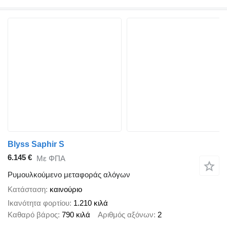
Blyss Saphir S
6.145 €
Με ΦΠΑ
Ρυμουλκούμενο μεταφοράς αλόγων
Κατάσταση
καινούριο
Ικανότητα φορτίου
1.210 κιλά
Καθαρό βάρος
790 κιλά
Αριθμός αξόνων
2