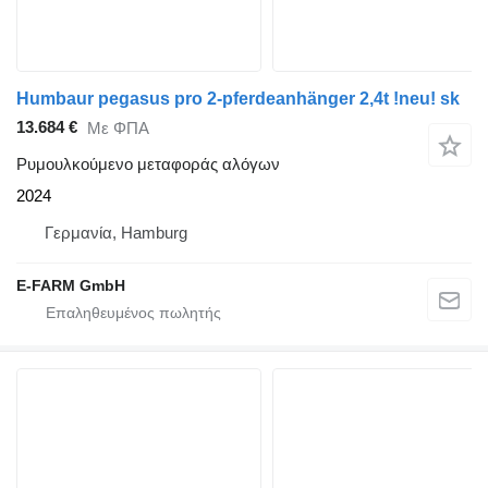
Humbaur pegasus pro 2-pferdeanhänger 2,4t !neu! sk
13.684 €
Με ΦΠΑ
Ρυμουλκούμενο μεταφοράς αλόγων
2024
Γερμανία, Hamburg
E-FARM GmbH