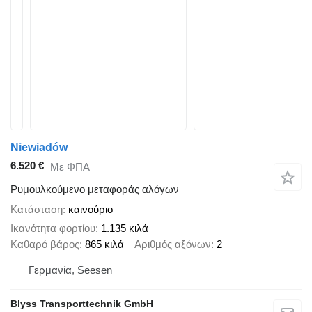
Niewiadów
6.520 €
Με ΦΠΑ
Ρυμουλκούμενο μεταφοράς αλόγων
Κατάσταση
καινούριο
Ικανότητα φορτίου
1.135 κιλά
Καθαρό βάρος
865 κιλά
Αριθμός αξόνων
2
Γερμανία, Seesen
Blyss Transporttechnik GmbH