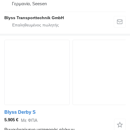
Γερμανία, Seesen
Blyss Transporttechnik GmbH
Blyss Derby S
5.905 €
Με ΦΠΑ
Ρυμουλκούμενο μεταφοράς αλόγων