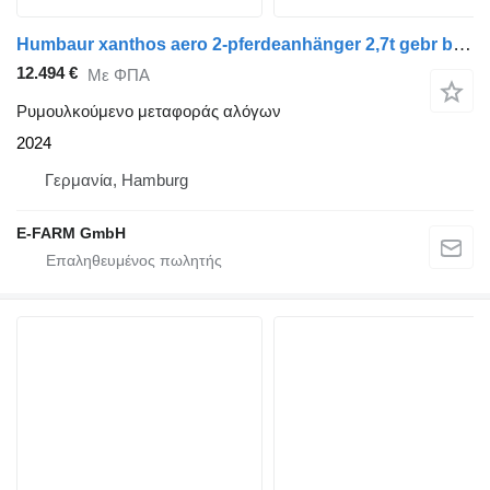
Humbaur xanthos aero 2-pferdeanhänger 2,7t gebr böckmann a. l
12.494 €
Με ΦΠΑ
Ρυμουλκούμενο μεταφοράς αλόγων
2024
Γερμανία, Hamburg
E-FARM GmbH