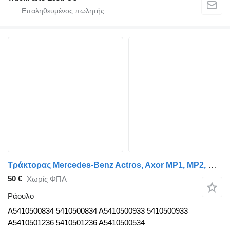
Τράκτορας Mercedes-Benz Actros, Axor MP1, MP2, MP3 (1996-2014) για ράουλο Mercedes-Benz Actros MP2/MP3 1844 (01.02-) A5410500834
50 €
Χωρίς ΦΠΑ
Ράουλο
A5410500834 5410500834 A5410500933 5410500933
A5410501236 5410501236 A5410500534