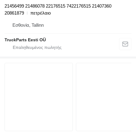
21456499 21486078 22176515 7422176515 21407360
20861879
πετρέλαιο
Εσθονία, Tallinn
TruckParts Eesti OÜ