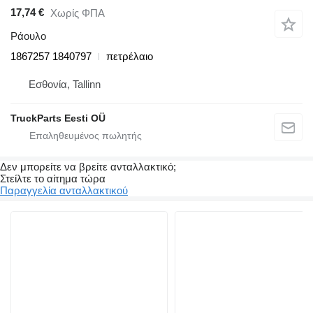
17,74 €
Χωρίς ΦΠΑ
Ράουλο
1867257 1840797
πετρέλαιο
Εσθονία, Tallinn
TruckParts Eesti OÜ
Δεν μπορείτε να βρείτε ανταλλακτικό;
Στείλτε το αίτημα τώρα
Παραγγελία ανταλλακτικού