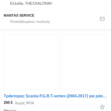
Ελλάδα, THESSALONIKI
MANTAS SERVICE
Τράκτορας Scania P,G,R,T-series (2004-2017) για ράουλο Scania G-Series (01.09-) 1891691
250 €
Χωρίς ΦΠΑ
Ράουλο