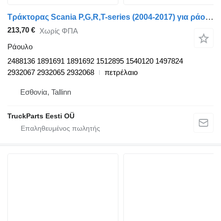
Τράκτορας Scania P,G,R,T-series (2004-2017) για ράουλο 2488136
213,70 €
Χωρίς ΦΠΑ
Ράουλο
2488136 1891691 1891692 1512895 1540120 1497824
2932067 2932065 2932068
πετρέλαιο
Εσθονία, Tallinn
TruckParts Eesti OÜ