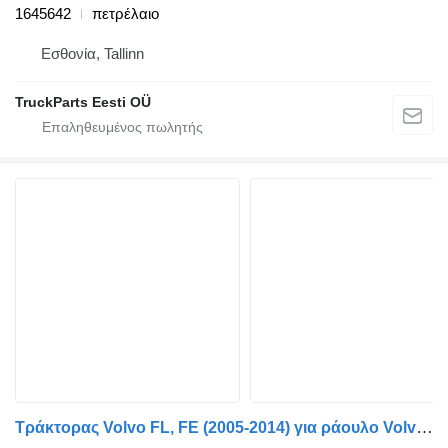
1645642
πετρέλαιο
Εσθονία, Tallinn
TruckParts Eesti OÜ
Τράκτορας Volvo FL, FE (2005-2014) για ράουλο Volvo 21558299