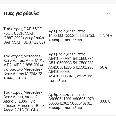
Τιμές για ράουλα
Τράκτορας DAF 65CF,
Αριθμός εξαρτήματος:
75CF, 85CF, 95XF
1456999 1325269 1386750,
17,74 €
(1997-2002) για ράουλο
καύσιμο: πετρέλαιο
DAF 95XF (01.97-12.02)
Αριθμός εξαρτήματος:
Τράκτορας Mercedes-
A5410500834 5410500834
Benz Actros, Axor MP1,
A5410500933 5410500933
MP2, MP3 (1996-2014)
A5410501236 5410501236
50 €
για ράουλο Mercedes-
A5410500534
Benz Actros MP2/MP3
A5410500634..., καύσιμο:
1844 (01.02-)
πετρέλαιο
Τράκτορας Mercedes-
Αριθμός εξαρτήματος:
Benz Atego, Atego 2,
A9060541001 A9060540701
Atego 3 (1996-) για
9,68 €
9060541001 9060540701,
ράουλο Mercedes-Benz
καύσιμο: πετρέλαιο
Atego 2 815 (01.04-)