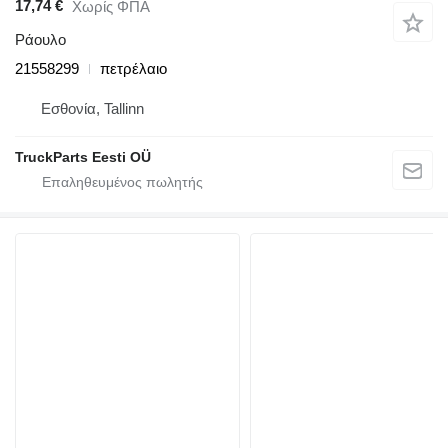
17,74 €
Χωρίς ΦΠΑ
Ράουλο
21558299
πετρέλαιο
Εσθονία, Tallinn
TruckParts Eesti OÜ