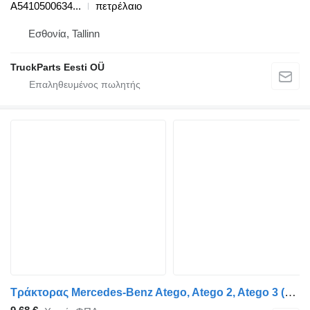
A5410500634...
πετρέλαιο
Εσθονία, Tallinn
TruckParts Eesti OÜ
Τράκτορας Mercedes-Benz Atego, Atego 2, Atego 3 (1996-) για ράουλο Mercedes-Benz Atego 2 815 (01.04-) A9060541001