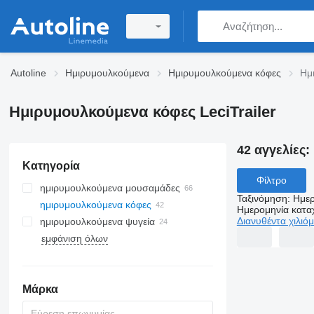
Autoline
Ημιρυμουλκούμενα
Ημιρυμουλκούμενα κόφες
Ημ
Ημιρυμουλκούμενα κόφες LeciTrailer
42 αγγελίες:
Κατηγορία
Φίλτρο
ημιρυμουλκούμενα μουσαμάδες
Ταξινόμηση
:
Ημερ
ημιρυμουλκούμενα κόφες
Ημερομηνία κατ
Διανυθέντα χιλιό
ημιρυμουλκούμενα ψυγεία
εμφάνιση όλων
Μάρκα