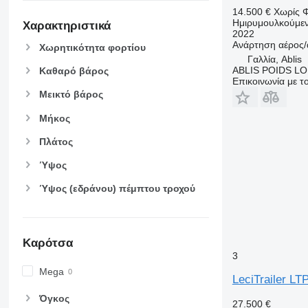
14.500 €
Χωρίς 
Ημιρυμουλκούμε
Χαρακτηριστικά
2022
Ανάρτηση
αέρος/
Χωρητικότητα φορτίου
Γαλλία, Ablis
ABLIS POIDS L
Καθαρό βάρος
Επικοινωνία με 
Μεικτό βάρος
Μήκος
Πλάτος
Ύψος
Ύψος (εδράνου) πέμπτου τροχού
Καρότσα
3
Mega
LeciTrailer L
Όγκος
27.500 €