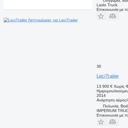
Ουγγαρία, Bu
Laslo Truck
Επικοινωνία με 
Λεπτομέρειες για LeciTrailer
30
LeciTrailer
13.900 €
Χωρίς 
Ημιρυμουλκούμε
2014
Ανάρτηση
αέρος/
Πολωνία, Bod
IMPERIUM TRUC
Επικοινωνία με 