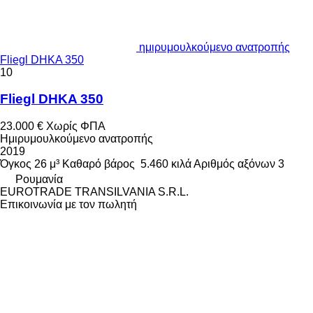
ημιρυμουλκούμενο ανατροπής
Fliegl DHKA 350
10
Fliegl DHKA 350
23.000 €
Χωρίς ΦΠΑ
Ημιρυμουλκούμενο ανατροπής
2019
Όγκος
26 μ³
Καθαρό βάρος
5.460 κιλά
Αριθμός αξόνων
3
Ρουμανία
EUROTRADE TRANSILVANIA S.R.L.
Επικοινωνία με τον πωλητή