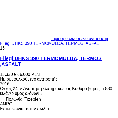
ημιρυμουλκούμενο ανατροπής
Fliegl DHKS 390 TERMOMULDA, TERMOS ,ASFALT
15
Fliegl DHKS 390 TERMOMULDA, TERMOS
,ASFALT
15.330 €
66.000 PLN
Ημιρυμουλκούμενο ανατροπής
2016
Όγκος
24 μ³
Ανάρτηση
ελατήριο/αέρος
Καθαρό βάρος
5.880
κιλά
Αριθμός αξόνων
3
Πολωνία, Trzebień
ANRO
Επικοινωνία με τον πωλητή