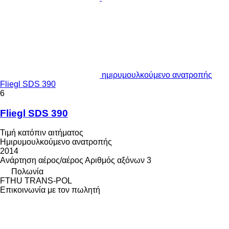
ημιρυμουλκούμενο ανατροπής
Fliegl SDS 390
6
Fliegl SDS 390
Τιμή κατόπιν αιτήματος
Ημιρυμουλκούμενο ανατροπής
2014
Ανάρτηση
αέρος/αέρος
Αριθμός αξόνων
3
Πολωνία
FTHU TRANS-POL
Επικοινωνία με τον πωλητή