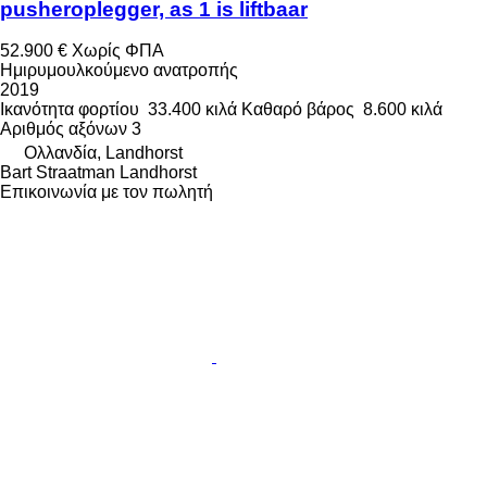
pusheroplegger, as 1 is liftbaar
52.900 €
Χωρίς ΦΠΑ
Ημιρυμουλκούμενο ανατροπής
2019
Ικανότητα φορτίου
33.400 κιλά
Καθαρό βάρος
8.600 κιλά
Αριθμός αξόνων
3
Ολλανδία, Landhorst
Bart Straatman Landhorst
Επικοινωνία με τον πωλητή