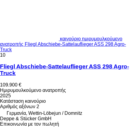
καινούριο ημιρυμουλκούμενο
ανατροπής Fliegl Abschiebe-Sattelauflieger ASS 298 Agro-
Truck
10
Fliegl Abschiebe-Sattelauflieger ASS 298 Agro-
Truck
109.900 €
Ημιρυμουλκούμενο ανατροπής
2025
Κατάσταση
καινούριο
Αριθμός αξόνων
2
Γερμανία, Wettin-Löbejun / Domnitz
Deppe & Stücker GmbH
Επικοινωνία με τον πωλητή