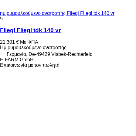
ημιρυμουλκούμενο ανατροπής Fliegl Fliegl tdk 140 vr
5
Fliegl Fliegl tdk 140 vr
21.301 €
Με ΦΠΑ
Ημιρυμουλκούμενο ανατροπής
Γερμανία, De-49429 Visbek-Rechterfeld
E-FARM GmbH
Επικοινωνία με τον πωλητή