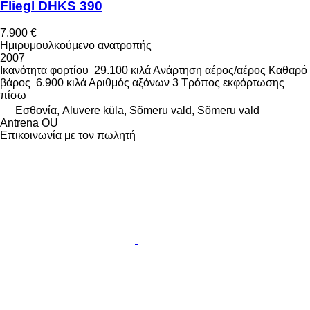
Fliegl DHKS 390
7.900 €
Ημιρυμουλκούμενο ανατροπής
2007
Ικανότητα φορτίου
29.100 κιλά
Ανάρτηση
αέρος/αέρος
Καθαρό
βάρος
6.900 κιλά
Αριθμός αξόνων
3
Τρόπος εκφόρτωσης
πίσω
Εσθονία, Aluvere küla, Sõmeru vald, Sõmeru vald
Antrena OU
Επικοινωνία με τον πωλητή