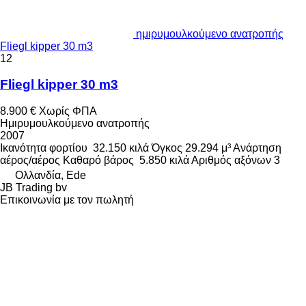
ημιρυμουλκούμενο ανατροπής
Fliegl kipper 30 m3
12
Fliegl kipper 30 m3
8.900 €
Χωρίς ΦΠΑ
Ημιρυμουλκούμενο ανατροπής
2007
Ικανότητα φορτίου
32.150 κιλά
Όγκος
29.294 μ³
Ανάρτηση
αέρος/αέρος
Καθαρό βάρος
5.850 κιλά
Αριθμός αξόνων
3
Ολλανδία, Ede
JB Trading bv
Επικοινωνία με τον πωλητή