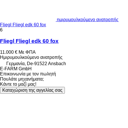
ημιρυμουλκούμενο ανατροπής
Fliegl Fliegl edk 60 fox
6
Fliegl Fliegl edk 60 fox
11.000 €
Με ΦΠΑ
Ημιρυμουλκούμενο ανατροπής
Γερμανία, De-91522 Ansbach
E-FARM GmbH
Επικοινωνία με τον πωλητή
Πουλάτε μηχανήματα;
Κάντε το μαζί μας!
Καταχώριση της αγγελίας σας