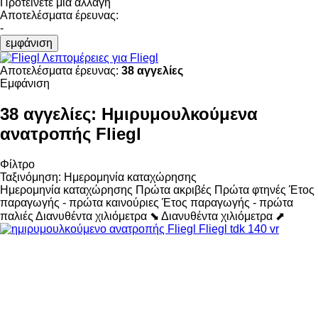
Προτείνετε μια αλλαγή
Αποτελέσματα έρευνας:
-
εμφάνιση
Λεπτομέρειες για Fliegl
Αποτελέσματα έρευνας:
38 αγγελίες
Εμφάνιση
38 αγγελίες:
Ημιρυμουλκούμενα
ανατροπής Fliegl
Φίλτρο
Ταξινόμηση
:
Ημερομηνία καταχώρησης
Ημερομηνία καταχώρησης
Πρώτα ακριβές
Πρώτα φτηνές
Έτος
παραγωγής - πρώτα καινούριες
Έτος παραγωγής - πρώτα
παλιές
Διανυθέντα χιλιόμετρα ⬊
Διανυθέντα χιλιόμετρα ⬈