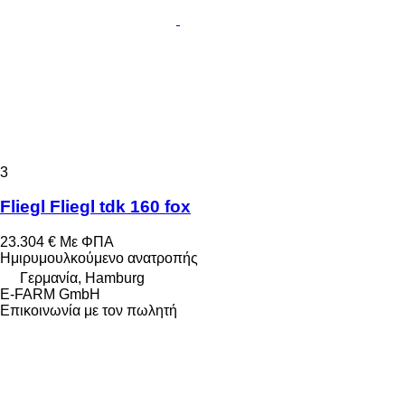
3
Fliegl Fliegl tdk 160 fox
23.304 €
Με ΦΠΑ
Ημιρυμουλκούμενο ανατροπής
Γερμανία, Hamburg
E-FARM GmbH
Επικοινωνία με τον πωλητή