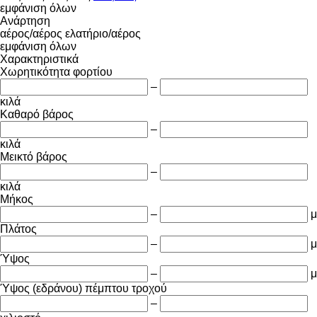
εμφάνιση όλων
Ανάρτηση
αέρος/αέρος
ελατήριο/αέρος
εμφάνιση όλων
Χαρακτηριστικά
Χωρητικότητα φορτίου
–
κιλά
Καθαρό βάρος
–
κιλά
Μεικτό βάρος
–
κιλά
Μήκος
–
μ
Πλάτος
–
μ
Ύψος
–
μ
Ύψος (εδράνου) πέμπτου τροχού
–