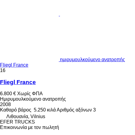
ημιρυμουλκούμενο ανατροπής
Fliegl France
16
Fliegl France
6.800 €
Χωρίς ΦΠΑ
Ημιρυμουλκούμενο ανατροπής
2008
Καθαρό βάρος
5.250 κιλά
Αριθμός αξόνων
3
Λιθουανία, Vilnius
EFER TRUCKS
Επικοινωνία με τον πωλητή