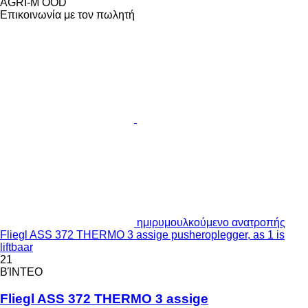
AGRI-M OOD
Επικοινωνία με τον πωλητή
ημιρυμουλκούμενο ανατροπής
Fliegl ASS 372 THERMO 3 assige pusheroplegger, as 1 is
liftbaar
21
ΒΊΝΤΕΟ
Fliegl ASS 372 THERMO 3 assige