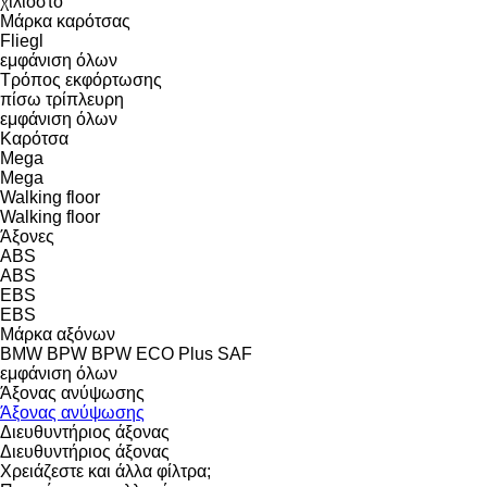
χιλιοστό
Μάρκα καρότσας
Fliegl
εμφάνιση όλων
Τρόπος εκφόρτωσης
πίσω
τρίπλευρη
εμφάνιση όλων
Καρότσα
Mega
Mega
Walking floor
Walking floor
Άξονες
ABS
ABS
EBS
EBS
Μάρκα αξόνων
BMW
BPW
BPW ECO Plus
SAF
εμφάνιση όλων
Άξονας ανύψωσης
Άξονας ανύψωσης
Διευθυντήριος άξονας
Διευθυντήριος άξονας
Χρειάζεστε και άλλα φίλτρα;