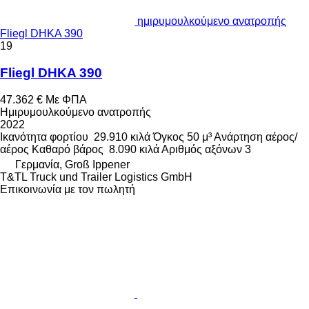
ημιρυμουλκούμενο ανατροπής
Fliegl DHKA 390
19
Fliegl DHKA 390
47.362 €
Με ΦΠΑ
Ημιρυμουλκούμενο ανατροπής
2022
Ικανότητα φορτίου
29.910 κιλά
Όγκος
50 μ³
Ανάρτηση
αέρος/
αέρος
Καθαρό βάρος
8.090 κιλά
Αριθμός αξόνων
3
Γερμανία, Groß Ippener
T&TL Truck und Trailer Logistics GmbH
Επικοινωνία με τον πωλητή