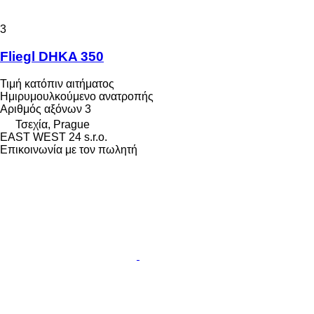
3
Fliegl DHKA 350
Τιμή κατόπιν αιτήματος
Ημιρυμουλκούμενο ανατροπής
Αριθμός αξόνων
3
Τσεχία, Prague
EAST WEST 24 s.r.o.
Επικοινωνία με τον πωλητή