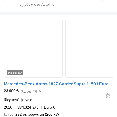
5
χρόνια στο Autoline
ΒΊΝΤΕΟ
Mercedes-Benz Antos 1827 Carrier Supra 1150 / Euro 6 / LBW
23.990 €
Χωρίς ΦΠΑ
Φορτηγό ψυγείο
2016
334.324 χλμ
Euro 6
Ισχύς
272 ίπποδύναμη (200 kW)