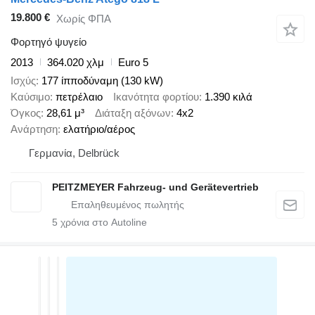
19.800 €
Χωρίς ΦΠΑ
Φορτηγό ψυγείο
2013
364.020 χλμ
Euro 5
Ισχύς
177 ίπποδύναμη (130 kW)
Καύσιμο
πετρέλαιο
Ικανότητα φορτίου
1.390 κιλά
Όγκος
28,61 μ³
Διάταξη αξόνων
4x2
Ανάρτηση
ελατήριο/αέρος
Γερμανία, Delbrück
PEITZMEYER Fahrzeug- und Gerätevertrieb
5
χρόνια στο Autoline