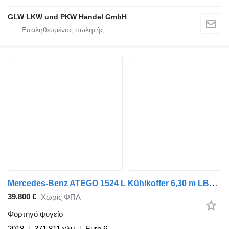
GLW LKW und PKW Handel GmbH
Mercedes-Benz ATEGO 1524 L Kühlkoffer 6,30 m LBW 1 T
39.800 €
Χωρίς ΦΠΑ
Φορτηγό ψυγείο
2018
371.811 χλμ
Euro 6