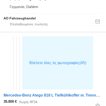
Γερμανία, Dahlem
AO Fahrzeughandel
Mercedes-Benz Atego 818 L Tiefkühlkoffer m. Trennwand, Thermo T 800, LBW, Kli
35.800 €
Χωρίς ΦΠΑ