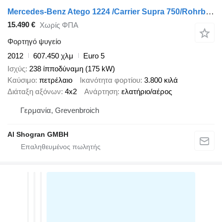
Mercedes-Benz Atego 1224 /Carrier Supra 750/Rohrbahnen/Euro5
15.490 €
Χωρίς ΦΠΑ
Φορτηγό ψυγείο
2012
607.450 χλμ
Euro 5
Ισχύς
238 ίπποδύναμη (175 kW)
Καύσιμο
πετρέλαιο
Ικανότητα φορτίου
3.800 κιλά
Διάταξη αξόνων
4x2
Ανάρτηση
ελατήριο/αέρος
Γερμανία, Grevenbroich
Al Shogran GMBH