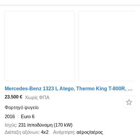
Mercedes-Benz 1323 L Atego, Thermo King T-800R, LBW, Trennwand
23.500 €
Χωρίς ΦΠΑ
Φορτηγό ψυγείο
2016
Euro 6
Ισχύς
231 ίπποδύναμη (170 kW)
Διάταξη αξόνων
4x2
Ανάρτηση
αέρος/αέρος