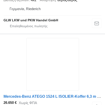
Γερμανία, Riederich
GLW LKW und PKW Handel GmbH
Mercedes-Benz ATEGO 1524 L ISOLIER-Koffer 6,3 m LBW 1 T*EURO 6
26.650 €
Χωρίς ΦΠΑ