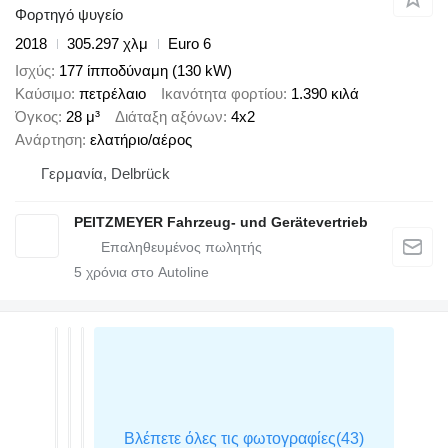
Φορτηγό ψυγείο
2018
305.297 χλμ
Euro 6
Ισχύς
177 ίπποδύναμη (130 kW)
Καύσιμο
πετρέλαιο
Ικανότητα φορτίου
1.390 κιλά
Όγκος
28 μ³
Διάταξη αξόνων
4x2
Ανάρτηση
ελατήριο/αέρος
Γερμανία, Delbrück
PEITZMEYER Fahrzeug- und Gerätevertrieb
5
χρόνια στο Autoline