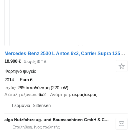
Mercedes-Benz 2530 L Antos 6x2, Carrier Supra 1250, LBW, Klima
18.900 €
Χωρίς ΦΠΑ
Φορτηγό ψυγείο
2014
Euro 6
Ισχύς
299 ίπποδύναμη (220 kW)
Διάταξη αξόνων
6x2
Ανάρτηση
αέρος/αέρος
Γερμανία, Sittensen
alga Nutzfahrzeug- und Baumaschinen GmbH & Co. KG