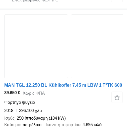
MAN TGL 12.250 BL Kühlkoffer 7,45 m LBW 1 T*TK 600
39.650 €
Χωρίς ΦΠΑ
Φορτηγό ψυγείο
2018
296.100 χλμ
Ισχύς
250 ίπποδύναμη (184 kW)
Καύσιμο
πετρέλαιο
Ικανότητα φορτίου
4.695 κιλά