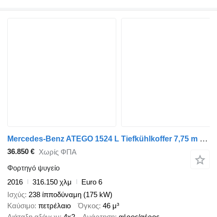
Mercedes-Benz ATEGO 1524 L Tiefkühlkoffer 7,75 m U-LBW 1,5 T
36.850 €
Χωρίς ΦΠΑ
Φορτηγό ψυγείο
2016
316.150 χλμ
Euro 6
Ισχύς
238 ίπποδύναμη (175 kW)
Καύσιμο
πετρέλαιο
Όγκος
46 μ³
Διάταξη αξόνων
4x2
Ανάρτηση
αέρος/αέρος