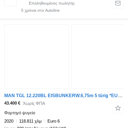
5
χρόνια στο Autoline
MAN TGL 12.220BL EISBUNKERW.6,75m 5 türig *EURO6D
43.400 €
Χωρίς ΦΠΑ
Φορτηγό ψυγείο
2020
118.811 χλμ
Euro 6