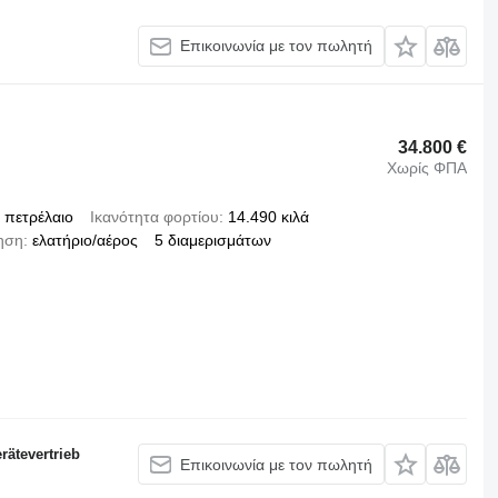
Επικοινωνία με τον πωλητή
34.800 €
Χωρίς ΦΠΑ
πετρέλαιο
Ικανότητα φορτίου
14.490 κιλά
ηση
ελατήριο/αέρος
5 διαμερισμάτων
ätevertrieb
Επικοινωνία με τον πωλητή