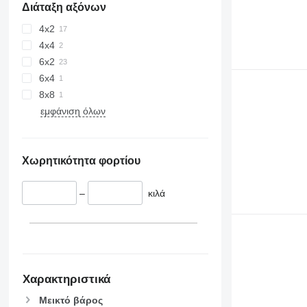
Διάταξη αξόνων
4x2
4x4
6x2
6x4
8x8
εμφάνιση όλων
Χωρητικότητα φορτίου
–
κιλά
Χαρακτηριστικά
Μεικτό βάρος