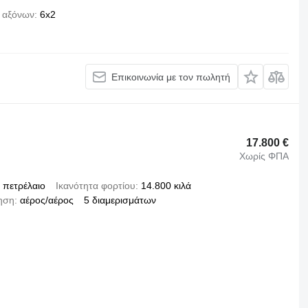
η αξόνων
6x2
Επικοινωνία με τον πωλητή
17.800 €
Χωρίς ΦΠΑ
πετρέλαιο
Ικανότητα φορτίου
14.800 κιλά
ηση
αέρος/αέρος
5 διαμερισμάτων