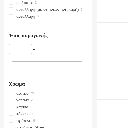
με δόσεις
ανταλλαγή (με επιπλέον πληρωμή)
ανταλλαγή
Έτος παραγωγής
–
Χρώμα
άσπρο
γαλανό
κίτρινο
κόκκινο
πράσινο
εμφάνιση όλων