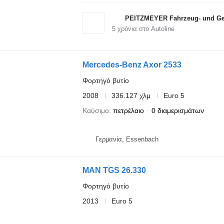
PEITZMEYER Fahrzeug- und Ger
5
χρόνια στο Autoline
Mercedes-Benz Axor 2533
Φορτηγό βυτίο
2008
336.127 χλμ
Euro 5
Καύσιμο
πετρέλαιο
0 διαμερισμάτων
Γερμανία, Essenbach
MAN TGS 26.330
Φορτηγό βυτίο
2013
Euro 5