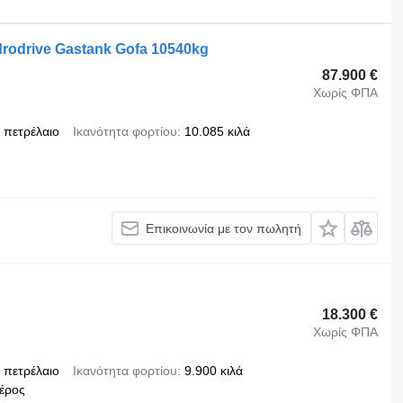
rodrive Gastank Gofa 10540kg
87.900 €
Χωρίς ΦΠΑ
πετρέλαιο
Ικανότητα φορτίου
10.085 κιλά
Επικοινωνία με τον πωλητή
18.300 €
Χωρίς ΦΠΑ
πετρέλαιο
Ικανότητα φορτίου
9.900 κιλά
αέρος