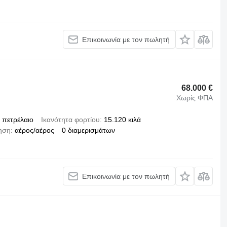
Επικοινωνία με τον πωλητή
68.000 €
Χωρίς ΦΠΑ
πετρέλαιο
Ικανότητα φορτίου
15.120 κιλά
ηση
αέρος/αέρος
0 διαμερισμάτων
Επικοινωνία με τον πωλητή