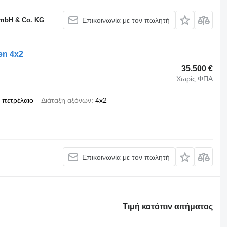
GmbH & Co. KG
Επικοινωνία με τον πωλητή
en 4x2
35.500 €
Χωρίς ΦΠΑ
πετρέλαιο
Διάταξη αξόνων
4x2
Επικοινωνία με τον πωλητή
Τιμή κατόπιν αιτήματος