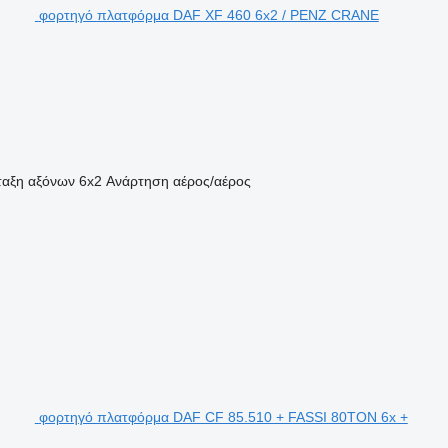
φορτηγό πλατφόρμα DAF XF 460 6x2 / PENZ CRANE
ταξη αξόνων
6x2
Ανάρτηση
αέρος/αέρος
φορτηγό πλατφόρμα DAF CF 85.510 + FASSI 80TON 6x +