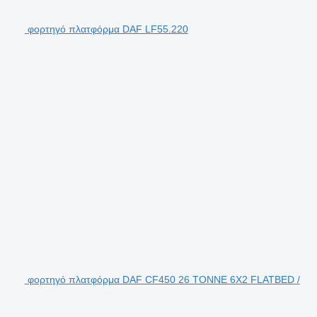
φορτηγό πλατφόρμα DAF LF55.220
φορτηγό πλατφόρμα DAF CF450 26 TONNE 6X2 FLATBED /