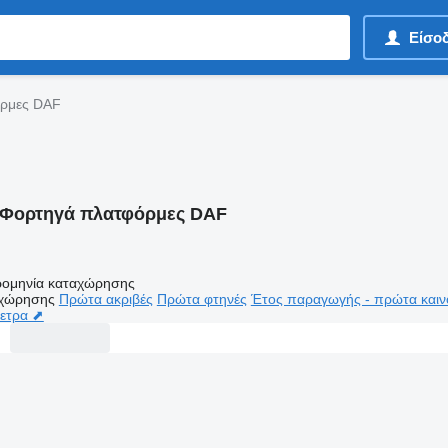
Είσο
ρμες DAF
Φορτηγά πλατφόρμες DAF
ομηνία καταχώρησης
αχώρησης
Πρώτα ακριβές
Πρώτα φτηνές
Έτος παραγωγής - πρώτα καιν
μετρα ⬈