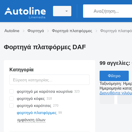
Autoline
Φορτηγά
Φορτηγά πλατφόρμες
Φορτηγά πλατφό
Φορτηγά πλατφόρμες DAF
99 αγγελίες:
Κατηγορία
Φίλτρο
Ταξινόμηση
:
Ημερ
Ημερομηνία κατ
φορτηγά με καρότσα κουρτίνα
Διανυθέντα χιλιό
φορτηγά κόφες
φορτηγά καρότσες
φορτηγά πλατφόρμες
εμφάνιση όλων