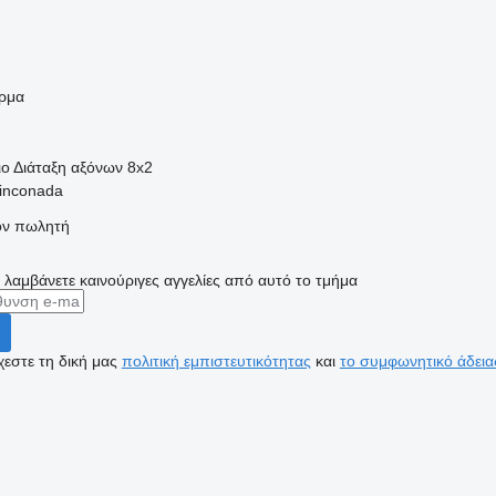
ρμα
ιο
Διάταξη αξόνων
8x2
Rinconada
τον πωλητή
α λαμβάνετε καινούριγες αγγελίες από αυτό το τμήμα
εστε τη δική μας
πολιτική εμπιστευτικότητας
και
το συμφωνητικό άδεια