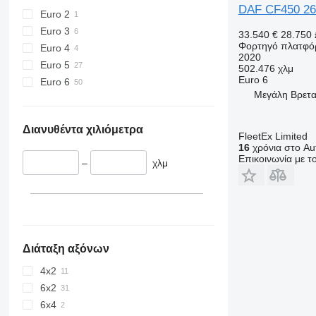
DAF CF450 26
Euro 2
Euro 3
33.540 €
28.750 
Φορτηγό πλατφό
Euro 4
2020
Euro 5
502.476 χλμ
Euro 6
Euro 6
Μεγάλη Βρεταν
Διανυθέντα χιλιόμετρα
FleetEx Limited
16
χρόνια στο Aut
Επικοινωνία με 
–
χλμ
Διάταξη αξόνων
4x2
6x2
6x4