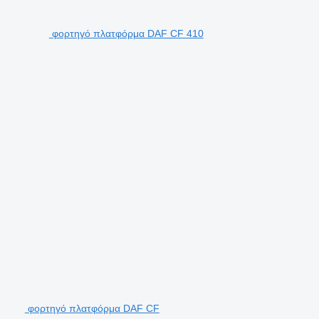
φορτηγό πλατφόρμα DAF CF 410
φορτηγό πλατφόρμα DAF CF