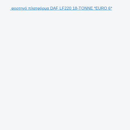
φορτηγό πλατφόρμα DAF LF220 18-TONNE *EURO 6*