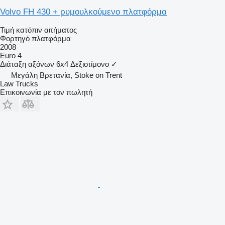
Volvo FH 430 + ρυμουλκούμενο πλατφόρμα
Τιμή κατόπιν αιτήματος
Φορτηγό πλατφόρμα
2008
Euro 4
Διάταξη αξόνων
6x4
Δεξιοτίμονο
✓
Μεγάλη Βρετανία, Stoke on Trent
Law Trucks
Επικοινωνία με τον πωλητή