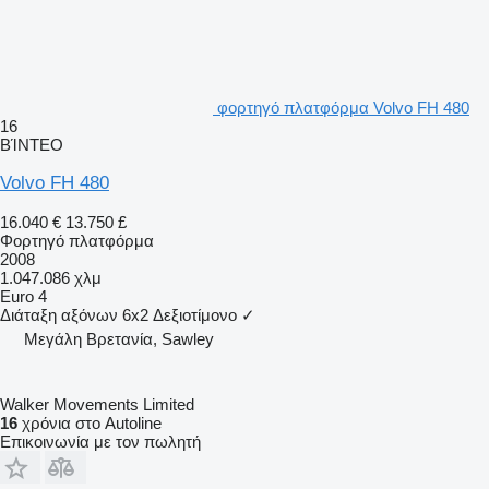
φορτηγό πλατφόρμα Volvo FH 480
16
ΒΊΝΤΕΟ
Volvo FH 480
16.040 €
13.750 £
Φορτηγό πλατφόρμα
2008
1.047.086 χλμ
Euro 4
Διάταξη αξόνων
6x2
Δεξιοτίμονο
✓
Μεγάλη Βρετανία, Sawley
Walker Movements Limited
16
χρόνια στο Autoline
Επικοινωνία με τον πωλητή