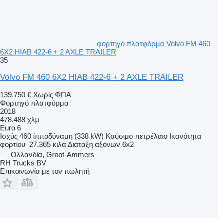
φορτηγό πλατφόρμα Volvo FM 460
6X2 HIAB 422-6 + 2 AXLE TRAILER
35
Volvo FM 460 6X2 HIAB 422-6 + 2 AXLE TRAILER
139.750 €
Χωρίς ΦΠΑ
Φορτηγό πλατφόρμα
2018
478.488 χλμ
Euro 6
Ισχύς
460 ίπποδύναμη (338 kW)
Καύσιμο
πετρέλαιο
Ικανότητα
φορτίου
27.365 κιλά
Διάταξη αξόνων
6x2
Ολλανδία, Groot-Ammers
RH Trucks BV
Επικοινωνία με τον πωλητή