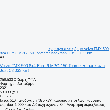
φορτηγό πλατφόρμα Volvo FMX 500
8x4 Euro 6 MPG 150 Tonmeter laadkraan Just 53.033 km!
40
Volvo FMX 500 8x4 Euro 6 MPG 150 Tonmeter laadkraan
Just 53.033 km!
259.500 €
Χωρίς ΦΠΑ
Φορτηγό πλατφόρμα
2021
53.033 χλμ
Euro 6
Ισχύς
510 ίπποδύναμη (375 kW)
Καύσιμο
πετρέλαιο
Ικανότητα
φορτίου
1.000 κιλά
Διάταξη αξόνων
8x4
Ανάρτηση
αέρος/αέρος
Ολλανδία, Andelst