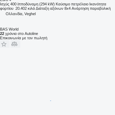
Ισχύς
400 ίπποδύναμη (294 kW)
Καύσιμο
πετρέλαιο
Ικανότητα
φορτίου
20.402 κιλά
Διάταξη αξόνων
8x4
Ανάρτηση
παραβολική
Ολλανδία, Veghel
BAS World
22
χρόνια στο Autoline
Επικοινωνία με τον πωλητή