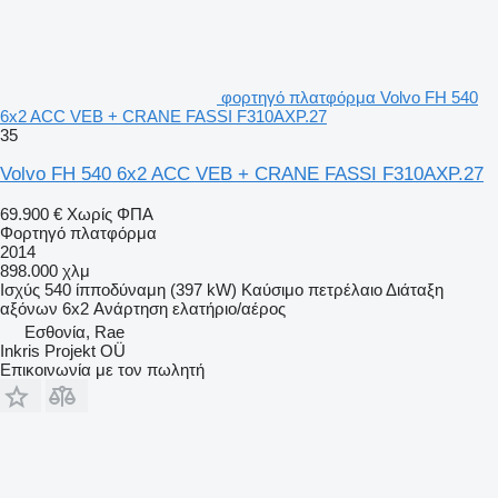
φορτηγό πλατφόρμα Volvo FH 540
6x2 ACC VEB + CRANE FASSI F310AXP.27
35
Volvo FH 540 6x2 ACC VEB + CRANE FASSI F310AXP.27
69.900 €
Χωρίς ΦΠΑ
Φορτηγό πλατφόρμα
2014
898.000 χλμ
Ισχύς
540 ίπποδύναμη (397 kW)
Καύσιμο
πετρέλαιο
Διάταξη
αξόνων
6x2
Ανάρτηση
ελατήριο/αέρος
Εσθονία, Rae
Inkris Projekt OÜ
Επικοινωνία με τον πωλητή