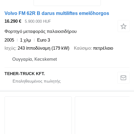
Volvo FM 62R B darus multiliftes emelőhorgos
16.290 €
5.900.000 HUF
Φορτηγό μεταφοράς παλαιοσιδήρου
2005
1 χλμ
Euro 3
Ισχύς
243 ίπποδύναμη (179 kW)
Καύσιμο
πετρέλαιο
Ουγγαρία, Kecskemet
TEHER-TRUCK KFT.