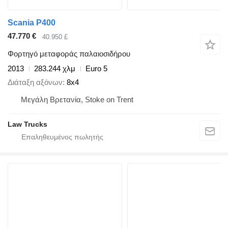
Scania P400
47.770 €
40.950 £
Φορτηγό μεταφοράς παλαιοσιδήρου
2013
283.244 χλμ
Euro 5
Διάταξη αξόνων
8x4
Μεγάλη Βρετανία, Stoke on Trent
Law Trucks