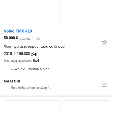
Volvo FMX 410
59.000 €
Χωρίς ΦΠΑ
Φορτηγό μεταφοράς παλαιοσιδήρου
2016
186.000 χλμ
Διάταξη αξόνων
6x4
Φιλανδία, Vantaa River
MAATORI