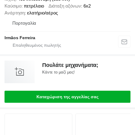
Καύσιμο
πετρέλαιο
Διάταξη αξόνων
6x2
Ανάρτηση
ελατήριο/αέρος
Πορτογαλία
Irmãos Ferreira
Πουλάτε μηχανήματα;
Κάντε το μαζί μας!
Καταχώριση της αγγελίας σας