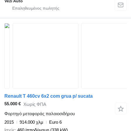
Vezi Auto
Renault T 460cv 6x2 com grua p/ sucata
55.000 €
Χωρίς ΦΠΑ
Φορτηγό μεταφοράς παλαιοσιδήρου
2015
914.000 χλμ
Euro 6
Ισχύς
460 ίπποδύναμη (338 kW)