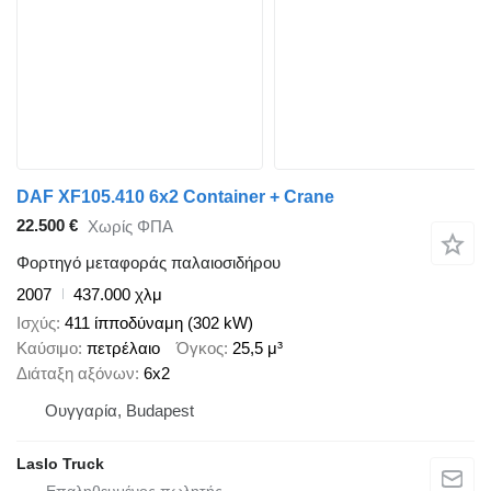
DAF XF105.410 6x2 Container + Crane
22.500 €
Χωρίς ΦΠΑ
Φορτηγό μεταφοράς παλαιοσιδήρου
2007
437.000 χλμ
Ισχύς
411 ίπποδύναμη (302 kW)
Καύσιμο
πετρέλαιο
Όγκος
25,5 μ³
Διάταξη αξόνων
6x2
Ουγγαρία, Budapest
Laslo Truck