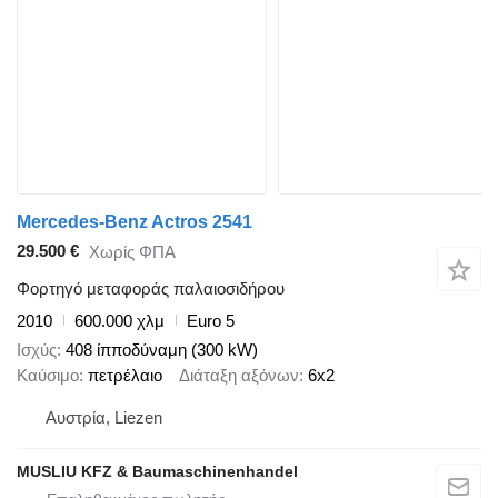
Mercedes-Benz Actros 2541
29.500 €
Χωρίς ΦΠΑ
Φορτηγό μεταφοράς παλαιοσιδήρου
2010
600.000 χλμ
Euro 5
Ισχύς
408 ίπποδύναμη (300 kW)
Καύσιμο
πετρέλαιο
Διάταξη αξόνων
6x2
Αυστρία, Liezen
MUSLIU KFZ & Baumaschinenhandel