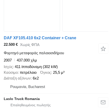
DAF XF105.410 6x2 Container + Crane
22.500 €
Χωρίς ΦΠΑ
Φορτηγό μεταφοράς παλαιοσιδήρου
2007
437.000 χλμ
Ισχύς
411 ίπποδύναμη (302 kW)
Καύσιμο
πετρέλαιο
Όγκος
25,5 μ³
Διάταξη αξόνων
6x2
Ρουμανία, Bucharest
Laslo Truck Romania