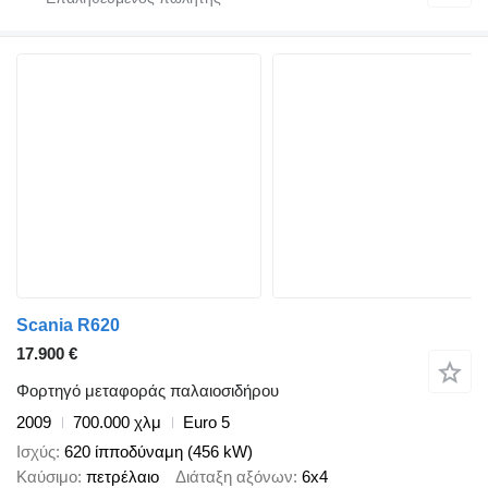
Scania R620
17.900 €
Φορτηγό μεταφοράς παλαιοσιδήρου
2009
700.000 χλμ
Euro 5
Ισχύς
620 ίπποδύναμη (456 kW)
Καύσιμο
πετρέλαιο
Διάταξη αξόνων
6x4