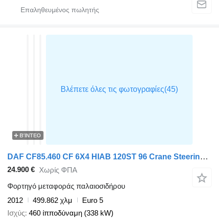
ΒΊΝΤΕΟ
DAF CF85.460 CF 6X4 HIAB 120ST 96 Crane Steering Axle Euro 5
24.900 €
Χωρίς ΦΠΑ
Φορτηγό μεταφοράς παλαιοσιδήρου
2012
499.862 χλμ
Euro 5
Ισχύς
460 ίπποδύναμη (338 kW)