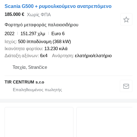
Scania G500 + ρυμουλκούμενο ανατρεπόμενο
185.000 €
Χωρίς ΦΠΑ
Φορτηγό μεταφοράς παλαιοσιδήρου
2022
151.297 χλμ
Euro 6
Ισχύς
500 ίπποδύναμη (368 kW)
Ικανότητα φορτίου
13.230 κιλά
Διάταξη αξόνων
6x4
Ανάρτηση
ελατήριο/ελατήριο
Τσεχία, Strančice
TIR CENTRUM s.r.o