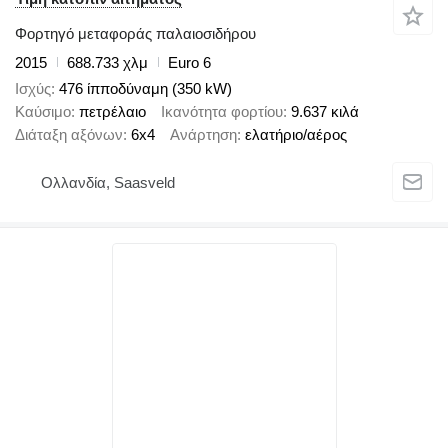
Φορτηγό μεταφοράς παλαιοσιδήρου
2015
688.733 χλμ
Euro 6
Ισχύς
476 ίπποδύναμη (350 kW)
Καύσιμο
πετρέλαιο
Ικανότητα φορτίου
9.637 κιλά
Διάταξη αξόνων
6x4
Ανάρτηση
ελατήριο/αέρος
Ολλανδία, Saasveld