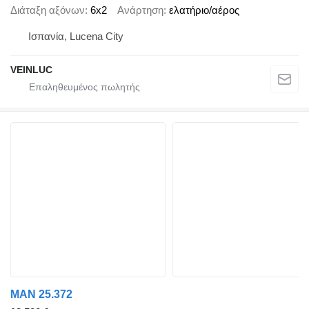
Διάταξη αξόνων
6x2
Ανάρτηση
ελατήριο/αέρος
Ισπανία, Lucena City
VEINLUC
MAN 25.372