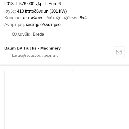
2013
576.000 χλμ
Euro 6
Ισχύς
410 ίπποδύναμη (301 kW)
Καύσιμο
πετρέλαιο
Διάταξη αξόνων
8x4
Ανάρτηση
ελατήριο/ελατήριο
Ολλανδία, Breda
Baum BV Trucks - Machinery