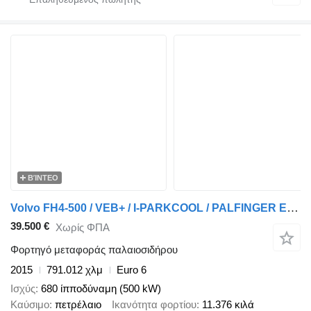
ΒΊΝΤΕΟ
Volvo FH4-500 / VEB+ / I-PARKCOOL / PALFINGER EPSILON E75Z / 20METER /
39.500 €
Χωρίς ΦΠΑ
Φορτηγό μεταφοράς παλαιοσιδήρου
2015
791.012 χλμ
Euro 6
Ισχύς
680 ίπποδύναμη (500 kW)
Καύσιμο
πετρέλαιο
Ικανότητα φορτίου
11.376 κιλά