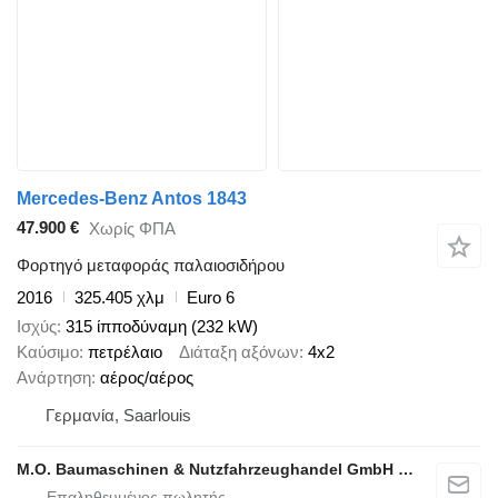
Mercedes-Benz Antos 1843
47.900 €
Χωρίς ΦΠΑ
Φορτηγό μεταφοράς παλαιοσιδήρου
2016
325.405 χλμ
Euro 6
Ισχύς
315 ίπποδύναμη (232 kW)
Καύσιμο
πετρέλαιο
Διάταξη αξόνων
4x2
Ανάρτηση
αέρος/αέρος
Γερμανία, Saarlouis
M.O. Baumaschinen & Nutzfahrzeughandel GmbH & CO.