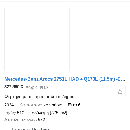
Mercedes-Benz Arocs 2751L HAD + Q170L (11,5m) -EBERT-Forst-LKW
327.890 €
Χωρίς ΦΠΑ
Φορτηγό μεταφοράς παλαιοσιδήρου
2024
Κατάσταση
καινούριο
Euro 6
Ισχύς
510 ίπποδύναμη (375 kW)
Διάταξη αξόνων
6x2
Γερμανία, Burghaun