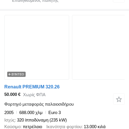
ΒΊΝΤΕΟ
Renault PREMIUM 320.26
50.000 €
Χωρίς ΦΠΑ
Φορτηγό μεταφοράς παλαιοσιδήρου
2005
688.000 χλμ
Euro 3
Ισχύς
320 ίπποδύναμη (235 kW)
Καύσιμο
πετρέλαιο
Ικανότητα φορτίου
13.000 κιλά