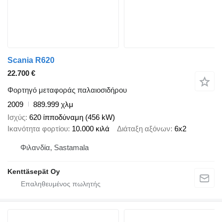
Scania R620
22.700 €
Φορτηγό μεταφοράς παλαιοσιδήρου
2009
889.999 χλμ
Ισχύς
620 ίπποδύναμη (456 kW)
Ικανότητα φορτίου
10.000 κιλά
Διάταξη αξόνων
6x2
Φιλανδία, Sastamala
Kenttäsepät Oy