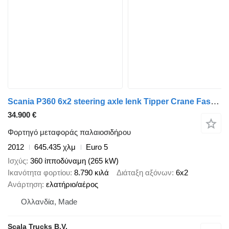
Scania P360 6x2 steering axle lenk Tipper Crane Fassi F175A
34.900 €
Φορτηγό μεταφοράς παλαιοσιδήρου
2012
645.435 χλμ
Euro 5
Ισχύς
360 ίπποδύναμη (265 kW)
Ικανότητα φορτίου
8.790 κιλά
Διάταξη αξόνων
6x2
Ανάρτηση
ελατήριο/αέρος
Ολλανδία, Made
Scala Trucks B.V.