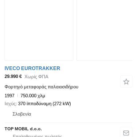
IVECO EUROTRAKKER
29.990 €
Χωρίς ΦΠΑ
Φορτηγό μεταφοράς παλαιοσιδήρου
1997
750.000 χλμ
Ισχύς
370 ίπποδύναμη (272 kW)
Σλοβενία
TOP MOBIL d.o.o.