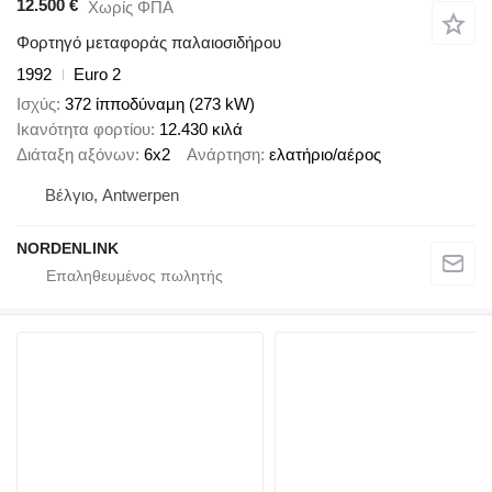
12.500 €
Χωρίς ΦΠΑ
Φορτηγό μεταφοράς παλαιοσιδήρου
1992
Euro 2
Ισχύς
372 ίπποδύναμη (273 kW)
Ικανότητα φορτίου
12.430 κιλά
Διάταξη αξόνων
6x2
Ανάρτηση
ελατήριο/αέρος
Βέλγιο, Antwerpen
NORDENLINK