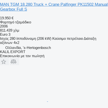
MAN TGM 18.280 Truck + Crane Palfinger PK11502 Manual
Gearbox Full S
19.950 €
Φορτηγό τζαμάδικο
2006
811.439 χλμ
Euro 3
Ισχύς
280 ίπποδύναμη (206 kW)
Καύσιμο
πετρέλαιο
Διάταξη
αξόνων
4x2
Ολλανδία, 's-Hertogenbosch
KALIL EXPORT
Επικοινωνία με τον πωλητή