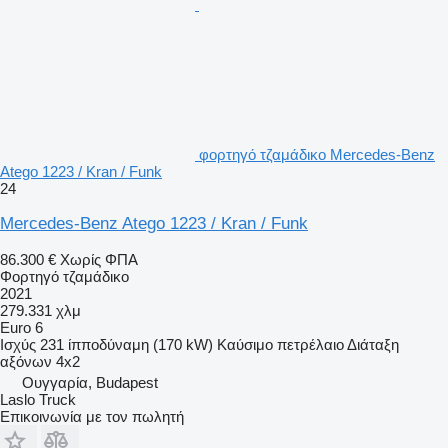
φορτηγό τζαμάδικο Mercedes-Benz
Atego 1223 / Kran / Funk
24
Mercedes-Benz Atego 1223 / Kran / Funk
86.300 €
Χωρίς ΦΠΑ
Φορτηγό τζαμάδικο
2021
279.331 χλμ
Euro 6
Ισχύς
231 ίπποδύναμη (170 kW)
Καύσιμο
πετρέλαιο
Διάταξη
αξόνων
4x2
Ουγγαρία, Budapest
Laslo Truck
Επικοινωνία με τον πωλητή