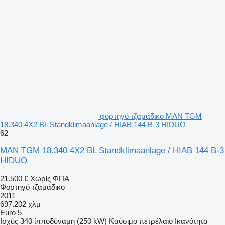
φορτηγό τζαμάδικο MAN TGM
18.340 4X2 BL Standklimaanlage / HIAB 144 B-3 HIDUO
62
MAN TGM 18.340 4X2 BL Standklimaanlage / HIAB 144 B-3
HIDUO
21.500 €
Χωρίς ΦΠΑ
Φορτηγό τζαμάδικο
2011
697.202 χλμ
Euro 5
Ισχύς
340 ίπποδύναμη (250 kW)
Καύσιμο
πετρέλαιο
Ικανότητα