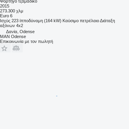
Φορτηγό τζαμάδικο
2015
273.300 χλμ
Euro 6
Ισχύς
223 ίπποδύναμη (164 kW)
Καύσιμο
πετρέλαιο
Διάταξη
αξόνων
4x2
Δανία, Odense
MAN Odense
Επικοινωνία με τον πωλητή