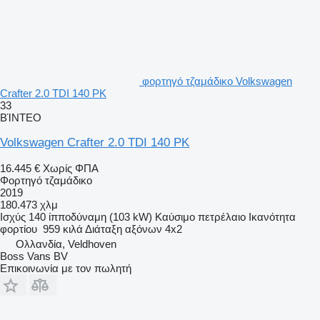
φορτηγό τζαμάδικο Volkswagen
Crafter 2.0 TDI 140 PK
33
ΒΊΝΤΕΟ
Volkswagen Crafter 2.0 TDI 140 PK
16.445 €
Χωρίς ΦΠΑ
Φορτηγό τζαμάδικο
2019
180.473 χλμ
Ισχύς
140 ίπποδύναμη (103 kW)
Καύσιμο
πετρέλαιο
Ικανότητα
φορτίου
959 κιλά
Διάταξη αξόνων
4x2
Ολλανδία, Veldhoven
Boss Vans BV
Επικοινωνία με τον πωλητή