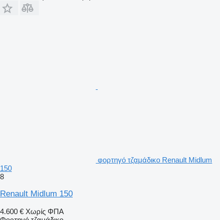
φορτηγό τζαμάδικο Renault Midlum
150
8
Renault Midlum 150
4.600 €
Χωρίς ΦΠΑ
Φορτηγό τζαμάδικο