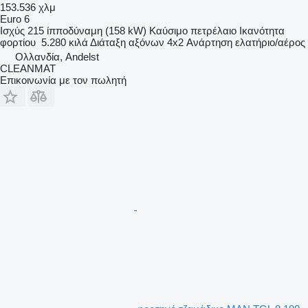
153.536 χλμ
Euro 6
Ισχύς
215 ίπποδύναμη (158 kW)
Καύσιμο
πετρέλαιο
Ικανότητα
φορτίου
5.280 κιλά
Διάταξη αξόνων
4x2
Ανάρτηση
ελατήριο/αέρος
Ολλανδία, Andelst
CLEANMAT
Επικοινωνία με τον πωλητή