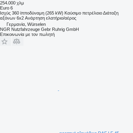
254.000 χλμ
Euro 6
Ισχύς
360 ίπποδύναμη (265 kW)
Καύσιμο
πετρέλαιο
Διάταξη
αξόνων
6x2
Ανάρτηση
ελατήριο/αέρος
Γερμανία, Würselen
NGR Nutzfahrzeuge Gebr Ruhrig GmbH
Επικοινωνία με τον πωλητή