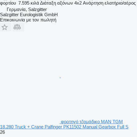
φορτίου
7.595 κιλά
Διάταξη αξόνων
4x2
Ανάρτηση
ελατήριο/αέρος
Γερμανία, Salzgitter
Salzgitter Eurologistik GmbH
Επικοινωνία με τον πωλητή
φορτηγό τζαμάδικο MAN TGM
18.280 Truck + Crane Palfinger PK11502 Manual Gearbox Full S
26