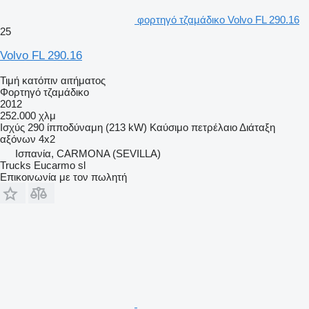
φορτηγό τζαμάδικο Volvo FL 290.16
25
Volvo FL 290.16
Τιμή κατόπιν αιτήματος
Φορτηγό τζαμάδικο
2012
252.000 χλμ
Ισχύς
290 ίπποδύναμη (213 kW)
Καύσιμο
πετρέλαιο
Διάταξη
αξόνων
4x2
Ισπανία, CARMONA (SEVILLA)
Trucks Eucarmo sl
Επικοινωνία με τον πωλητή