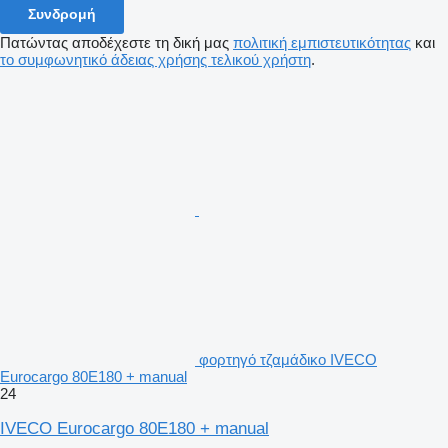
Συνδρομή
Πατώντας αποδέχεστε τη δική μας
πολιτική εμπιστευτικότητας
και
το συμφωνητικό άδειας χρήσης τελικού χρήστη
.
φορτηγό τζαμάδικο IVECO
Eurocargo 80E180 + manual
24
IVECO Eurocargo 80E180 + manual