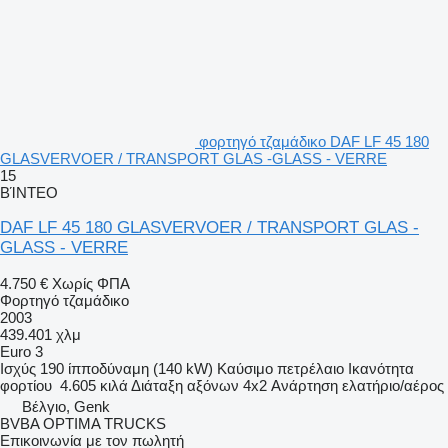
φορτηγό τζαμάδικο DAF LF 45 180
GLASVERVOER / TRANSPORT GLAS -GLASS - VERRE
15
ΒΊΝΤΕΟ
DAF LF 45 180 GLASVERVOER / TRANSPORT GLAS -
GLASS - VERRE
4.750 €
Χωρίς ΦΠΑ
Φορτηγό τζαμάδικο
2003
439.401 χλμ
Euro 3
Ισχύς
190 ίπποδύναμη (140 kW)
Καύσιμο
πετρέλαιο
Ικανότητα
φορτίου
4.605 κιλά
Διάταξη αξόνων
4x2
Ανάρτηση
ελατήριο/αέρος
Βέλγιο, Genk
BVBA OPTIMA TRUCKS
Επικοινωνία με τον πωλητή