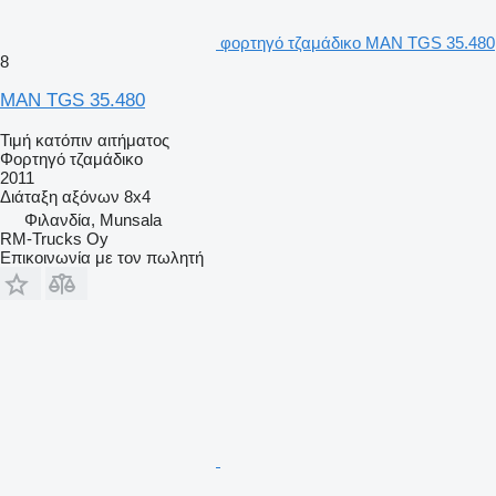
φορτηγό τζαμάδικο MAN TGS 35.480
8
MAN TGS 35.480
Τιμή κατόπιν αιτήματος
Φορτηγό τζαμάδικο
2011
Διάταξη αξόνων
8x4
Φιλανδία, Munsala
RM-Trucks Oy
Επικοινωνία με τον πωλητή