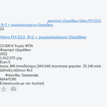
φορτηγό τζαμάδικο Volvo FH-D13
8×2 + ρυμουλκούμενο τζαμάδικο
23
Volvo FH-D13 8×2 + ρυμουλκούμενο τζαμάδικο
23.000 €
Χωρίς ΦΠΑ
Φορτηγό τζαμάδικο
2011
1.612.575 χλμ
Euro 5
Ισχύς
466 ίπποδύναμη (343 kW)
Ικανότητα φορτίου
25.140 κιλά
Διάταξη αξόνων
8x2
Φιλανδία, Sastamala
MAATORI
Επικοινωνία με τον πωλητή