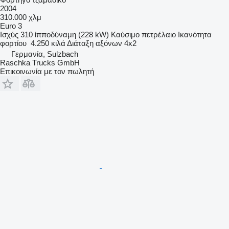
2004
310.000 χλμ
Euro 3
Ισχύς
310 ίπποδύναμη (228 kW)
Καύσιμο
πετρέλαιο
Ικανότητα
φορτίου
4.250 κιλά
Διάταξη αξόνων
4x2
Γερμανία, Sulzbach
Raschka Trucks GmbH
Επικοινωνία με τον πωλητή