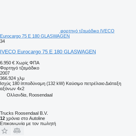
φορτηγό τζαμάδικο IVECO
Eurocargo 75 E 180 GLASWAGEN
34
IVECO Eurocargo 75 E 180 GLASWAGEN
6.950 €
Χωρίς ΦΠΑ
Φορτηγό τζαμάδικο
2007
366.924 χλμ
Ισχύς
180 ίπποδύναμη (132 kW)
Καύσιμο
πετρέλαιο
Διάταξη
αξόνων
4x2
Ολλανδία, Roosendaal
Trucks Roosendaal B.V.
12
χρόνια στο Autoline
Επικοινωνία με τον πωλητή