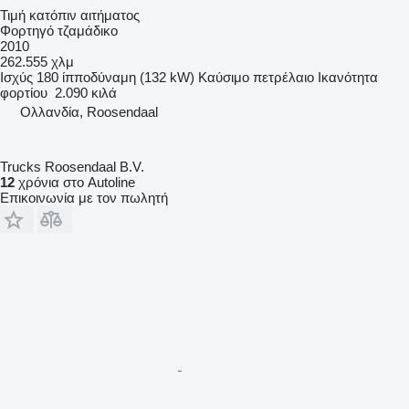
Τιμή κατόπιν αιτήματος
Φορτηγό τζαμάδικο
2010
262.555 χλμ
Ισχύς
180 ίπποδύναμη (132 kW)
Καύσιμο
πετρέλαιο
Ικανότητα
φορτίου
2.090 κιλά
Ολλανδία, Roosendaal
Trucks Roosendaal B.V.
12
χρόνια στο Autoline
Επικοινωνία με τον πωλητή