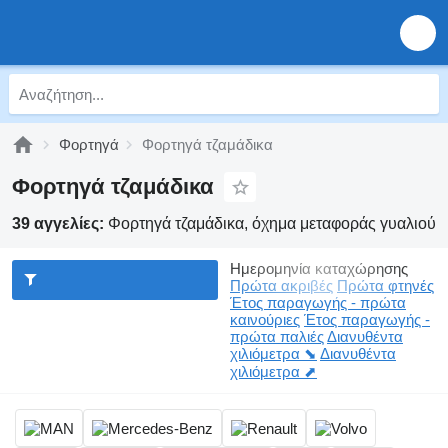
Φορτηγά
Φορτηγά τζαμάδικα
Φορτηγά τζαμάδικα
39 αγγελίες:
Φορτηγά τζαμάδικα, όχημα μεταφοράς γυαλιού
Ημερομηνία καταχώρησης
Πρώτα ακριβές
Πρώτα φτηνές
Έτος παραγωγής - πρώτα
καινούριες
Έτος παραγωγής -
πρώτα παλιές
Διανυθέντα
χιλιόμετρα ⬊
Διανυθέντα
χιλιόμετρα ⬈