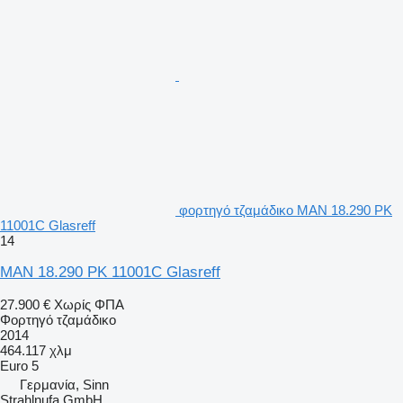
φορτηγό τζαμάδικο MAN 18.290 PK
11001C Glasreff
14
MAN 18.290 PK 11001C Glasreff
27.900 €
Χωρίς ΦΠΑ
Φορτηγό τζαμάδικο
2014
464.117 χλμ
Euro 5
Γερμανία, Sinn
Strahlnufa GmbH