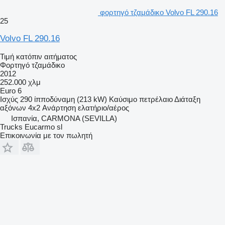
φορτηγό τζαμάδικο Volvo FL 290.16
25
Volvo FL 290.16
Τιμή κατόπιν αιτήματος
Φορτηγό τζαμάδικο
2012
252.000 χλμ
Euro 6
Ισχύς
290 ίπποδύναμη (213 kW)
Καύσιμο
πετρέλαιο
Διάταξη
αξόνων
4x2
Ανάρτηση
ελατήριο/αέρος
Ισπανία, CARMONA (SEVILLA)
Trucks Eucarmo sl
Επικοινωνία με τον πωλητή