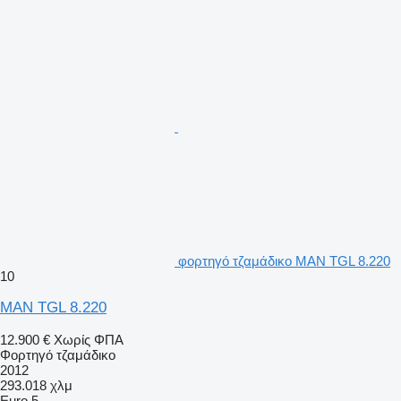
φορτηγό τζαμάδικο MAN TGL 8.220
10
MAN TGL 8.220
12.900 €
Χωρίς ΦΠΑ
Φορτηγό τζαμάδικο
2012
293.018 χλμ
Euro 5