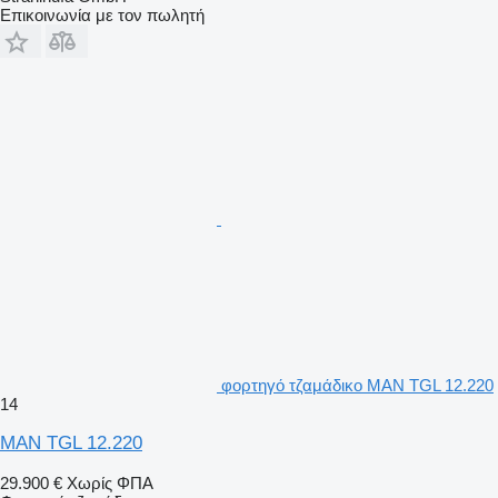
Επικοινωνία με τον πωλητή
φορτηγό τζαμάδικο MAN TGL 12.220
14
MAN TGL 12.220
29.900 €
Χωρίς ΦΠΑ