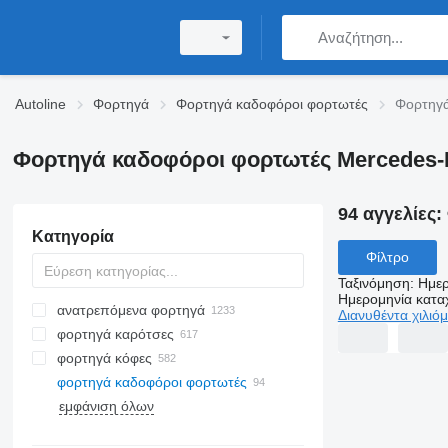
Autoline
Φορτηγά
Φορτηγά καδοφόροι φορτωτές
Φορτηγά
Φορτηγά καδοφόροι φορτωτές Mercedes-
94 αγγελίες:
Κατηγορία
Φίλτρο
Ταξινόμηση
:
Ημερ
Ημερομηνία κατ
ανατρεπόμενα φορτηγά
Διανυθέντα χιλιό
φορτηγά καρότσες
φορτηγά κόφες
φορτηγά καδοφόροι φορτωτές
εμφάνιση όλων