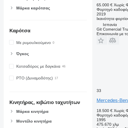
65.000 €
Χωρίς 
Μάρκα καρότσας
Φορτηγό καδοφό
2019
Ικανότητα φορτίο
Ισπανία
Git Comercial Tru
Καρότσα
Επικοινωνία με 
Με ρυμουλκούμενο
Όγκος
Κοτσαδόρος με δαγκάνα
PTO (Δυναμοδότης)
33
Mercedes-Ben
Κινητήρας, κιβώτιο ταχυτήτων
18.500 €
Χωρίς 
Μάρκα κινητήρα
Φορτηγό καδοφό
1995
Μοντέλο κινητήρα
475.670 χλμ