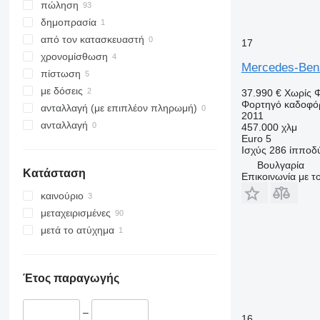
πώληση
δημοπρασία
από τον κατασκευαστή
17
χρονομίσθωση
Mercedes-Ben
πίστωση
με δόσεις
37.990 €
Χωρίς 
Φορτηγό καδοφό
ανταλλαγή (με επιπλέον πληρωμή)
2011
ανταλλαγή
457.000 χλμ
Euro 5
Ισχύς
286 ίπποδ
Βουλγαρία
Κατάσταση
Επικοινωνία με 
καινούριο
μεταχειρισμένες
μετά το ατύχημα
Έτος παραγωγής
–
16