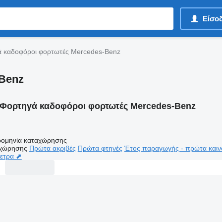
Είσο
 καδοφόροι φορτωτές Mercedes-Benz
Benz
Φορτηγά καδοφόροι φορτωτές Mercedes-Benz
ομηνία καταχώρησης
αχώρησης
Πρώτα ακριβές
Πρώτα φτηνές
Έτος παραγωγής - πρώτα καιν
μετρα ⬈