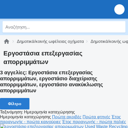
Δημοτικά/κοινής ωφέλειας οχήματα
Δημοτικά/κοινής ω
Εργοστάσια επεξεργασίας
απορριμμάτων
3 αγγελίες:
Εργοστάσια επεξεργασίας
απορριμμάτων, εργοστάσιο διαχείρισης
απορριμμάτων, εργοστάσιο ανακύκλωσης
απορριμμάτων
Φίλτρο
Ταξινόμηση
:
Ημερομηνία καταχώρησης
Ημερομηνία καταχώρησης
Πρώτα ακριβές
Πρώτα φτηνές
Έτος
παραγωγής - πρώτα καινούριες
Έτος παραγωγής - πρώτα παλιές