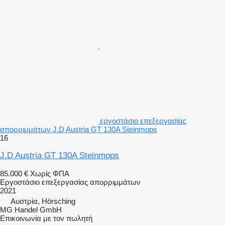
εργοστάσιο επεξεργασίας
απορριμμάτων J.D Austria GT 130A Steinmops
16
J.D Austria GT 130A Steinmops
85.000 €
Χωρίς ΦΠΑ
Εργοστάσιο επεξεργασίας απορριμμάτων
2021
Αυστρία, Hörsching
MG Handel GmbH
Επικοινωνία με τον πωλητή