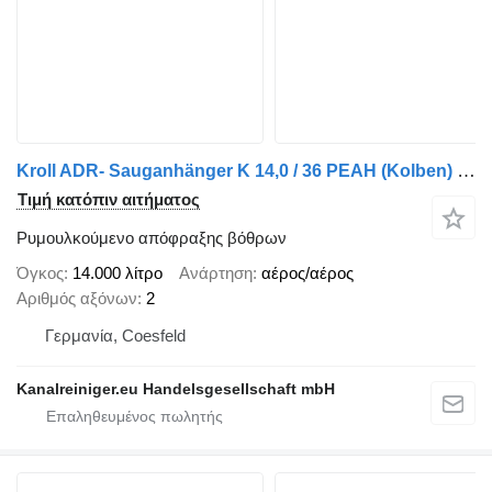
Kroll ADR- Sauganhänger K 14,0 / 36 PEAH (Kolben) - #518
Τιμή κατόπιν αιτήματος
Ρυμουλκούμενο απόφραξης βόθρων
Όγκος
14.000 λίτρο
Ανάρτηση
αέρος/αέρος
Αριθμός αξόνων
2
Γερμανία, Coesfeld
Kanalreiniger.eu Handelsgesellschaft mbH