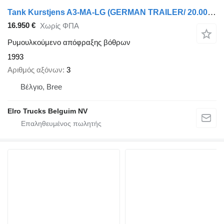
Tank Kurstjens A3-MA-LG (GERMAN TRAILER/ 20.000L / 2X LENKASCHEN)
16.950 €
Χωρίς ΦΠΑ
Ρυμουλκούμενο απόφραξης βόθρων
1993
Αριθμός αξόνων
3
Βέλγιο, Bree
Elro Trucks Belguim NV