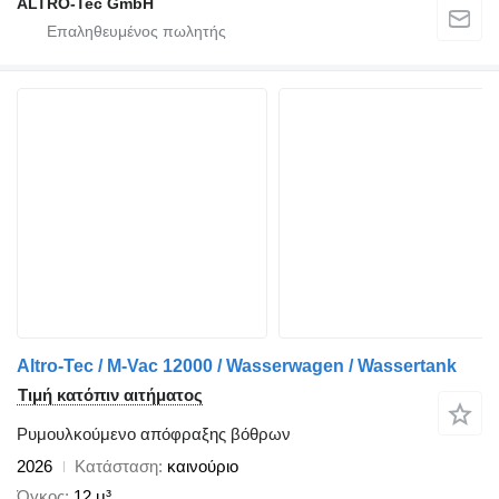
ALTRO-Tec GmbH
Altro-Tec / M-Vac 12000 / Wasserwagen / Wassertank
Τιμή κατόπιν αιτήματος
Ρυμουλκούμενο απόφραξης βόθρων
2026
Κατάσταση
καινούριο
Όγκος
12 μ³