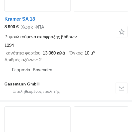
Kramer SA 18
8.900 €
Χωρίς ΦΠΑ
Ρυμουλκούμενο απόφραξης βόθρων
1994
Ικανότητα φορτίου
13.060 κιλά
Όγκος
10 μ³
Αριθμός αξόνων
2
Γερμανία, Bovenden
Gassmann GmbH