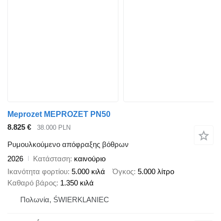
Meprozet MEPROZET PN50
8.825 €
38.000 PLN
Ρυμουλκούμενο απόφραξης βόθρων
2026
Κατάσταση
καινούριο
Ικανότητα φορτίου
5.000 κιλά
Όγκος
5.000 λίτρο
Καθαρό βάρος
1.350 κιλά
Πολωνία, ŚWIERKLANIEC