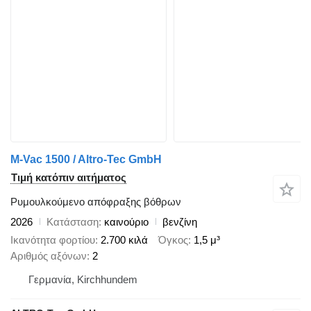
M-Vac 1500 / Altro-Tec GmbH
Τιμή κατόπιν αιτήματος
Ρυμουλκούμενο απόφραξης βόθρων
2026
Κατάσταση
καινούριο
βενζίνη
Ικανότητα φορτίου
2.700 κιλά
Όγκος
1,5 μ³
Αριθμός αξόνων
2
Γερμανία, Kirchhundem