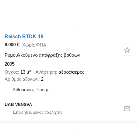
Reisch RTDK-18
9.000 €
Χωρίς ΦΠΑ
Ρυμουλκούμενο απόφραξης βόθρων
2005
Όγκος
13 μ³
Ανάρτηση
αέρος/αέρος
Αριθμός αξόνων
2
Λιθουανία, Plungė
UAB VENSVA