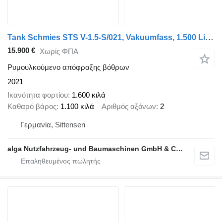
Tank Schmies STS V-1.5-S/021, Vakuumfass, 1.500 Liter
15.900 €
Χωρίς ΦΠΑ
Ρυμουλκούμενο απόφραξης βόθρων
2021
Ικανότητα φορτίου
1.600 κιλά
Καθαρό βάρος
1.100 κιλά
Αριθμός αξόνων
2
Γερμανία, Sittensen
alga Nutzfahrzeug- und Baumaschinen GmbH & Co. KG