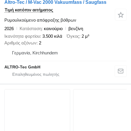
Altro-Tec / M-Vac 2000 Vakuumfass / Saugfass
Τιμή κατόπιν αιτήματος
Ρυμουλκούμενο απόφραξης βόθρων
2026
Κατάσταση
καινούριο
βενζίνη
Ικανότητα φορτίου
3.500 κιλά
Όγκος
2 μ³
Αριθμός αξόνων
2
Γερμανία, Kirchhundem
ALTRO-Tec GmbH