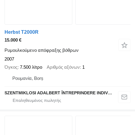
Herbst T2000R
15.000 €
Ρυμουλκούμενο απόφραξης βόθρων
2007
Όγκος
7.500 λίτρο
Αριθμός αξόνων
1
Ρουμανία, Borș
SZENTMIKLOSI ADALBERT ÎNTREPRINDERE INDIVIDUALĂ