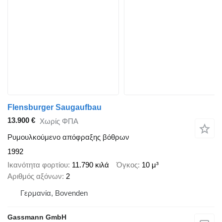
Flensburger Saugaufbau
13.900 €
Χωρίς ΦΠΑ
Ρυμουλκούμενο απόφραξης βόθρων
1992
Ικανότητα φορτίου
11.790 κιλά
Όγκος
10 μ³
Αριθμός αξόνων
2
Γερμανία, Bovenden
Gassmann GmbH