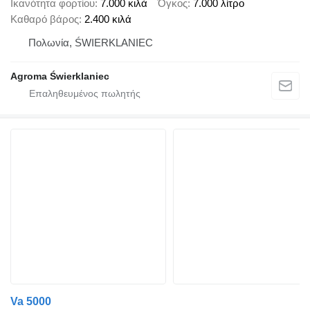
Ικανότητα φορτίου
7.000 κιλά
Όγκος
7.000 λίτρο
Καθαρό βάρος
2.400 κιλά
Πολωνία, ŚWIERKLANIEC
Agroma Świerklaniec
Va 5000