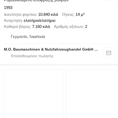
1993
Ικανότητα φορτίου
10.840 κιλά
Όγκος
14 μ³
Ανάρτηση
ελατήριο/ελατήριο
Καθαρό βάρος
7.160 κιλά
Αριθμός αξόνων
2
Γερμανία, Saarlouis
M.O. Baumaschinen & Nutzfahrzeughandel GmbH & CO.