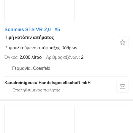
Schmies STS VR-2,0 - #5
Τιμή κατόπιν αιτήματος
Ρυμουλκούμενο απόφραξης βόθρων
Όγκος
2.000 λίτρο
Αριθμός αξόνων
2
Γερμανία, Coesfeld
Kanalreiniger.eu Handelsgesellschaft mbH