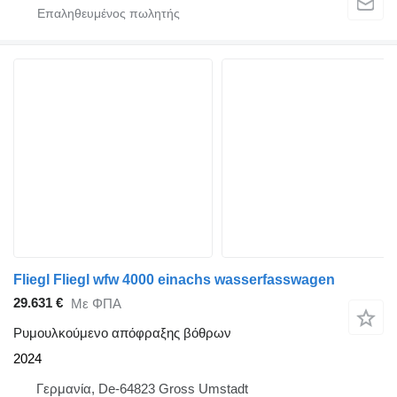
Fliegl Fliegl wfw 4000 einachs wasserfasswagen
29.631 €
Με ΦΠΑ
Ρυμουλκούμενο απόφραξης βόθρων
2024
Γερμανία, De-64823 Gross Umstadt