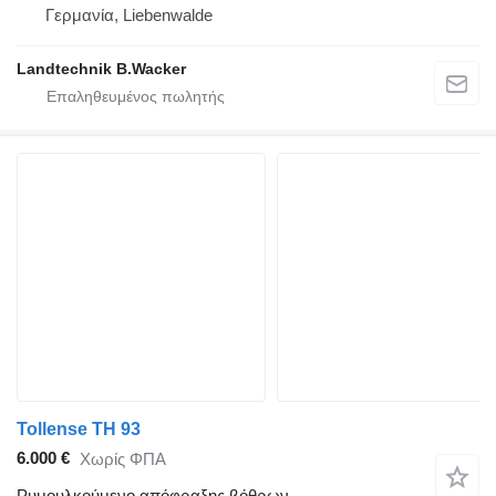
Γερμανία, Liebenwalde
Landtechnik B.Wacker
Tollense TH 93
6.000 €
Χωρίς ΦΠΑ
Ρυμουλκούμενο απόφραξης βόθρων