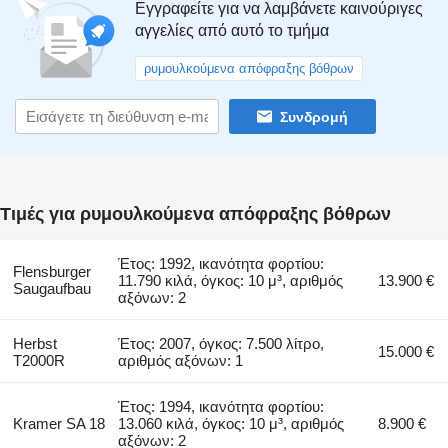
Εγγραφείτε για να λαμβάνετε καινούριγες
αγγελίες από αυτό το τμήμα
ρυμουλκούμενα απόφραξης βόθρων
Συνδρομή
Τιμές για ρυμουλκούμενα απόφραξης βόθρων
Έτος: 1992, ικανότητα φορτίου:
Flensburger
11.790 κιλά, όγκος: 10 μ³, αριθμός
13.900 €
Saugaufbau
αξόνων: 2
Herbst
Έτος: 2007, όγκος: 7.500 λίτρο,
15.000 €
T2000R
αριθμός αξόνων: 1
Έτος: 1994, ικανότητα φορτίου:
Kramer SA 18
13.060 κιλά, όγκος: 10 μ³, αριθμός
8.900 €
αξόνων: 2