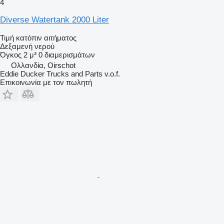
4
Diverse Watertank 2000 Liter
Τιμή κατόπιν αιτήματος
Δεξαμενή νερού
Όγκος
2 μ³
0 διαμερισμάτων
Ολλανδία, Oirschot
Eddie Ducker Trucks and Parts v.o.f.
Επικοινωνία με τον πωλητή