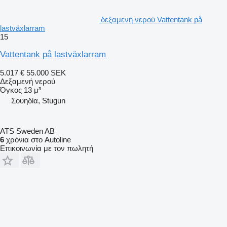
δεξαμενή νερού Vattentank på
lastväxlarram
15
Vattentank på lastväxlarram
5.017 €
55.000 SEK
Δεξαμενή νερού
Όγκος
13 μ³
Σουηδία, Stugun
ATS Sweden AB
6
χρόνια στο Autoline
Επικοινωνία με τον πωλητή