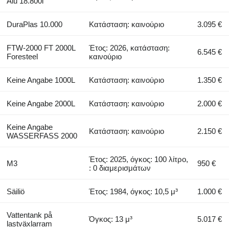
Alu 18.800l
DuraPlas 10.000
Κατάσταση: καινούριο
3.095 €
FTW-2000 FT 2000L
Έτος: 2026, κατάσταση:
6.545 €
Foresteel
καινούριο
Keine Angabe 1000L
Κατάσταση: καινούριο
1.350 €
Keine Angabe 2000L
Κατάσταση: καινούριο
2.000 €
Keine Angabe
Κατάσταση: καινούριο
2.150 €
WASSERFASS 2000
Έτος: 2025, όγκος: 100 λίτρο,
M3
950 €
: 0 διαμερισμάτων
Säiliö
Έτος: 1984, όγκος: 10,5 μ³
1.000 €
Vattentank på
Όγκος: 13 μ³
5.017 €
lastväxlarram