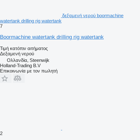
δεξαμενή νερού boormachine
watertank drilling rig watertank
7
Boormachine watertank drilling rig watertank
Τιμή κατόπιν αιτήματος
Δεξαμενή νερού
Ολλανδία, Steenwijk
Holland-Trading B.V
Επικοινωνία με τον πωλητή
2