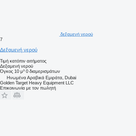
δεξαμενή νερού
7
Δεξαμενή νερού
Τιμή κατόπιν αιτήματος
Δεξαμενή νερού
Όγκος
10 μ³
0 διαμερισμάτων
Hνωμένα Αραβικά Εμιράτα, Dubai
Golden Target Heavy Equipment LLC
Επικοινωνία με τον πωλητή