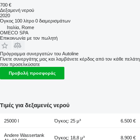
700 €
Δεξαμενή νερού
2020
Όγκος
100 λίτρο
0 διαμερισμάτων
Ιταλία, Rome
OMECO SPA
Επικοινωνία με τον πωλητή
Πρόγραμμα συνεργατών του Autoline
Γίνετε συνεργάτης μας και λαμβάνετε κέρδος από τον κάθε πελάτη
που προσελκύσατε
Προβολή προσφοράς
Τιμές για δεξαμενές νερού
25000 l
Όγκος: 25 μ³
6.500 €
Andere Wassertank
Όγκος: 18,8 μ³
8.900 €