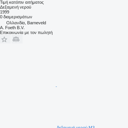
Τιμή κατόπιν αιτήματος
Δεξαμενή νερού
1999
0 διαμερισμάτων
Ολλανδία, Barneveld
A. Foeth B.V.
Επικοινωνία με τον πωλητή
δεξαμενή νερού M3