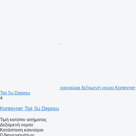
καινούρια δεξαμενή νερού Konteyner
Tipi Su Deposu
4
Konteyner Tipi Su Deposu
Τιμή κατόπιν αιτήματος
Δεξαμενή νερού
Κατάσταση
καινούριο
0 διαμερισμάτων