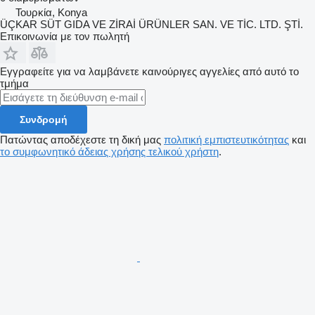
Τουρκία, Konya
ÜÇKAR SÜT GIDA VE ZİRAİ ÜRÜNLER SAN. VE TİC. LTD. ŞTİ.
Επικοινωνία με τον πωλητή
Εγγραφείτε για να λαμβάνετε καινούριγες αγγελίες από αυτό το
τμήμα
Συνδρομή
Πατώντας αποδέχεστε τη δική μας
πολιτική εμπιστευτικότητας
και
το συμφωνητικό άδειας χρήσης τελικού χρήστη
.