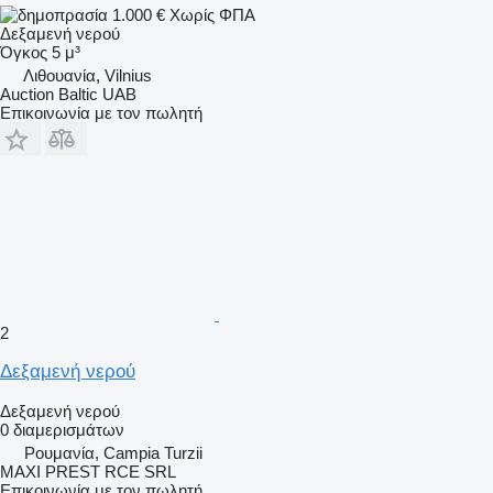
1.000 €
Χωρίς ΦΠΑ
Δεξαμενή νερού
Όγκος
5 μ³
Λιθουανία, Vilnius
Auction Baltic UAB
Επικοινωνία με τον πωλητή
2
Δεξαμενή νερού
Δεξαμενή νερού
0 διαμερισμάτων
Ρουμανία, Campia Turzii
MAXI PREST RCE SRL
Επικοινωνία με τον πωλητή