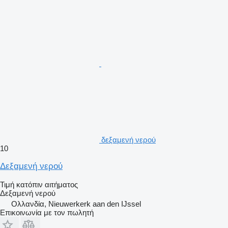
δεξαμενή νερού
10
Δεξαμενή νερού
Τιμή κατόπιν αιτήματος
Δεξαμενή νερού
Ολλανδία, Nieuwerkerk aan den IJssel
Επικοινωνία με τον πωλητή