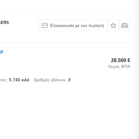
LERS
Επικοινωνία με τον πωλητή
mp
26.500 €
Χωρίς ΦΠΑ
ρος
5.740 κιλά
Αριθμός αξόνων
3