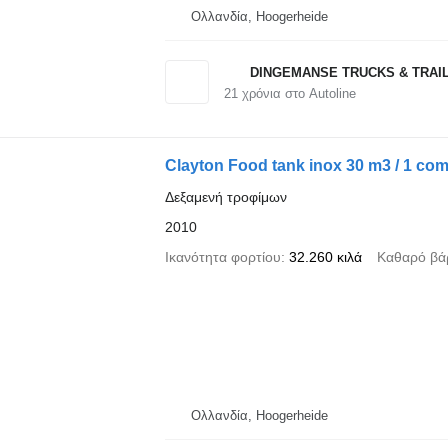
Ολλανδία, Hoogerheide
DINGEMANSE TRUCKS & TRAI
21
χρόνια στο Autoline
Clayton Food tank inox 30 m3 / 1 co
Δεξαμενή τροφίμων
2010
Ικανότητα φορτίου
32.260 κιλά
Καθαρό βά
Ολλανδία, Hoogerheide