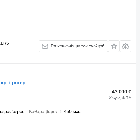
LERS
Επικοινωνία με τον πωλητή
comp + pump
43.000 €
Χωρίς ΦΠΑ
αέρος/αέρος
Καθαρό βάρος
8.460 κιλά