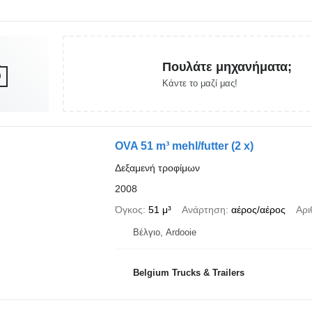
Πουλάτε μηχανήματα;
Κάντε το μαζί μας!
OVA 51 m³ mehl/futter (2 x)
Δεξαμενή τροφίμων
2008
Όγκος
51 μ³
Ανάρτηση
αέρος/αέρος
Αρι
Βέλγιο, Ardooie
Belgium Trucks & Trailers