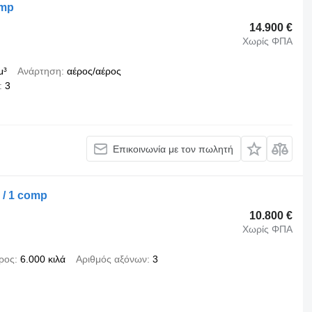
omp
14.900 €
Χωρίς ΦΠΑ
μ³
Ανάρτηση
αέρος/αέρος
3
Επικοινωνία με τον πωλητή
 / 1 comp
10.800 €
Χωρίς ΦΠΑ
ρος
6.000 κιλά
Αριθμός αξόνων
3