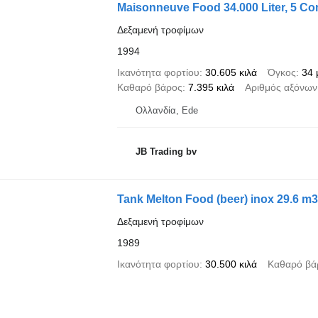
Maisonneuve Food 34.000 Liter, 5 C
Δεξαμενή τροφίμων
1994
Ικανότητα φορτίου
30.605 κιλά
Όγκος
34 
Καθαρό βάρος
7.395 κιλά
Αριθμός αξόνων
Ολλανδία, Ede
JB Trading bv
Tank Melton Food (beer) inox 29.6 m3
Δεξαμενή τροφίμων
1989
Ικανότητα φορτίου
30.500 κιλά
Καθαρό βά