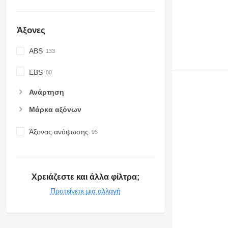
Άξονες
ABS
EBS
Ανάρτηση
Μάρκα αξόνων
Άξονας ανύψωσης
Χρειάζεστε και άλλα φίλτρα;
Προτείνετε μια αλλαγή