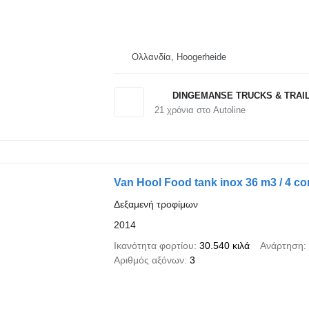
Ολλανδία, Hoogerheide
DINGEMANSE TRUCKS & TRAI
21
χρόνια στο Autoline
Van Hool Food tank inox 36 m3 / 4 
Δεξαμενή τροφίμων
2014
Ικανότητα φορτίου
30.540 κιλά
Ανάρτηση
Αριθμός αξόνων
3