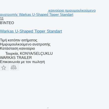
καινούριο ημιρυμουλκούμενο
ανατροπής Warkas U-Shaped Tipper Standart
11
ΒΊΝΤΕΟ
Warkas U-Shaped Tipper Standart
Τιμή κατόπιν αιτήματος
Ημιρυμουλκούμενο ανατροπής
Κατάσταση
καινούριο
Τουρκία, KONYA/SELÇUKLU
WARKAS TRAILER
Επικοινωνία με τον πωλητή