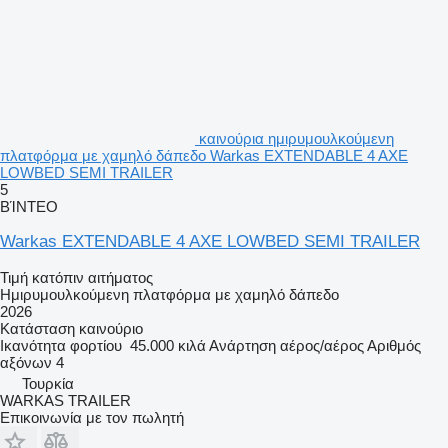
καινούρια ημιρυμουλκούμενη
πλατφόρμα με χαμηλό δάπεδο Warkas EXTENDABLE 4 AXE
LOWBED SEMI TRAILER
5
ΒΊΝΤΕΟ
Warkas EXTENDABLE 4 AXE LOWBED SEMI TRAILER
Τιμή κατόπιν αιτήματος
Ημιρυμουλκούμενη πλατφόρμα με χαμηλό δάπεδο
2026
Κατάσταση
καινούριο
Ικανότητα φορτίου
45.000 κιλά
Ανάρτηση
αέρος/αέρος
Αριθμός
αξόνων
4
Τουρκία
WARKAS TRAILER
Επικοινωνία με τον πωλητή