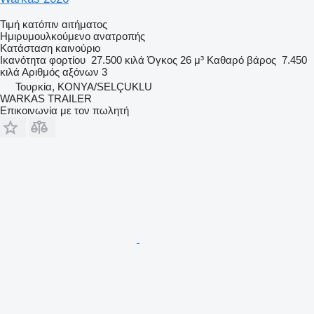
Τιμή κατόπιν αιτήματος
Ημιρυμουλκούμενο ανατροπής
Κατάσταση
καινούριο
Ικανότητα φορτίου
27.500 κιλά
Όγκος
26 μ³
Καθαρό βάρος
7.450
κιλά
Αριθμός αξόνων
3
Τουρκία, KONYA/SELÇUKLU
WARKAS TRAILER
Επικοινωνία με τον πωλητή