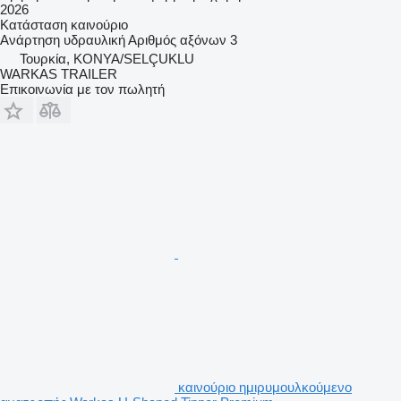
2026
Κατάσταση
καινούριο
Ανάρτηση
υδραυλική
Αριθμός αξόνων
3
Τουρκία, KONYA/SELÇUKLU
WARKAS TRAILER
Επικοινωνία με τον πωλητή
καινούριο ημιρυμουλκούμενο