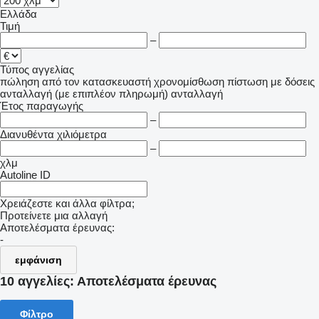
Ελλάδα
Τιμή
–
Τύπος αγγελίας
πώληση
από τον κατασκευαστή
χρονομίσθωση
πίστωση
με δόσεις
ανταλλαγή (με επιπλέον πληρωμή)
ανταλλαγή
Έτος παραγωγής
–
Διανυθέντα χιλιόμετρα
–
χλμ
Autoline ID
Χρειάζεστε και άλλα φίλτρα;
Προτείνετε μια αλλαγή
Αποτελέσματα έρευνας:
-
εμφάνιση
10 αγγελίες:
Αποτελέσματα έρευνας
Φίλτρο