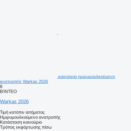
καινούριο ημιρυμουλκούμενο
ανατροπής Warkas 2026
8
ΒΊΝΤΕΟ
Warkas 2026
Τιμή κατόπιν αιτήματος
Ημιρυμουλκούμενο ανατροπής
Κατάσταση
καινούριο
Τρόπος εκφόρτωσης
πίσω