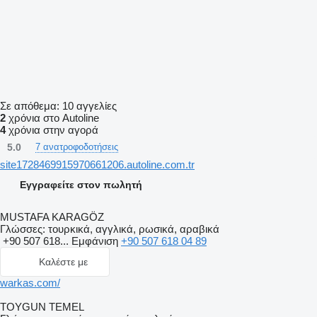
Σε απόθεμα:
10 αγγελίες
2
χρόνια στο Autoline
4
χρόνια στην αγορά
5.0
7 ανατροφοδοτήσεις
site1728469915970661206.autoline.com.tr
Εγγραφείτε στον πωλητή
MUSTAFA KARAGÖZ
Γλώσσες:
τουρκικά, αγγλικά, ρωσικά, αραβικά
+90 507 618...
Εμφάνιση
+90 507 618 04 89
Καλέστε με
warkas.com/
TOYGUN TEMEL