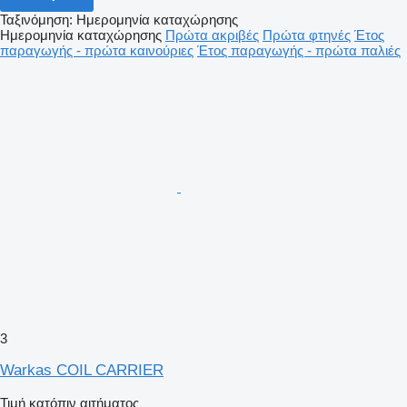
Ταξινόμηση
:
Ημερομηνία καταχώρησης
Ημερομηνία καταχώρησης
Πρώτα ακριβές
Πρώτα φτηνές
Έτος
παραγωγής - πρώτα καινούριες
Έτος παραγωγής - πρώτα παλιές
3
Warkas COIL CARRIER
Τιμή κατόπιν αιτήματος