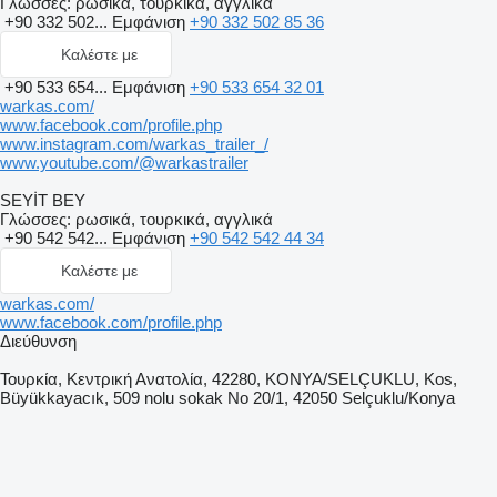
Γλώσσες:
ρωσικά, τουρκικά, αγγλικά
+90 332 502...
Εμφάνιση
+90 332 502 85 36
Καλέστε με
+90 533 654...
Εμφάνιση
+90 533 654 32 01
warkas.com/
www.facebook.com/profile.php
www.instagram.com/warkas_trailer_/
www.youtube.com/@warkastrailer
SEYİT BEY
Γλώσσες:
ρωσικά, τουρκικά, αγγλικά
+90 542 542...
Εμφάνιση
+90 542 542 44 34
Καλέστε με
warkas.com/
www.facebook.com/profile.php
Διεύθυνση
Τουρκία, Κεντρική Ανατολία, 42280, KONYA/SELÇUKLU, Kos,
Büyükkayacık, 509 nolu sokak No 20/1, 42050 Selçuklu/Konya