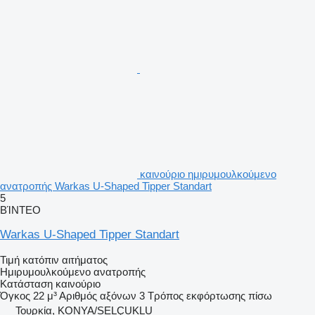
καινούριο ημιρυμουλκούμενο
ανατροπής Warkas U-Shaped Tipper Standart
5
ΒΊΝΤΕΟ
Warkas U-Shaped Tipper Standart
Τιμή κατόπιν αιτήματος
Ημιρυμουλκούμενο ανατροπής
Κατάσταση
καινούριο
Όγκος
22 μ³
Αριθμός αξόνων
3
Τρόπος εκφόρτωσης
πίσω
Τουρκία, KONYA/SELÇUKLU