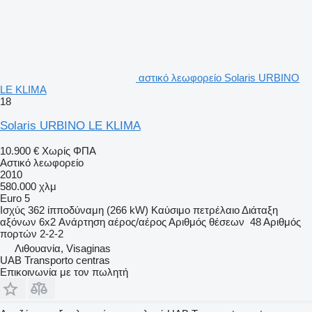
αστικό λεωφορείο Solaris URBINO
LE KLIMA
18
Solaris URBINO LE KLIMA
10.900 €
Χωρίς ΦΠΑ
Αστικό λεωφορείο
2010
580.000 χλμ
Euro 5
Ισχύς
362 ίπποδύναμη (266 kW)
Καύσιμο
πετρέλαιο
Διάταξη
αξόνων
6x2
Ανάρτηση
αέρος/αέρος
Αριθμός θέσεων
48
Αριθμός
πορτών
2-2-2
Λιθουανία, Visaginas
UAB Transporto centras
Επικοινωνία με τον πωλητή