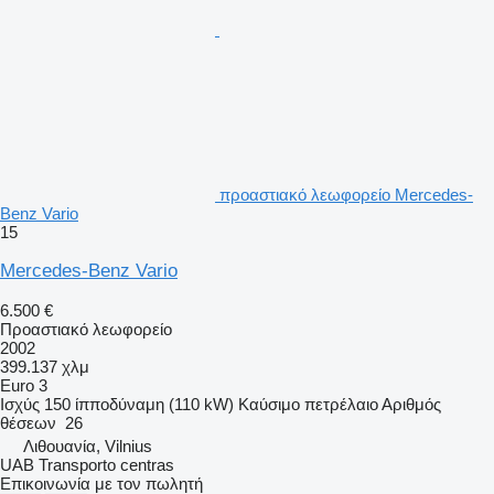
προαστιακό λεωφορείο Mercedes-
Benz Vario
15
Mercedes-Benz Vario
6.500 €
Προαστιακό λεωφορείο
2002
399.137 χλμ
Euro 3
Ισχύς
150 ίπποδύναμη (110 kW)
Καύσιμο
πετρέλαιο
Αριθμός
θέσεων
26
Λιθουανία, Vilnius
UAB Transporto centras
Επικοινωνία με τον πωλητή