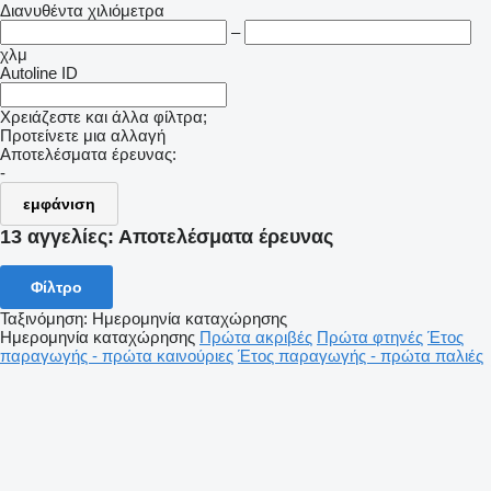
Διανυθέντα χιλιόμετρα
–
χλμ
Autoline ID
Χρειάζεστε και άλλα φίλτρα;
Προτείνετε μια αλλαγή
Αποτελέσματα έρευνας:
-
εμφάνιση
13 αγγελίες:
Αποτελέσματα έρευνας
Φίλτρο
Ταξινόμηση
:
Ημερομηνία καταχώρησης
Ημερομηνία καταχώρησης
Πρώτα ακριβές
Πρώτα φτηνές
Έτος
παραγωγής - πρώτα καινούριες
Έτος παραγωγής - πρώτα παλιές