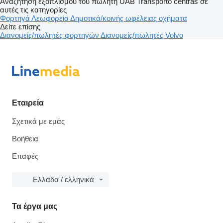
Αναζήτηση εξοπλισμού του πωλητή UAB Transporto centras σε
αυτές τις κατηγορίες
Φορτηγά
Λεωφορεία
Δημοτικά/κοινής ωφέλειας οχήματα
Δείτε επίσης
Διανομείς/πωλητές φορτηγών
Διανομείς/πωλητές Volvo
Εταιρεία
Σχετικά με εμάς
Βοήθεια
Επαφές
Ελλάδα / ελληνικά
Τα έργα μας