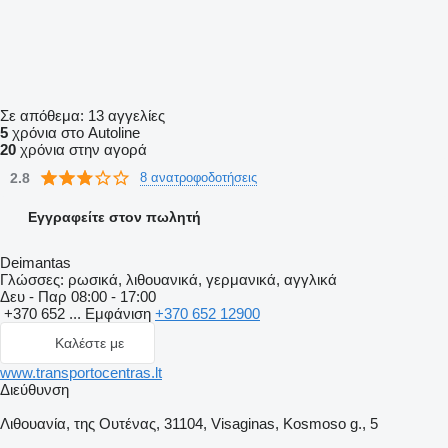
Σε απόθεμα:
13 αγγελίες
5
χρόνια στο Autoline
20
χρόνια στην αγορά
2.8
8 ανατροφοδοτήσεις
Εγγραφείτε στον πωλητή
Deimantas
Γλώσσες:
ρωσικά, λιθουανικά, γερμανικά, αγγλικά
Δευ - Παρ
08:00 - 17:00
+370 652 ...
Εμφάνιση
+370 652 12900
Καλέστε με
www.transportocentras.lt
Διεύθυνση
Λιθουανία, της Ουτένας, 31104, Visaginas, Kosmoso g., 5