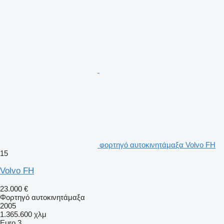
φορτηγό αυτοκινητάμαξα Volvo FH
15
Volvo FH
23.000 €
Φορτηγό αυτοκινητάμαξα
2005
1.365.600 χλμ
Euro 3