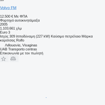
Volvo FM
12.500 €
Με ΦΠΑ
Φορτηγό αυτοκινητάμαξα
2005
1.103.661 χλμ
Euro 3
Ισχύς
309 ίπποδύναμη (227 kW)
Καύσιμο
πετρέλαιο
Μάρκα
καρότσας
Rolfo
Λιθουανία, Visaginas
UAB Transporto centras
Επικοινωνία με τον πωλητή