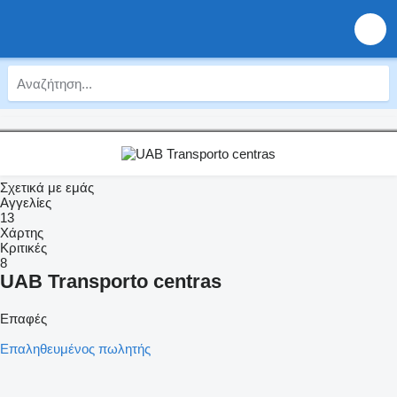
Σχετικά με εμάς
Αγγελίες
13
Χάρτης
Κριτικές
8
UAB Transporto centras
Επαφές
Επαληθευμένος πωλητής