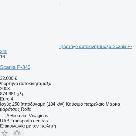
φορτηγό αυτοκινητάμαξα Scania P-
340
16
Scania P-340
32.000 €
Φορτηγό αυτοκινητάμαξα
2008
874.681 χλμ
Euro 4
Ισχύς
250 ίπποδύναμη (184 kW)
Καύσιμο
πετρέλαιο
Μάρκα
καρότσας
Rolfo
Λιθουανία, Visaginas
UAB Transporto centras
Επικοινωνία με τον πωλητή