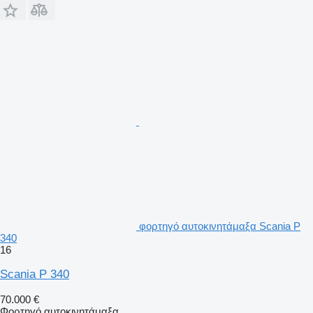
φορτηγό αυτοκινητάμαξα Scania P
340
16
Scania P 340
70.000 €
Φορτηγό αυτοκινητάμαξα