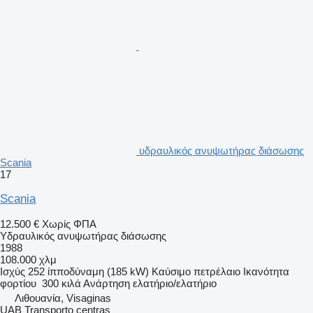
υδραυλικός ανυψωτήρας διάσωσης
Scania
17
Scania
12.500 €
Χωρίς ΦΠΑ
Υδραυλικός ανυψωτήρας διάσωσης
1988
108.000 χλμ
Ισχύς
252 ίπποδύναμη (185 kW)
Καύσιμο
πετρέλαιο
Ικανότητα
φορτίου
300 κιλά
Ανάρτηση
ελατήριο/ελατήριο
Λιθουανία, Visaginas
UAB Transporto centras