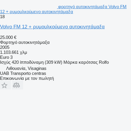
φορτηγό αυτοκινητάμαξα Volvo FM
12 + ρυμουλκούμενο αυτοκινητάμαξα
18
Volvo FM 12 + ρυμουλκούμενο αυτοκινητάμαξα
25.000 €
Φορτηγό αυτοκινητάμαξα
2005
1.103.661 χλμ
Euro 3
Ισχύς
420 ίπποδύναμη (309 kW)
Μάρκα καρότσας
Rolfo
Λιθουανία, Visaginas
UAB Transporto centras
Επικοινωνία με τον πωλητή