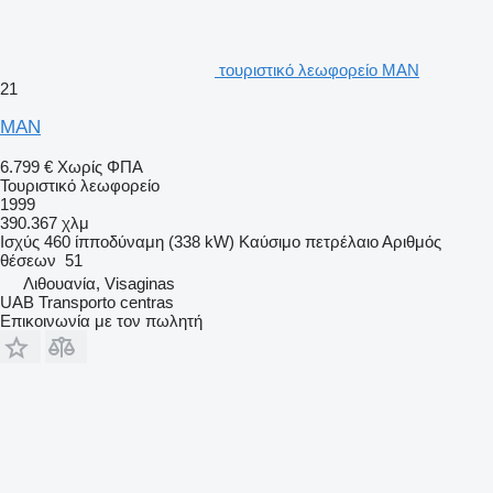
τουριστικό λεωφορείο MAN
21
MAN
6.799 €
Χωρίς ΦΠΑ
Τουριστικό λεωφορείο
1999
390.367 χλμ
Ισχύς
460 ίπποδύναμη (338 kW)
Καύσιμο
πετρέλαιο
Αριθμός
θέσεων
51
Λιθουανία, Visaginas
UAB Transporto centras
Επικοινωνία με τον πωλητή