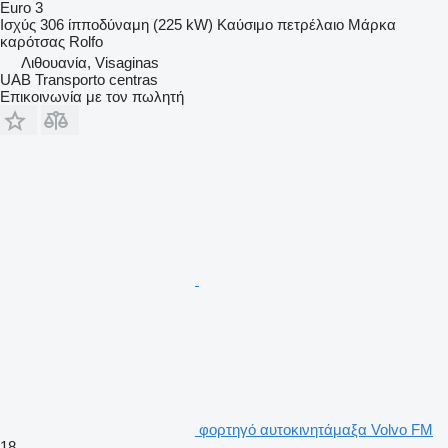
Euro 3
Ισχύς
306 ίπποδύναμη (225 kW)
Καύσιμο
πετρέλαιο
Μάρκα
καρότσας
Rolfo
Λιθουανία, Visaginas
UAB Transporto centras
Επικοινωνία με τον πωλητή
φορτηγό αυτοκινητάμαξα Volvo FM
18