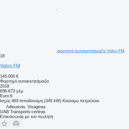
φορτηγό αυτοκινητάμαξα Volvo FM
18
Volvo FM
145.000 €
Φορτηγό αυτοκινητάμαξα
2018
696.673 χλμ
Euro 6
Ισχύς
469 ίπποδύναμη (345 kW)
Καύσιμο
πετρέλαιο
Λιθουανία, Visaginas
UAB Transporto centras
Επικοινωνία με τον πωλητή