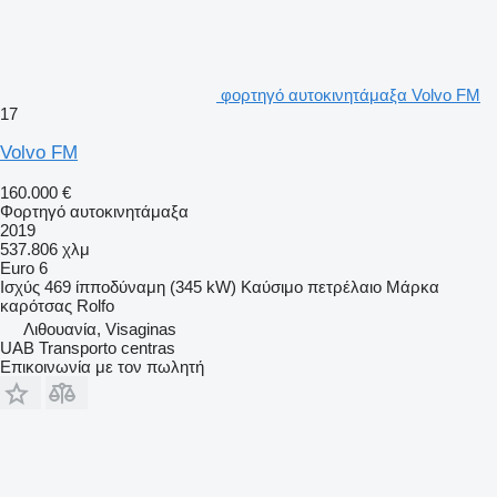
φορτηγό αυτοκινητάμαξα Volvo FM
17
Volvo FM
160.000 €
Φορτηγό αυτοκινητάμαξα
2019
537.806 χλμ
Euro 6
Ισχύς
469 ίπποδύναμη (345 kW)
Καύσιμο
πετρέλαιο
Μάρκα
καρότσας
Rolfo
Λιθουανία, Visaginas
UAB Transporto centras
Επικοινωνία με τον πωλητή