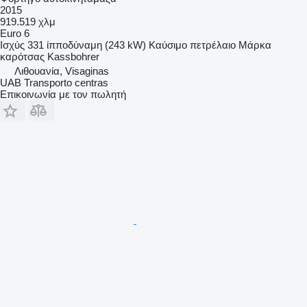
2015
919.519 χλμ
Euro 6
Ισχύς
331 ίπποδύναμη (243 kW)
Καύσιμο
πετρέλαιο
Μάρκα
καρότσας
Kassbohrer
Λιθουανία, Visaginas
UAB Transporto centras
Επικοινωνία με τον πωλητή