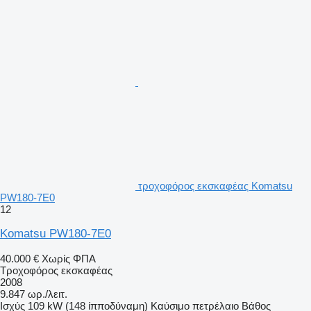
τροχοφόρος εκσκαφέας Komatsu
PW180-7E0
12
Komatsu PW180-7E0
40.000 €
Χωρίς ΦΠΑ
Τροχοφόρος εκσκαφέας
2008
9.847 ωρ./λειτ.
Ισχύς
109 kW (148 ίπποδύναμη)
Καύσιμο
πετρέλαιο
Βάθος