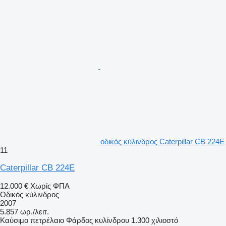
οδικός κύλινδρος Caterpillar CB 224E
11
Caterpillar CB 224E
12.000 €
Χωρίς ΦΠΑ
Οδικός κύλινδρος
2007
5.857 ωρ./λειτ.
Καύσιμο
πετρέλαιο
Φάρδος κυλίνδρου
1.300 χιλιοστό