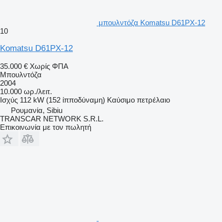
μπουλντόζα Komatsu D61PX-12
10
Komatsu D61PX-12
35.000 €
Χωρίς ΦΠΑ
Μπουλντόζα
2004
10.000 ωρ./λειτ.
Ισχύς
112 kW (152 ίπποδύναμη)
Καύσιμο
πετρέλαιο
Ρουμανία, Sibiu
TRANSCAR NETWORK S.R.L.
Επικοινωνία με τον πωλητή