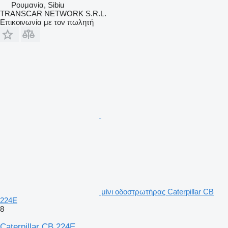
Ρουμανία, Sibiu
TRANSCAR NETWORK S.R.L.
Επικοινωνία με τον πωλητή
μίνι οδοστρωτήρας Caterpillar CB
224E
8
Caterpillar CB 224E