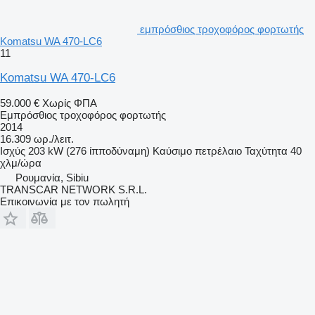
εμπρόσθιος τροχοφόρος φορτωτής
Komatsu WA 470-LC6
11
Komatsu WA 470-LC6
59.000 €
Χωρίς ΦΠΑ
Εμπρόσθιος τροχοφόρος φορτωτής
2014
16.309 ωρ./λειτ.
Ισχύς
203 kW (276 ίπποδύναμη)
Καύσιμο
πετρέλαιο
Ταχύτητα
40
χλμ/ώρα
Ρουμανία, Sibiu
TRANSCAR NETWORK S.R.L.
Επικοινωνία με τον πωλητή