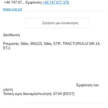
+40 747 07...
Εμφάνιση
+40 747 077 378
trans-car.ro/
Ζητήστε μια συνάντηση
Διεύθυνση
Ρουμανία, Sibiu, 550123, Sibiu, STR. TRACTORULUI NR.14,
ET.1
Εμφάνιση του
χάρτη
Τοπική ώρα διανομέα/πωλητή: 07:04 (EEST)