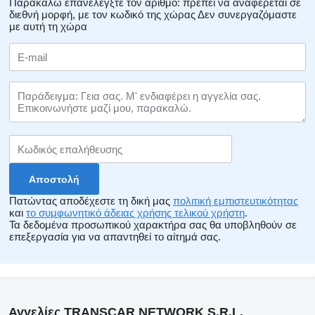
Παρακαλώ επανελέγξτε τον αριθμό: πρέπει να αναφέρεται σε
διεθνή μορφή, με τον κωδικό της χώρας
Δεν συνεργαζόμαστε
με αυτή τη χώρα
Πατώντας αποδέχεστε τη δική μας
πολιτική εμπιστευτικότητας
και
το συμφωνητικό άδειας χρήσης τελικού χρήστη
.
Τα δεδομένα προσωπικού χαρακτήρα σας θα υποβληθούν σε
επεξεργασία για να απαντηθεί το αίτημά σας.
Αγγελίες TRANSCAR NETWORK S.R.L.