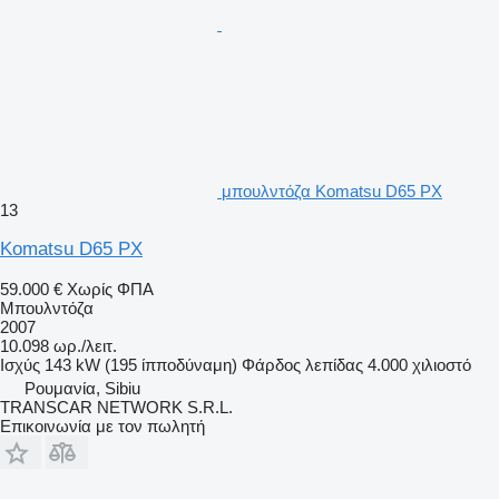
μπουλντόζα Komatsu D65 PX
13
Komatsu D65 PX
59.000 €
Χωρίς ΦΠΑ
Μπουλντόζα
2007
10.098 ωρ./λειτ.
Ισχύς
143 kW (195 ίπποδύναμη)
Φάρδος λεπίδας
4.000 χιλιοστό
Ρουμανία, Sibiu
TRANSCAR NETWORK S.R.L.
Επικοινωνία με τον πωλητή