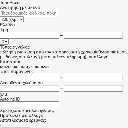
Τοποθεσία
Αναζήτηση με ακτίνα
Ελλάδα
Τιμή
–
Τύπος αγγελίας
πώληση
ενοικίαση
από τον κατασκευαστή
χρονομίσθωση
πίστωση
με δόσεις
ανταλλαγή (με επιπλέον πληρωμή)
ανταλλαγή
Κατάσταση
καινούριο
μεταχειρισμένες
Έτος παραγωγής
–
Διανυθέντα χιλιόμετρα
–
χλμ
Autoline ID
Χρειάζεστε και άλλα φίλτρα;
Προτείνετε μια αλλαγή
Αποτελέσματα έρευνας:
-