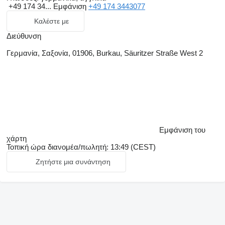
+49 174 34...
Εμφάνιση
+49 174 3443077
Καλέστε με
Διεύθυνση
Γερμανία, Σαξονία, 01906, Burkau, Säuritzer Straße West 2
Εμφάνιση του
χάρτη
Τοπική ώρα διανομέα/πωλητή: 13:49 (CEST)
Ζητήστε μια συνάντηση