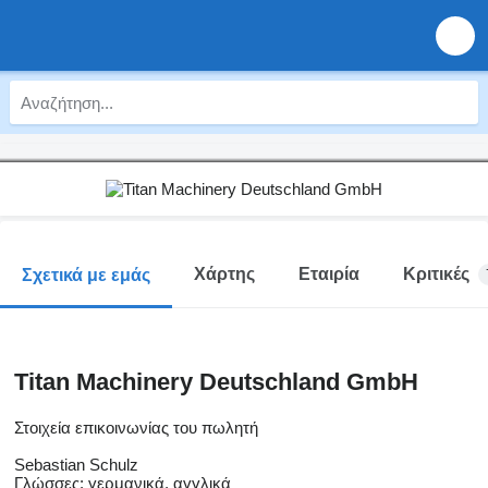
Χάρτης
Εταιρία
Κριτικές
Σχετικά με εμάς
Titan Machinery Deutschland GmbH
Στοιχεία επικοινωνίας του πωλητή
Sebastian Schulz
Γλώσσες:
γερμανικά, αγγλικά