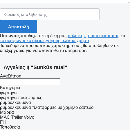
Πατώντας αποδέχεστε τη δική μας
πολιτική εμπιστευτικότητας
και
το συμφωνητικό άδειας χρήσης τελικού χρήστη
.
Τα δεδομένα προσωπικού χαρακτήρα σας θα υποβληθούν σε
επεξεργασία για να απαντηθεί το αίτημά σας.
Αγγελίες IĮ "Sunkūs ratai"
Αναζήτηση
Κατηγορία
φορτηγά
φορτηγά πλατφόρμες
ρυμουλκούμενα
ρυμουλκούμενα πλατφόρμες με χαμηλό δάπεδο
Μάρκα
MAC Trailer
Volvo
FH
Τοποθεσία