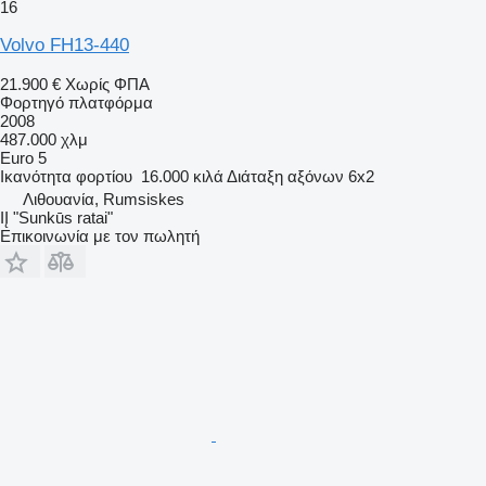
16
Volvo FH13-440
21.900 €
Χωρίς ΦΠΑ
Φορτηγό πλατφόρμα
2008
487.000 χλμ
Euro 5
Ικανότητα φορτίου
16.000 κιλά
Διάταξη αξόνων
6x2
Λιθουανία, Rumsiskes
IĮ "Sunkūs ratai"
Επικοινωνία με τον πωλητή