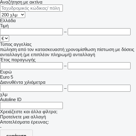
Αναζήτηση με ακτίνα
Ελλάδα
Τιμή
–
Τύπος αγγελίας
πώληση
από τον κατασκευαστή
χρονομίσθωση
πίστωση
με δόσεις
ανταλλαγή (με επιπλέον πληρωμή)
ανταλλαγή
Έτος παραγωγής
–
Ευρώ
Euro 5
Διανυθέντα χιλιόμετρα
–
χλμ
Autoline ID
Χρειάζεστε και άλλα φίλτρα;
Προτείνετε μια αλλαγή
Αποτελέσματα έρευνας:
-
εμφάνιση