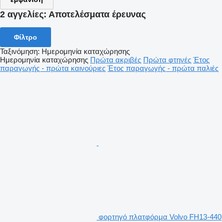
2 αγγελίες:
Αποτελέσματα έρευνας
Φίλτρο
Ταξινόμηση
:
Ημερομηνία καταχώρησης
Ημερομηνία καταχώρησης
Πρώτα ακριβές
Πρώτα φτηνές
Έτος
παραγωγής - πρώτα καινούριες
Έτος παραγωγής - πρώτα παλιές
φορτηγό πλατφόρμα Volvo FH13-440