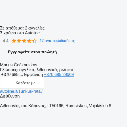
Σε απόθεμα:
2 αγγελίες
7
χρόνια στο Autoline
4.4
17 ανατροφοδοτήσεις
Εγγραφείτε στον πωλητή
Marius Čečkauskas
Γλώσσες:
αγγλικά, λιθουανικά, ρωσικά
+370 685 ...
Εμφάνιση
+370 685 29969
Καλέστε με
autoline.lt/sunkus-ratai/
Διεύθυνση
Λιθουανία, του Κάουνας, LT50166, Rumsiskes, Vajakiskiu 8