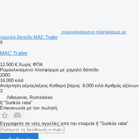
ρυμουλκούμενο πλατφόρμα με
χαμηλό δάπεδο MAC Trailer
9
MAC Trailer
12.500 €
Χωρίς ΦΠΑ
Ρυμουλκούμενο πλατφόρμα με χαμηλό δάπεδο
2000
16.000 κιλά
Ανάρτηση
αέρος/αέρος
Καθαρό βάρος
8.000 κιλά
Αριθμός αξόνων
3
Λιθουανία, Rumsiskes
IĮ "Sunkūs ratai"
Επικοινωνία με τον πωλητή
Εγγραφείτε σε νέες αγγελίες από την εταιρεία IĮ "Sunkūs ratai"