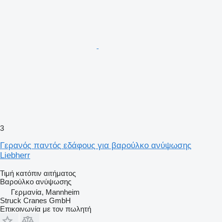
3
Γερανός παντός εδάφους για βαρούλκο ανύψωσης
Liebherr
Τιμή κατόπιν αιτήματος
Βαρούλκο ανύψωσης
Γερμανία, Mannheim
Struck Cranes GmbH
Επικοινωνία με τον πωλητή