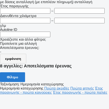
με δόσεις
ανταλλαγή (με επιπλέον πληρωμή)
ανταλλαγή
Έτος παραγωγής
–
Διανυθέντα χιλιόμετρα
–
χλμ
Autoline ID
Χρειάζεστε και άλλα φίλτρα;
Προτείνετε μια αλλαγή
Αποτελέσματα έρευνας:
-
εμφάνιση
8 αγγελίες:
Αποτελέσματα έρευνας
Φίλτρο
Ταξινόμηση
:
Ημερομηνία καταχώρησης
Ημερομηνία καταχώρησης
Πρώτα ακριβές
Πρώτα φτηνές
Έτος
παραγωγής - πρώτα καινούριες
Έτος παραγωγής - πρώτα παλιές