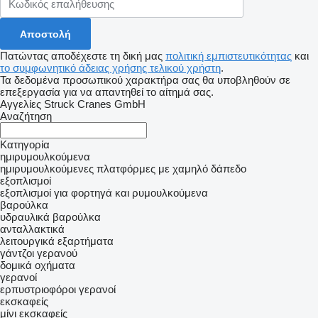
Πατώντας αποδέχεστε τη δική μας
πολιτική εμπιστευτικότητας
και
το συμφωνητικό άδειας χρήσης τελικού χρήστη
.
Τα δεδομένα προσωπικού χαρακτήρα σας θα υποβληθούν σε
επεξεργασία για να απαντηθεί το αίτημά σας.
Αγγελίες Struck Cranes GmbH
Αναζήτηση
Κατηγορία
ημιρυμουλκούμενα
ημιρυμουλκούμενες πλατφόρμες με χαμηλό δάπεδο
εξοπλισμοί
εξοπλισμοί για φορτηγά και ρυμουλκούμενα
βαρούλκα
υδραυλικά βαρούλκα
ανταλλακτικά
λειτουργικά εξαρτήματα
γάντζοι γερανού
δομικά οχήματα
γερανοί
ερπυστριοφόροι γερανοί
εκσκαφείς
μίνι εκσκαφείς