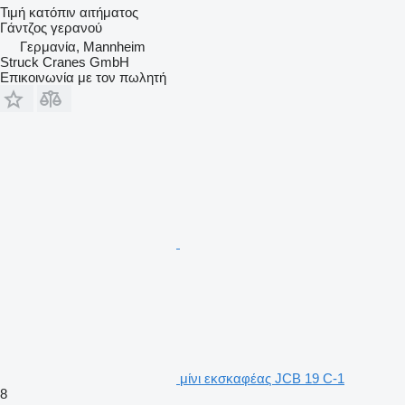
Τιμή κατόπιν αιτήματος
Γάντζος γερανού
Γερμανία, Mannheim
Struck Cranes GmbH
Επικοινωνία με τον πωλητή
μίνι εκσκαφέας JCB 19 C-1
8