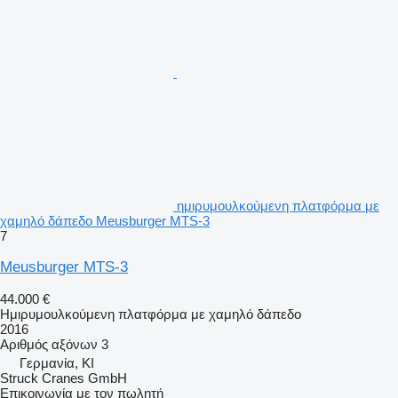
ημιρυμουλκούμενη πλατφόρμα με
χαμηλό δάπεδο Meusburger MTS-3
7
Meusburger MTS-3
44.000 €
Ημιρυμουλκούμενη πλατφόρμα με χαμηλό δάπεδο
2016
Αριθμός αξόνων
3
Γερμανία, KI
Struck Cranes GmbH
Επικοινωνία με τον πωλητή