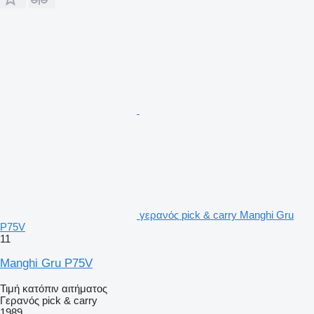
γερανός pick & carry Manghi Gru
P75V
11
Manghi Gru P75V
Τιμή κατόπιν αιτήματος
Γερανός pick & carry
1989