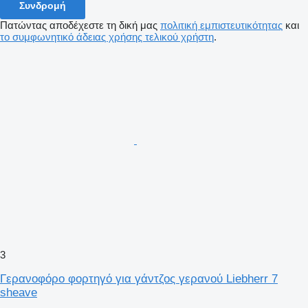
Συνδρομή
Πατώντας αποδέχεστε τη δική μας
πολιτική εμπιστευτικότητας
και
το συμφωνητικό άδειας χρήσης τελικού χρήστη
.
3
Γερανοφόρο φορτηγό για γάντζος γερανού Liebherr 7
sheave