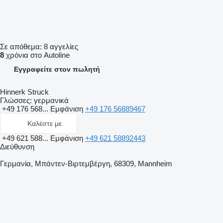
Σε απόθεμα:
8 αγγελίες
8
χρόνια στο Autoline
Εγγραφείτε στον πωλητή
Hinnerk Struck
Γλώσσες:
γερμανικά
+49 176 568...
Εμφάνιση
+49 176 56889467
Καλέστε με
+49 621 588...
Εμφάνιση
+49 621 58892443
Διεύθυνση
Γερμανία, Μπάντεν-Βιρτεμβέργη, 68309, Mannheim