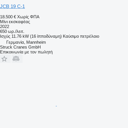
JCB 19 C-1
18.500 €
Χωρίς ΦΠΑ
Μίνι εκσκαφέας
2022
650 ωρ./λειτ.
Ισχύς
11.76 kW (16 ίπποδύναμη)
Καύσιμο
πετρέλαιο
Γερμανία, Mannheim
Struck Cranes GmbH
Επικοινωνία με τον πωλητή