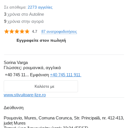
Σε απόθεμα:
2273 αγγελίες
3
χρόνια στο Autoline
9
χρόνια στην αγορά
87 ανατροφοδοτήσεις
4.7
Εγγραφείτε στον πωλητή
Sorina Varga
Γλώσσες:
ρουμανικά, αγγλικά
+40 745 11...
Εμφάνιση
+40 745 111 911
Καλέστε με
www.stivuitoare-lize.ro
Διεύθυνση
Ρουμανία, Mures, Comuna Corunca, Str. Principală, nr. 412-413,
județ Mures