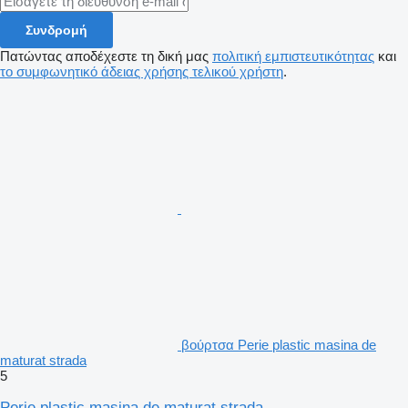
Συνδρομή
Πατώντας αποδέχεστε τη δική μας
πολιτική εμπιστευτικότητας
και
το συμφωνητικό άδειας χρήσης τελικού χρήστη
.
βούρτσα Perie plastic masina de
maturat strada
5
Perie plastic masina de maturat strada