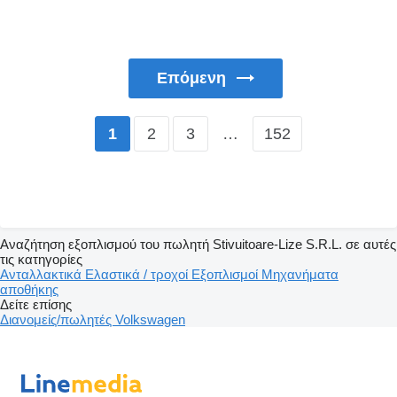
Επόμενη
2
3
…
152
1
Αναζήτηση εξοπλισμού του πωλητή Stivuitoare-Lize S.R.L. σε αυτές
τις κατηγορίες
Ανταλλακτικά
Ελαστικά / τροχοί
Εξοπλισμοί
Μηχανήματα
αποθήκης
Δείτε επίσης
Διανομείς/πωλητές Volkswagen