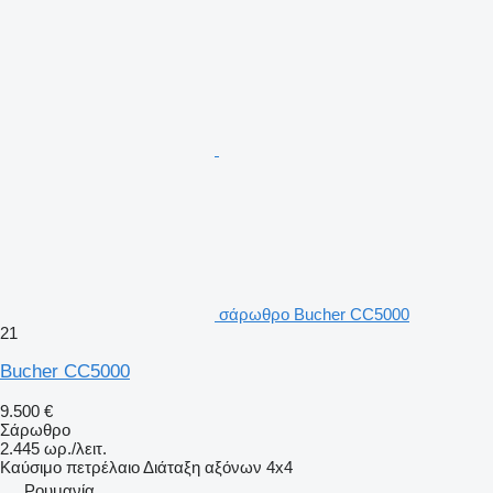
σάρωθρο Bucher CC5000
21
Bucher CC5000
9.500 €
Σάρωθρο
2.445 ωρ./λειτ.
Καύσιμο
πετρέλαιο
Διάταξη αξόνων
4x4
Ρουμανία