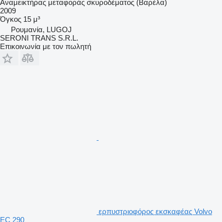
Αναμεικτήρας μεταφοράς σκυροδέματος (Βαρέλα)
2009
Όγκος
15 μ³
Ρουμανία, LUGOJ
SERONI TRANS S.R.L.
Επικοινωνία με τον πωλητή
ερπυστριοφόρος εκσκαφέας Volvo
EC 290