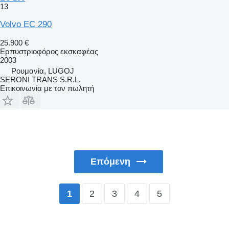
13
Volvo EC 290
25.900 €
Ερπυστριοφόρος εκσκαφέας
2003
Ρουμανία, LUGOJ
SERONI TRANS S.R.L.
Επικοινωνία με τον πωλητή
Επόμενη
2
3
4
5
1