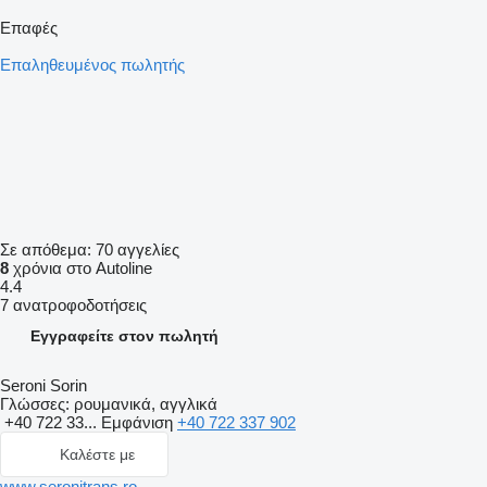
Επαφές
Επαληθευμένος πωλητής
Σε απόθεμα:
70 αγγελίες
8
χρόνια στο Autoline
4.4
7 ανατροφοδοτήσεις
Εγγραφείτε στον πωλητή
Seroni Sorin
Γλώσσες:
ρουμανικά, αγγλικά
+40 722 33...
Εμφάνιση
+40 722 337 902
Καλέστε με
www.seronitrans.ro