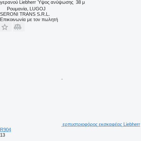
γερανού
Liebherr
Ύψος ανύψωσης
38 μ
Ρουμανία, LUGOJ
SERONI TRANS S.R.L.
Επικοινωνία με τον πωλητή
ερπυστριοφόρος εκσκαφέας Liebherr
R904
13