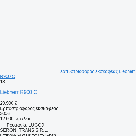
ερπυστριοφόρος εκσκαφέας Liebherr
R900 C
13
Liebherr R900 C
29.900 €
Ερπυστριοφόρος εκσκαφέας
2006
12.600 ωρ./λειτ.
Ρουμανία, LUGOJ
SERONI TRANS S.R.L.
Επικοινωνία με τον πωλητή