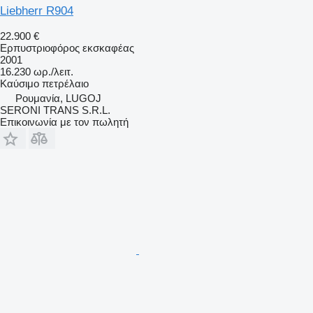
Liebherr R904
22.900 €
Ερπυστριοφόρος εκσκαφέας
2001
16.230 ωρ./λειτ.
Καύσιμο
πετρέλαιο
Ρουμανία, LUGOJ
SERONI TRANS S.R.L.
Επικοινωνία με τον πωλητή