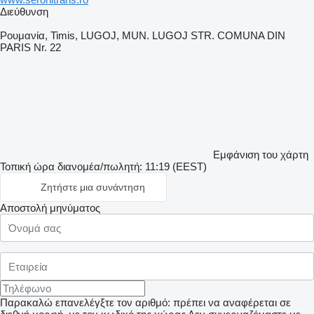
Διεύθυνση
Ρουμανία, Timis, LUGOJ, MUN. LUGOJ STR. COMUNA DIN
PARIS Nr. 22
Εμφάνιση του χάρτη
Τοπική ώρα διανομέα/πωλητή: 11:19 (EEST)
Ζητήστε μια συνάντηση
Αποστολή μηνύματος
Παρακαλώ επανελέγξτε τον αριθμό: πρέπει να αναφέρεται σε