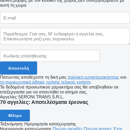
διεθνή μορφή, με τον κωδικό της χώρας
Δεν συνεργαζόμαστε με
αυτή τη χώρα
Πατώντας αποδέχεστε τη δική μας
πολιτική εμπιστευτικότητας
και
το συμφωνητικό άδειας χρήσης τελικού χρήστη
.
Τα δεδομένα προσωπικού χαρακτήρα σας θα υποβληθούν σε
επεξεργασία για να απαντηθεί το αίτημά σας.
Αγγελίες SERONI TRANS S.R.L.
70 αγγελίες:
Αποτελέσματα έρευνας
Φίλτρο
Ταξινόμηση
:
Ημερομηνία καταχώρησης
Ημερομηνία καταχώρησης
Πρώτα ακριβές
Πρώτα φτηνές
Έτος