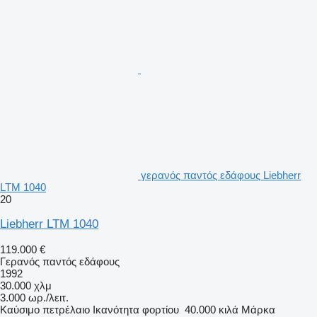
γερανός παντός εδάφους Liebherr
LTM 1040
20
Liebherr LTM 1040
119.000 €
Γερανός παντός εδάφους
1992
30.000 χλμ
3.000 ωρ./λειτ.
Καύσιμο
πετρέλαιο
Ικανότητα φορτίου
40.000 κιλά
Μάρκα