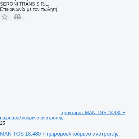
SERONI TRANS S.R.L.
Επικοινωνία με τον πωλητή
τράκτορας MAN TGS 18.480 +
ημιρυμουλκούμενο ανατροπής
25
MAN TGS 18.480 + ημιρυμουλκούμενο ανατροπής