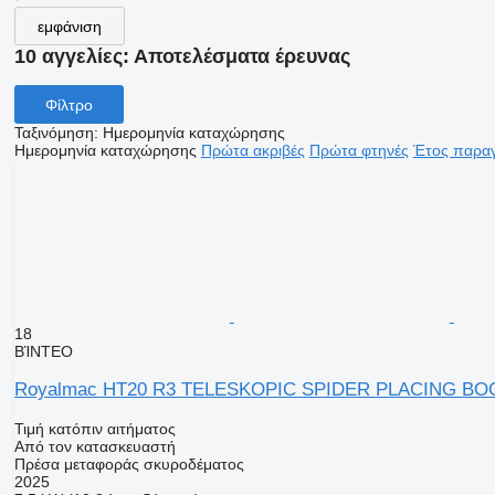
εμφάνιση
10 αγγελίες:
Αποτελέσματα έρευνας
Φίλτρο
Ταξινόμηση
:
Ημερομηνία καταχώρησης
Ημερομηνία καταχώρησης
Πρώτα ακριβές
Πρώτα φτηνές
Έτος παραγ
18
ΒΊΝΤΕΟ
Royalmac HT20 R3 TELESKOPIC SPIDER PLACING B
Τιμή κατόπιν αιτήματος
Από τον κατασκευαστή
Πρέσα μεταφοράς σκυροδέματος
2025