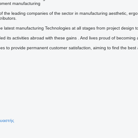
ipment manufacturing
f the leading companies of the sector in manufacturing aesthetic, ergo
ributors.
 latest manufacturing Technologies at all stages from project design to 
 its activities abroad with these gains . And lives proud of becoming 
s to provide permanent customer satisfaction, aiming to find the best 
ευαστής