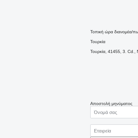
Τοπική ώρα διανομέα/πω
Τουρκία
Τουρκία, 41455, 3. Cd.,
Αποστολή μηνύματος