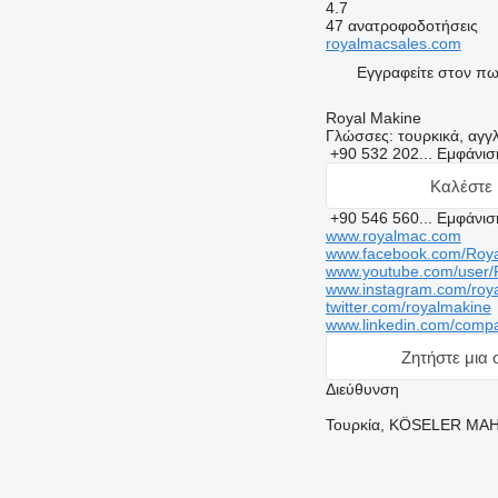
4.7
47 ανατροφοδοτήσεις
royalmacsales.com
Εγγραφείτε στον π
Royal Makine
Γλώσσες:
τουρκικά, αγγλ
+90 532 202...
Εμφάνι
Καλέστε 
+90 546 560...
Εμφάνι
www.royalmac.com
www.facebook.com/Roy
www.youtube.com/user/
www.instagram.com/roy
twitter.com/royalmakine
www.linkedin.com/comp
Ζητήστε μια
Διεύθυνση
Τουρκία, KÖSELER MAH