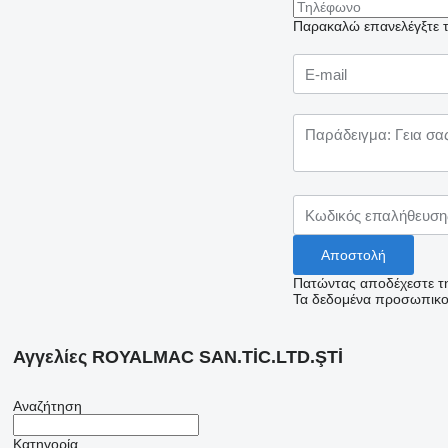
Παρακαλώ επανελέγξτε το
Πατώντας αποδέχεστε τ
Τα δεδομένα προσωπικού
Αγγελίες ROYALMAC SAN.TİC.LTD.ŞTİ
Αναζήτηση
Κατηγορία