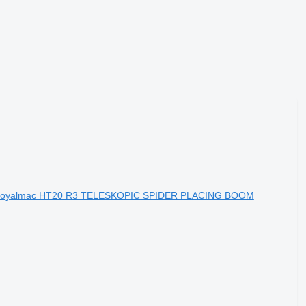
ς Royalmac HT20 R3 TELESKOPIC SPIDER PLACING BOOM