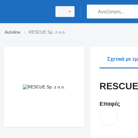
Autoline
RESCUE Sp. z o.o.
Σχετικά με ε
RESCUE S
Επαφές