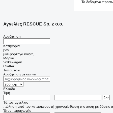
Τα δεδομένα προσωπ
Αγγελίες RESCUE Sp. z o.o.
Αναζήτηση
Κατηγορία
βαν
μίνι φορτηγά κόφες
Μάρκα
Volkswagen
Crafter
Τοποθεσία
Αναζήτηση με ακτίνα
Ελλάδα
Τιμή
–
Τύπος αγγελίας
πώληση
από τον κατασκευαστή
χρονομίσθωση
πίστωση
με δόσεις
α
Έτος παραγωγής