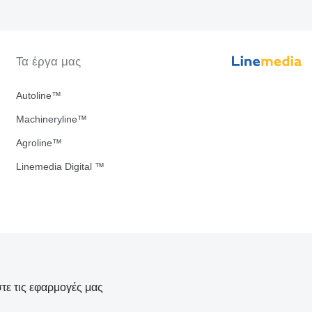
Τα έργα μας
Autoline™
Machineryline™
Agroline™
Linemedia Digital ™
τε τις εφαρμογές μας