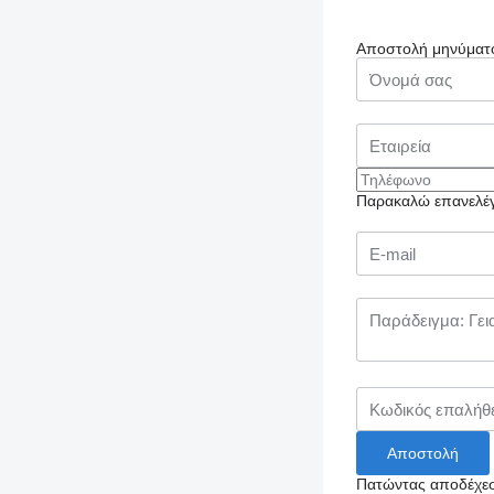
Αποστολή μηνύματ
Παρακαλώ επανελέγξ
Πατώντας αποδέχεσ