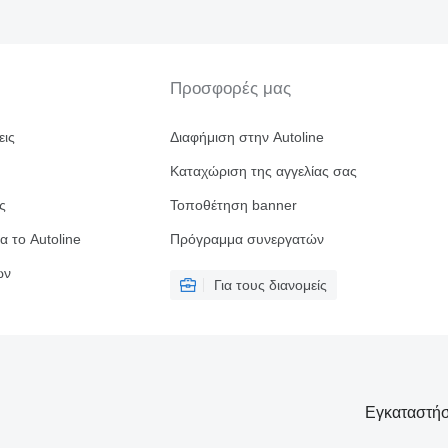
Προσφορές μας
εις
Διαφήμιση στην Autoline
Καταχώριση της αγγελίας σας
ς
Τοποθέτηση banner
α το Autoline
Πρόγραμμα συνεργατών
ών
Για τους διανομείς
Εγκαταστήσ