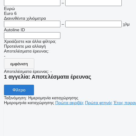
–
Ευρώ
Euro 6
Διανυθέντα χιλιόμετρα
–
χλμ
Autoline ID
Χρειάζεστε και άλλα φίλτρα;
Προτείνετε μια αλλαγή
Αποτελέσματα έρευνας:
-
εμφάνιση
Αποτελέσματα έρευνας:
-
1 αγγελία:
Αποτελέσματα έρευνας
Φίλτρο
Ταξινόμηση
:
Ημερομηνία καταχώρησης
Ημερομηνία καταχώρησης
Πρώτα ακριβές
Πρώτα φτηνές
Έτος παραγ