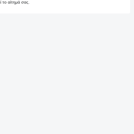
 το αίτημά σας.