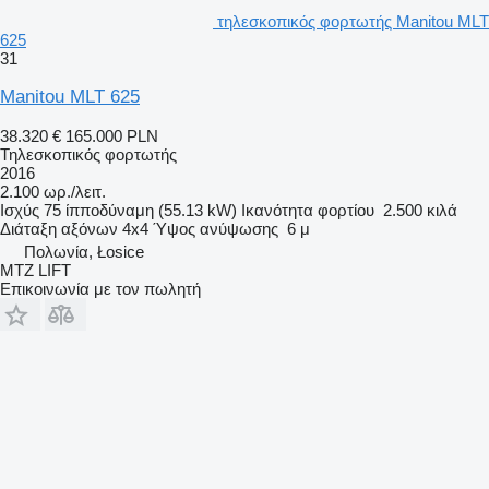
τηλεσκοπικός φορτωτής Manitou MLT
625
31
Manitou MLT 625
38.320 €
165.000 PLN
Τηλεσκοπικός φορτωτής
2016
2.100 ωρ./λειτ.
Ισχύς
75 ίπποδύναμη (55.13 kW)
Ικανότητα φορτίου
2.500 κιλά
Διάταξη αξόνων
4x4
Ύψος ανύψωσης
6 μ
Πολωνία, Łosice
MTZ LIFT
Επικοινωνία με τον πωλητή