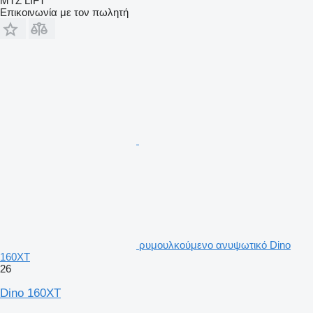
MTZ LIFT
Επικοινωνία με τον πωλητή
ρυμουλκούμενο ανυψωτικό Dino
160XT
26
Dino 160XT