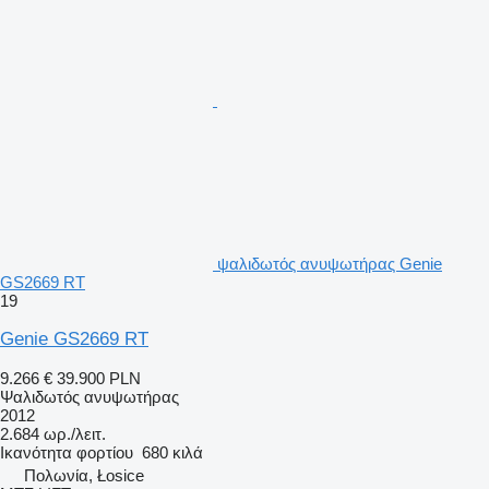
ψαλιδωτός ανυψωτήρας Genie
GS2669 RT
19
Genie GS2669 RT
9.266 €
39.900 PLN
Ψαλιδωτός ανυψωτήρας
2012
2.684 ωρ./λειτ.
Ικανότητα φορτίου
680 κιλά
Πολωνία, Łosice