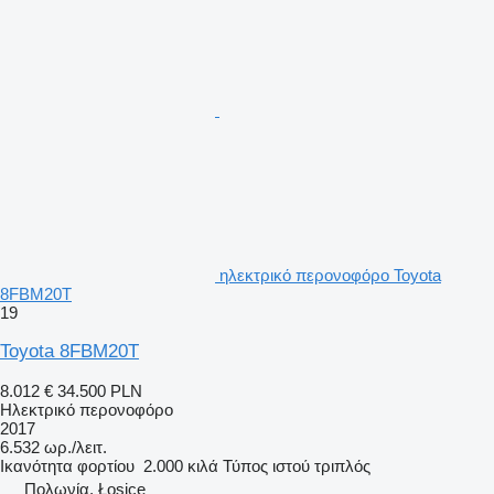
ηλεκτρικό περονοφόρο Toyota
8FBM20T
19
Toyota 8FBM20T
8.012 €
34.500 PLN
Ηλεκτρικό περονοφόρο
2017
6.532 ωρ./λειτ.
Ικανότητα φορτίου
2.000 κιλά
Τύπος ιστού
τριπλός
Πολωνία, Łosice