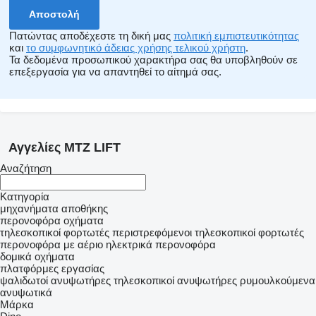
Πατώντας αποδέχεστε τη δική μας
πολιτική εμπιστευτικότητας
και
το συμφωνητικό άδειας χρήσης τελικού χρήστη
.
Τα δεδομένα προσωπικού χαρακτήρα σας θα υποβληθούν σε
επεξεργασία για να απαντηθεί το αίτημά σας.
Αγγελίες MTZ LIFT
Αναζήτηση
Κατηγορία
μηχανήματα αποθήκης
περονοφόρα οχήματα
τηλεσκοπικοί φορτωτές
περιστρεφόμενοι τηλεσκοπικοί φορτωτές
περονοφόρα με αέριο
ηλεκτρικά περονοφόρα
δομικά οχήματα
πλατφόρμες εργασίας
ψαλιδωτοί ανυψωτήρες
τηλεσκοπικοί ανυψωτήρες
ρυμουλκούμενα
ανυψωτικά
Μάρκα