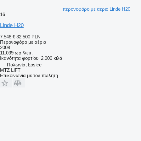
περονοφόρο με αέριο Linde H20
16
Linde H20
7.548 €
32.500 PLN
Περονοφόρο με αέριο
2008
11.039 ωρ./λειτ.
Ικανότητα φορτίου
2.000 κιλά
Πολωνία, Łosice
MTZ LIFT
Επικοινωνία με τον πωλητή