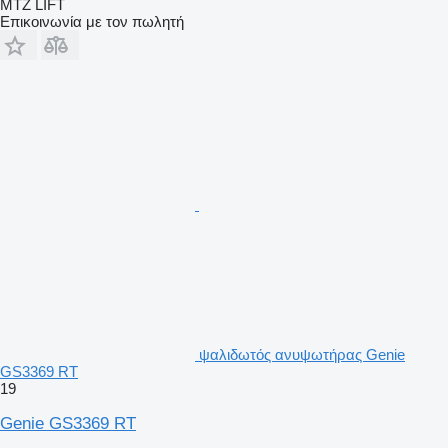
MTZ LIFT
Επικοινωνία με τον πωλητή
ψαλιδωτός ανυψωτήρας Genie
GS3369 RT
19
Genie GS3369 RT