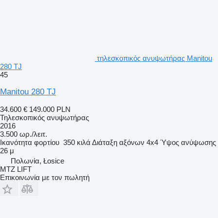
τηλεσκοπικός ανυψωτήρας Manitou
280 TJ
45
Manitou 280 TJ
34.600 €
149.000 PLN
Τηλεσκοπικός ανυψωτήρας
2016
3.500 ωρ./λειτ.
Ικανότητα φορτίου
350 κιλά
Διάταξη αξόνων
4x4
Ύψος ανύψωσης
26 μ
Πολωνία, Łosice
MTZ LIFT
Επικοινωνία με τον πωλητή