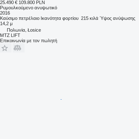
25.490 €
109.800 PLN
Ρυμουλκούμενο ανυψωτικό
2016
Καύσιμο
πετρέλαιο
Ικανότητα φορτίου
215 κιλά
Ύψος ανύψωσης
14,2 μ
Πολωνία, Łosice
MTZ LIFT
Επικοινωνία με τον πωλητή