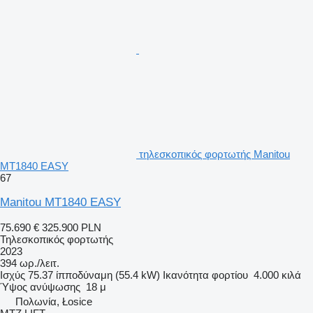
τηλεσκοπικός φορτωτής Manitou
MT1840 EASY
67
Manitou MT1840 EASY
75.690 €
325.900 PLN
Τηλεσκοπικός φορτωτής
2023
394 ωρ./λειτ.
Ισχύς
75.37 ίπποδύναμη (55.4 kW)
Ικανότητα φορτίου
4.000 κιλά
Ύψος ανύψωσης
18 μ
Πολωνία, Łosice