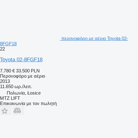
περονοφόρο με αέριο Toyota 02-
8FGF18
22
Toyota 02-8FGF18
7.780 €
33.500 PLN
Περονοφόρο με αέριο
2013
11.650 ωρ./λειτ.
Πολωνία, Łosice
MTZ LIFT
Επικοινωνία με τον πωλητή