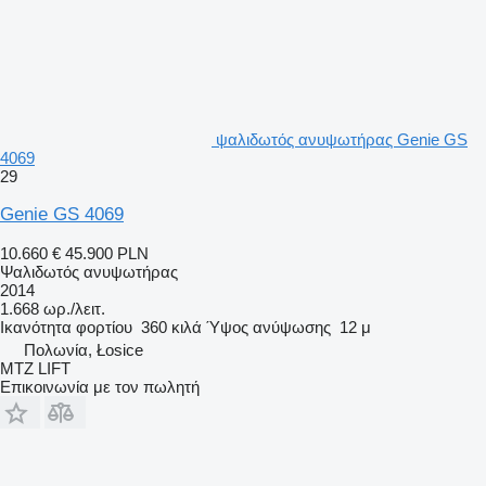
ψαλιδωτός ανυψωτήρας Genie GS
4069
29
Genie GS 4069
10.660 €
45.900 PLN
Ψαλιδωτός ανυψωτήρας
2014
1.668 ωρ./λειτ.
Ικανότητα φορτίου
360 κιλά
Ύψος ανύψωσης
12 μ
Πολωνία, Łosice
MTZ LIFT
Επικοινωνία με τον πωλητή