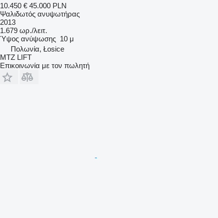
10.450 €
45.000 PLN
Ψαλιδωτός ανυψωτήρας
2013
1.679 ωρ./λειτ.
Ύψος ανύψωσης
10 μ
Πολωνία, Łosice
MTZ LIFT
Επικοινωνία με τον πωλητή