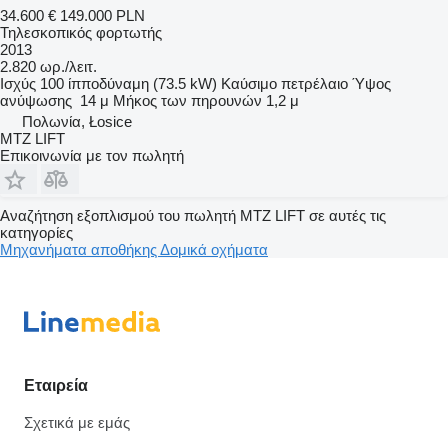
34.600 €
149.000 PLN
Τηλεσκοπικός φορτωτής
2013
2.820 ωρ./λειτ.
Ισχύς
100 ίπποδύναμη (73.5 kW)
Καύσιμο
πετρέλαιο
Ύψος
ανύψωσης
14 μ
Μήκος των πηρουνών
1,2 μ
Πολωνία, Łosice
MTZ LIFT
Επικοινωνία με τον πωλητή
Αναζήτηση εξοπλισμού του πωλητή MTZ LIFT σε αυτές τις
κατηγορίες
Μηχανήματα αποθήκης
Δομικά οχήματα
Εταιρεία
Σχετικά με εμάς