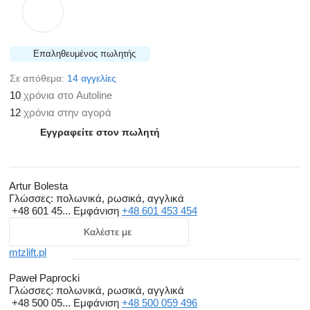
Επαληθευμένος πωλητής
Σε απόθεμα:
14 αγγελίες
10
χρόνια στο Autoline
12
χρόνια στην αγορά
Εγγραφείτε στον πωλητή
Artur Bolesta
Γλώσσες:
πολωνικά, ρωσικά, αγγλικά
+48 601 45...
Εμφάνιση
+48 601 453 454
Καλέστε με
mtzlift.pl
Paweł Paprocki
Γλώσσες:
πολωνικά, ρωσικά, αγγλικά
+48 500 05...
Εμφάνιση
+48 500 059 496