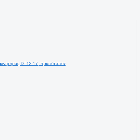
ς κινητήρας DT12.17, πρωτότυπος