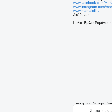
www.facebook.com/Marza
www.instagram.com/marz
www.marzaioli.it/
Διεύθυνση
Ιταλία, Εμίλια-Ρομάνια, 
Τοπική ώρα διανομέα/π
Ζητήστε μια