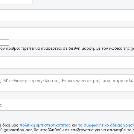
ν αριθμό: πρέπει να αναφέρεται σε διεθνή μορφή, με τον κωδικό της 
η δική μας
πολιτική εμπιστευτικότητας
και
το συμφωνητικό άδειας χρήση
 χαρακτήρα σας θα υποβληθούν σε επεξεργασία για να απαντηθεί το α