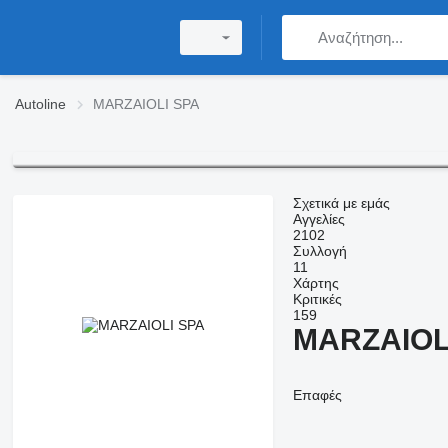
Autoline
MARZAIOLI SPA
Σχετικά με εμάς
Αγγελίες
2102
Συλλογή
11
Χάρτης
Κριτικές
159
MARZAIOL
Επαφές