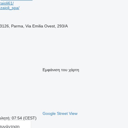
ioli61/
aioli_spa/
43126, Parma, Via Emilia Ovest, 293/A
Εμφάνιση του χάρτη
Google Street View
ωλητή: 07:54 (CEST)
 συνάντηση