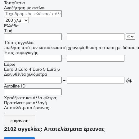
Τοποθεσία
Αναζήτηση με ακτίνα
Ελλάδα
Τιμή
–
Τύπος αγγελίας
πώληση
από τον κατασκευαστή
χρονομίσθωση
πίστωση
με δόσεις
α
Έτος παραγωγής
–
Ευρώ
Euro 3
Euro 4
Euro 5
Euro 6
Διανυθέντα χιλιόμετρα
–
χλμ
Autoline ID
Χρειάζεστε και άλλα φίλτρα;
Προτείνετε μια αλλαγή
Αποτελέσματα έρευνας:
-
εμφάνιση
2102 αγγελίες:
Αποτελέσματα έρευνας