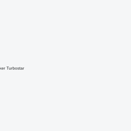
ker
Turbostar