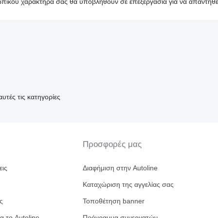
ικού χαρακτήρα σας θα υποβληθούν σε επεξεργασία για να απαντηθεί
τές τις κατηγορίες
Προσφορές μας
εις
Διαφήμιση στην Autoline
Καταχώριση της αγγελίας σας
ς
Τοποθέτηση banner
α το Autoline
Πρόγραμμα συνεργατών