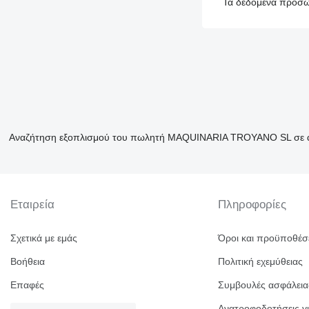
Τα δεδομένα προσωπ
Αναζήτηση εξοπλισμού του πωλητή MAQUINARIA TROYANO SL σε αυ
Εταιρεία
Πληροφορίες
Σχετικά με εμάς
Όροι και προϋποθέσ
Βοήθεια
Πολιτική εχεμύθειας
Επαφές
Συμβουλές ασφάλεια
Ανατροφοδοτήσεις γι