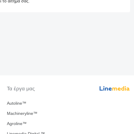
 το αίτημά σας.
Τα έργα μας
Autoline™
Machineryline™
Agroline™
Linemedia Digital ™