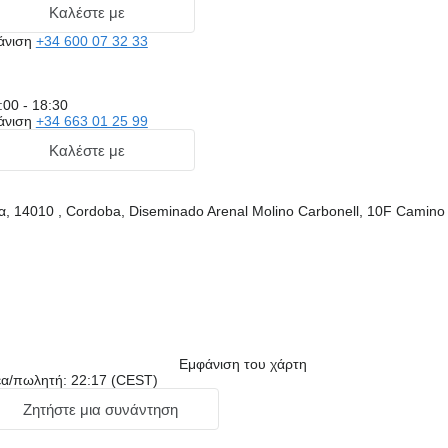
Καλέστε με
άνιση
+34 600 07 32 33
:00 - 18:30
άνιση
+34 663 01 25 99
Καλέστε με
α, 14010 , Cordoba, Diseminado Arenal Molino Carbonell, 10F Camino
Εμφάνιση του χάρτη
έα/πωλητή: 22:17 (CEST)
Ζητήστε μια συνάντηση