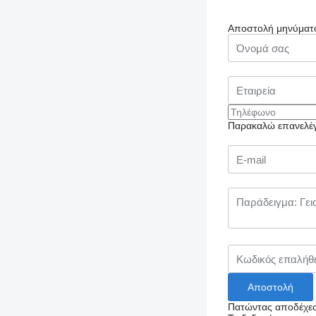
Αποστολή μηνύματ
Παρακαλώ επανελέγξ
Πατώντας αποδέχεσ